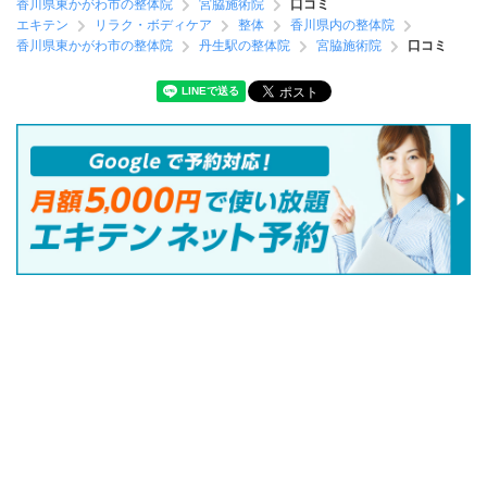
香川県東かがわ市の整体院
宮脇施術院
口コミ
エキテン
リラク・ボディケア
整体
香川県内の整体院
香川県東かがわ市の整体院
丹生駅の整体院
宮脇施術院
口コミ