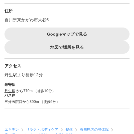
住所
香川県東かがわ市大谷6
Googleマップで見る
地図で場所を見る
アクセス
丹生駅より徒歩12分
最寄駅
丹生駅
から770m （徒歩10分）
バス停
三好医院口から390m （徒歩5分）
エキテン
リラク・ボディケア
整体
香川県内の整体院