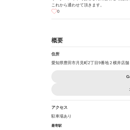
これから通わせて頂きます。
0
概要
住所
愛知県豊田市月見町2丁目9番地２横井店舗
G
アクセス
駐車場あり
最寄駅