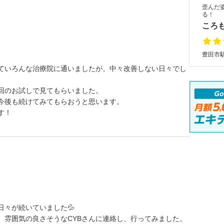
歪んだ
る！
ころ
豊田市駅
ていろんな治療院に通いましたが、中々改善しない日々でし
初回のお試しで見てもらいました。
今後も続けてみてもらおうと思います。
す！
た
々が続いていました💦
、雰囲気の良さそうなCYBさんに連絡し、行ってみました。