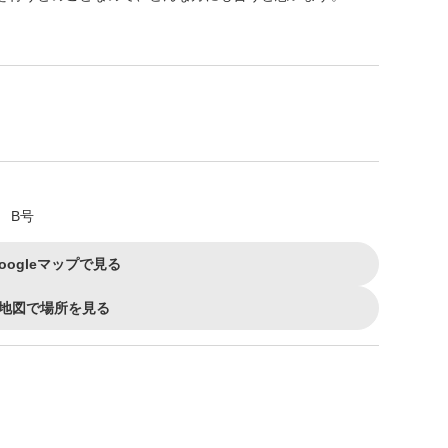
 B号
oogleマップで見る
地図で場所を見る