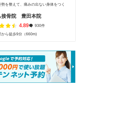
姿勢を整えて、痛みの出ない身体をつく
も接骨院 豊田本院
4.89
930件
から徒歩9分（660m)