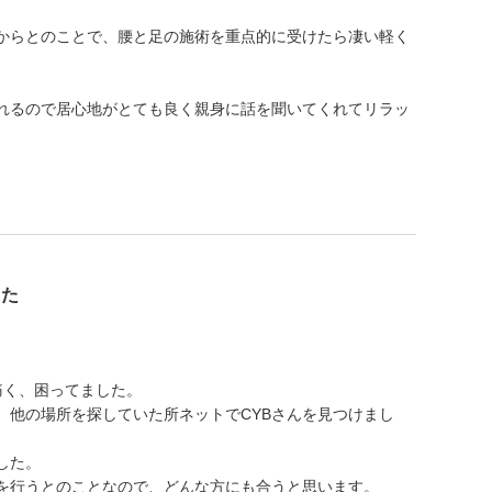
からとのことで、腰と足の施術を重点的に受けたら凄い軽く
れるので居心地がとても良く親身に話を聞いてくれてリラッ
した
痛く、困ってました。
、他の場所を探していた所ネットでCYBさんを見つけまし
した。
を行うとのことなので、どんな方にも合うと思います。