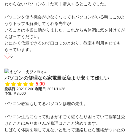
わからないパソコンをまた高く購入するところでした。
パソコンを使う機会が少なくなってもパソコンがいる時にこのよ
うなトラブル解決してくれる先生が
いることは本当に助かりました。これからも体調に気を付けてが
んばってください。
とにかく信頼できるので口コミのとおり、教室も利用させても
らっています。
6
えびマヨ
さん
パソコンの修理なら家電量販店より安くて優しい
5.00
投稿日
2021/12/01
利用日
2021/11/28
予算
￥3,000
パソコン教室もしてるパソコン修理の先生。
パソコン生活になって動きがすごく遅くなり困っていて授業は受
けたことはありませんが修理はここと決めてます。
しばらく体調を崩して見ないと思って連絡したら連絡がついたの