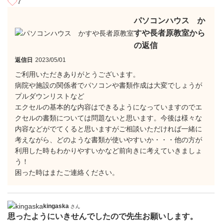
7
パソコンハウス か
すや長者原教室から
の返信
返信日
2023/05/01
ご利用いただきありがとうございます。
病院や施設の関係者でパソコンや書類作成は大変でしょうが
プルダウンリストなど
エクセルの基本的な内容はできるようになっていますのでエ
クセルの書類については問題ないと思います。今後は様々な
内容などがでてくると思いますがご相談いただければ一緒に
考えながら、どのような書類が使いやすいか・・・他の方が
利用した時もわかりやすいかなど前向きに考えていきましょ
う！
困った時はまたご連絡ください。
kingaska
さん
思ったようにいきせんでしたので先生お願いします。