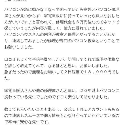
パソコンが急に動かなくなって困っていたら意外とパソコン修理
屋さんが見つからず、家電量販店に持っていったら買いなおした
方がいいですよと言われて、修理代金も６万円位なのでネットで
探していましたが内容が難しく、途方に暮れていました。
パソコンハウスさんの内容が教室と修理とやってることがわか
り、連絡してみましたが修理が専門のパソコン教室ということで
お願いしました。
口コミもよくて半信半疑でしたが、訪問してくれて説明や価格な
ど詳しく教えてくれて、なるほどと思い、お願いしました。
急ぎだったので無理をお願いして２日程度で１８，０００円でし
た。
家電量販店さんや他の修理屋さんと違い、２０年以上パソコンに
携わっている先生でしたのですごく安心して助かりました。
教えてもらいたいこともあるし、公式ＬＩＮＥアカウントもある
ので連絡もスムーズで個人情報もかなり守っていただいているの
で本当に安心な先生です。