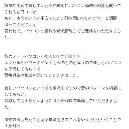
糟屋郡周辺で探していたら粕屋町にパソコン修理や相談も聞いて
くれると口コミが
あり、本当かどうか不安でしたが話を聞いていただき、１週間
待ってくださいと
言われて、パソコンの情報や就職情報までご連絡をいただきまし
た。
昔のノートパソコンがあるのですが古くて
エクセルやパワーポイントも今のものと違うので新しくパソコン
を準備してもらって
面接対策や相談を聞いていただきました。
新しいパソコンといっても求職中ですので昔のパソコンを綺麗に
してもらい、
就職しても困らないように３万円程度で準備していただきまし
た。
操作方法も見たことある機能を見てこれをやりたいということで
１か月間