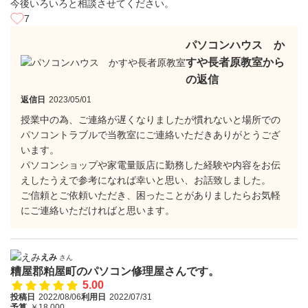
今後いろいろと相談させてください。
7
パソコンハウス か
すや長者原教室から
の返信
返信日
2023/05/01
授業中の為、ご連絡が遅くなりましたが慣れないと場所での
パソコントラブルで当教室にご連絡いただきありがとうござ
います。
パソコンショップや家電量販店に勤務した経験や内容をお伝
えしたうえで参考になれば幸いと思い、お話致しました。
ご信頼とご依頼いただき、困ったことがありましたらお気軽
にご連絡いただければと思います。
えみ
さん
糟屋郡粕屋町のパソコン修理屋さんです。
5.00
投稿日
2022/08/06
利用日
2022/07/31
予算
￥18,000