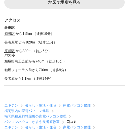
地図で場所を見る
アクセス
最寄駅
酒殿駅
から1.5km （徒歩19分）
長者原駅
から820m （徒歩11分）
原町駅
から380m （徒歩5分）
バス停
粕屋町商工会前から740m （徒歩10分）
粕屋フォーラム前から700m （徒歩9分）
長者原から1.1km （徒歩14分）
エキテン
暮らし・生活・住宅
家電パソコン修理
福岡県内の家電パソコン修理
福岡県糟屋郡粕屋町の家電パソコン修理
パソコンハウス かすや長者原教室
口コミ
エキテン
暮らし・生活・住宅
家電パソコン修理