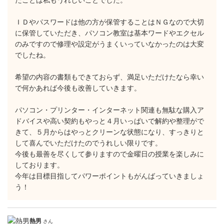
たことは私もうれしいことでした。
ＩＤやパスワードは他の方が保管することはＮＧなので大切
に保管していただき、パソコン教室は基本ワードやエクセル
のみですので修理や設定がうまくいっていなかったのは大変
でしたね。
希望の内容の書類もできておらず、満足いただけたなら幸い
で何かあれば今後も改善していきます。
パソコン・プリンター・インターネット関連も無駄な購入ア
ドバイスや高い契約もやっと４月いっぱいで解約や整理がで
きて、５月からはやっとクリーンな状態になり、すっきりと
して喜んでいただけたのでうれしい限りです。
今後も最善を尽くして参りますので金曜日の授業を楽しみに
しております。
今年は目標目指してパワーポイントもがんばっていきましょ
う！
熱男
さん