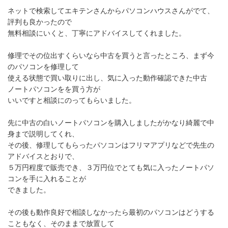
ネットで検索してエキテンさんからパソコンハウスさんがでて、
評判も良かったので
無料相談にいくと、丁寧にアドバイスしてくれました。
修理でその位出すくらいなら中古を買うと言ったところ、まず今
のパソコンを修理して
使える状態で買い取りに出し、気に入った動作確認できた中古
ノートパソコンをを買う方が
いいですと相談にのってもらいました。
先に中古の白いノートパソコンを購入しましたがかなり綺麗で中
身まで説明してくれ、
その後、修理してもらったパソコンはフリマアプリなどで先生の
アドバイスとおりで、
５万円程度で販売でき、３万円位でとても気に入ったノートパソ
コンを手に入れることが
できました。
その後も動作良好で相談しなかったら最初のパソコンはどうする
こともなく、そのままで放置して