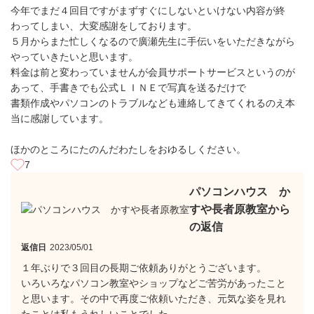
今年でまだ４回目ですがまずすぐにしないといけない内容が終
わってしまい、大変感謝をしております。
５月からまた忙しくなるので廣瀬先生に手伝いをいただきながら
やっていきたいと思います。
料金は前と変わっていませんが会員サポートサービスというのが
あって、手書きでも公式ＬＩＮＥで写真を送るだけで
書類作成やパソコンのトラブルなども連絡してきてくれるのえ本
当に感謝しています。
ほかのところにたのんだわたしをおゆるしください。
7
パソコンハウス か
すや長者原教室から
の返信
返信日
2023/05/01
１年ぶりで３回目の長期ご依頼ありがとうございます。
いろいろなパソコン教室やショップなどご苦労があったこと
と思います。その中で再度ご依頼いただき、元気な姿を見れ