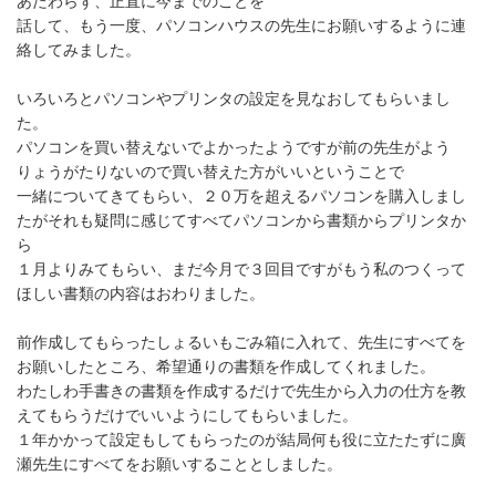
あたわらず、正直に今までのことを
話して、もう一度、パソコンハウスの先生にお願いするように連
絡してみました。
いろいろとパソコンやプリンタの設定を見なおしてもらいまし
た。
パソコンを買い替えないでよかったようですが前の先生がよう
りょうがたりないので買い替えた方がいいということで
一緒についてきてもらい、２０万を超えるパソコンを購入しまし
たがそれも疑問に感じてすべてパソコンから書類からプリンタか
ら
１月よりみてもらい、まだ今月で３回目ですがもう私のつくって
ほしい書類の内容はおわりました。
前作成してもらったしょるいもごみ箱に入れて、先生にすべてを
お願いしたところ、希望通りの書類を作成してくれました。
わたしわ手書きの書類を作成するだけで先生から入力の仕方を教
えてもらうだけでいいようにしてもらいました。
１年かかって設定もしてもらったのが結局何も役に立たたずに廣
瀬先生にすべてをお願いすることとしました。