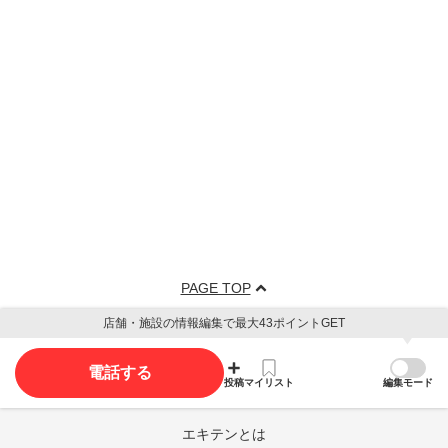
PAGE TOP
店舗・施設の情報編集で最大43ポイントGET
電話する
投稿
マイリスト
編集モード
エキテンとは