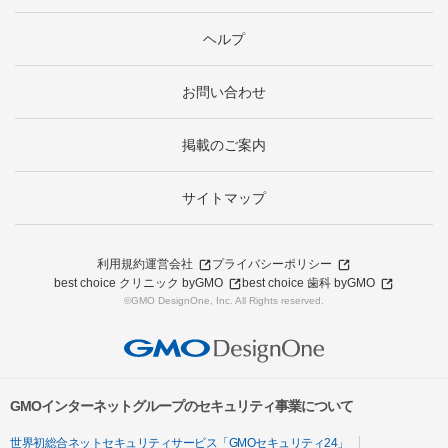
ヘルプ
お問い合わせ
掲載のご案内
サイトマップ
利用規約
運営会社
プライバシーポリシー
best choice クリニック byGMO
best choice 歯科 byGMO
©GMO DesignOne, Inc. All Rights reserved.
GMOインターネットグループのセキュリティ事業について
世界初総合ネットセキュリティサービス「GMOセキュリティ24」