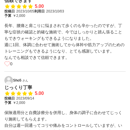
信頼できます
5.00
投稿日
2023/10/05
利用日
2023/10/03
予算
￥2,000
長年、腰痛と肩こりに悩まされて歩くのも辛かったのですが、丁
寧な症状の確認と的確な施術で、今ではしっかりと踏ん張ること
もできウォーキングもできるようになりました。
週に1回、体調に合わせて施術してから体幹や筋力アップのための
トレーニングもできるようになり、とても感謝しています。
なんでも相談できて信頼できます。
0
Sho5
さん
じっくり丁寧
5.00
投稿日
2023/09/14
予算
￥2,000
保険適用分と自費診療分を併用し、身体の調子に合わせてじっく
り施術してもらえます。
自分は週一回通ってコリや痛みをコントロールしていますが、い