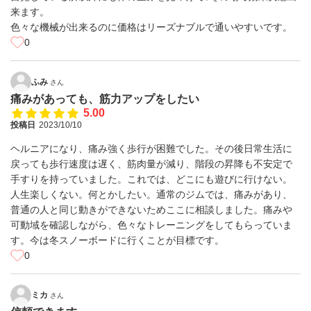
来ます。
色々な機械が出来るのに価格はリーズナブルで通いやすいです。
0
ふみ
さん
痛みがあっても、筋力アップをしたい
5.00
投稿日
2023/10/10
ヘルニアになり、痛み強く歩行が困難でした。その後日常生活に
戻っても歩行速度は遅く、筋肉量が減り、階段の昇降も不安定で
手すりを持っていました。これでは、どこにも遊びに行けない。
人生楽しくない。何とかしたい。通常のジムでは、痛みがあり、
普通の人と同じ動きができないためここに相談しました。痛みや
可動域を確認しながら、色々なトレーニングをしてもらっていま
す。今は冬スノーボードに行くことが目標です。
0
ミカ
さん