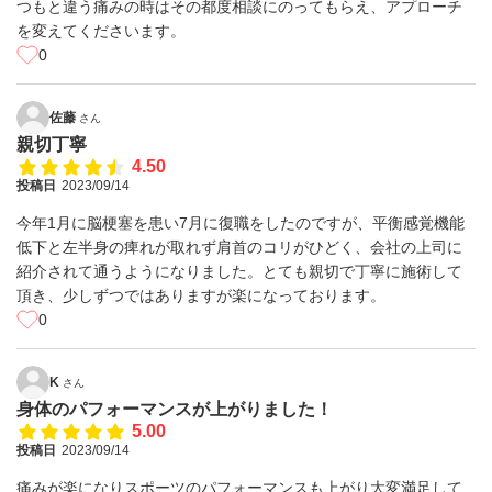
つもと違う痛みの時はその都度相談にのってもらえ、アプローチ
を変えてくださいます。
0
佐藤
さん
親切丁寧
4.50
投稿日
2023/09/14
今年1月に脳梗塞を患い7月に復職をしたのですが、平衡感覚機能
低下と左半身の痺れが取れず肩首のコリがひどく、会社の上司に
紹介されて通うようになりました。とても親切で丁寧に施術して
頂き、少しずつではありますが楽になっております。
0
K
さん
身体のパフォーマンスが上がりました！
5.00
投稿日
2023/09/14
痛みが楽になりスポーツのパフォーマンスも上がり大変満足して