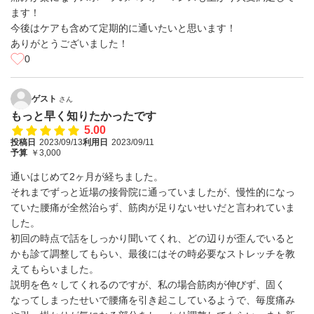
ます！
今後はケアも含めて定期的に通いたいと思います！
ありがとうございました！
0
ゲスト
さん
もっと早く知りたかったです
5.00
投稿日
2023/09/13
利用日
2023/09/11
予算
￥3,000
通いはじめて2ヶ月が経ちました。
それまでずっと近場の接骨院に通っていましたが、慢性的になっ
ていた腰痛が全然治らず、筋肉が足りないせいだと言われていま
した。
初回の時点で話をしっかり聞いてくれ、どの辺りが歪んでいると
かも診て調整してもらい、最後にはその時必要なストレッチを教
えてもらいました。
説明を色々してくれるのですが、私の場合筋肉が伸びず、固く
なってしまったせいで腰痛を引き起こしているようで、毎度痛み