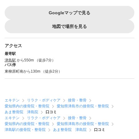
Googleマップで見る
地図で場所を見る
アクセス
最寄駅
津島駅
から550m （徒歩7分）
バス停
東柳原町南から130m （徒歩2分）
エキテン
リラク・ボディケア
接骨・整骨
愛知県内の接骨院・整骨院
愛知県津島市の接骨院・整骨院
あま整骨院 津島院
口コミ
エキテン
リラク・ボディケア
接骨・整骨
愛知県内の接骨院・整骨院
愛知県津島市の接骨院・整骨院
津島駅の接骨院・整骨院
あま整骨院 津島院
口コミ