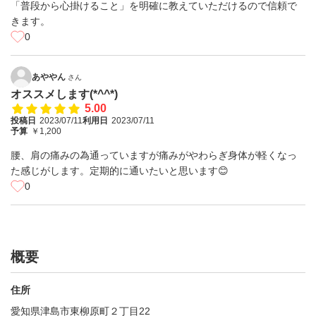
「普段から心掛けること」を明確に教えていただけるので信頼で
きます。
0
あややん
さん
オススメします(*^^*)
5.00
投稿日
2023/07/11
利用日
2023/07/11
予算
￥1,200
腰、肩の痛みの為通っていますが痛みがやわらぎ身体が軽くなっ
た感じがします。定期的に通いたいと思います😊
0
概要
住所
愛知県津島市東柳原町２丁目22