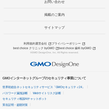
お問い合わせ
掲載のご案内
サイトマップ
利用規約
運営会社
プライバシーポリシー
best choice クリニック byGMO
best choice 歯科 byGMO
©GMO DesignOne, Inc. All Rights reserved.
GMOインターネットグループのセキュリティ事業について
世界初総合ネットセキュリティサービス「GMOセキュリティ24」
パスワード漏洩診断
Webサイトリスク診断
セキュリティ相談AIチャットボット
実在証明・盗聴対策