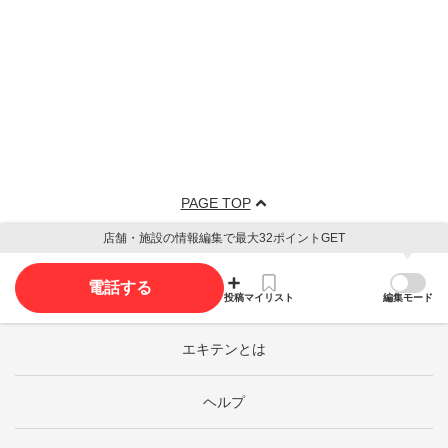
PAGE TOP
店舗・施設の情報編集で最大32ポイントGET
電話する
投稿
マイリスト
編集モード
エキテンとは
ヘルプ