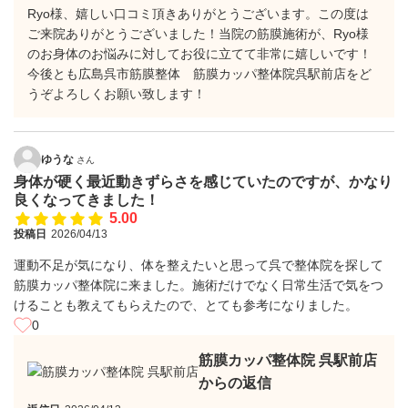
Ryo様、嬉しい口コミ頂きありがとうございます。この度は
ご来院ありがとうございました！当院の筋膜施術が、Ryo様
のお身体のお悩みに対してお役に立てて非常に嬉しいです！
今後とも広島呉市筋膜整体 筋膜カッパ整体院呉駅前店をど
うぞよろしくお願い致します！
ゆうな
さん
身体が硬く最近動きずらさを感じていたのですが、かなり
良くなってきました！
5.00
投稿日
2026/04/13
運動不足が気になり、体を整えたいと思って呉で整体院を探して
筋膜カッパ整体院に来ました。施術だけでなく日常生活で気をつ
けることも教えてもらえたので、とても参考になりました。
0
筋膜カッパ整体院 呉駅前店
からの返信