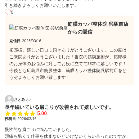
引き続きよろしくお願いいたします。
0
筋膜カッパ整体院 呉駅前店
からの返信
返信日
2026/03/16
拓郎様、嬉しい口コミ頂きありがとうございます。この度は
ご来院ありがとうございました！当院の筋膜施術が、拓郎様
のお身体のお悩みに対してお役に立てて非常に嬉しいです！
今後とも広島呉市筋膜整体 筋膜カッパ整体院呉駅前店をど
うぞよろしくお願い致します！
さとみ
さん
長年続いている肩こりが改善されて嬉しいです。
5.00
投稿日
2026/03/16
慢性的な肩こりに悩んでいました。
頭痛も酷くて仕事を休まないといけないくらい辛ったのですが、