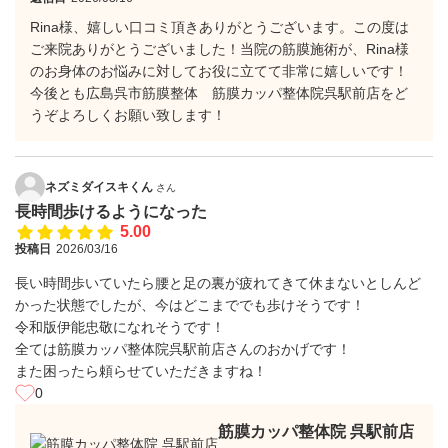
Rina様、嬉しい口コミ頂きありがとうございます。この度は
ご来院ありがとうございました！当院の筋膜施術が、Rina様
のお身体のお悩みに対してお役に立てて非常に嬉しいです！
今後とも広島呉市筋膜整体 筋膜カッパ整体院呉駅前店をど
うぞよろしくお願い致します！
ネズミダイスキくん
さん
長時間歩けるようになった
5.00
投稿日
2026/03/16
長い時間歩いていたら腰と足の裏が疲れてきて休まないとしんど
かった状態でしたが、今はどこまででも歩けそうです！
令和版伊能忠敬になれそうです！
全ては筋膜カッパ整体院呉駅前店さんのおかげです！
また困ったら頼らせていただきますね！
0
筋膜カッパ整体院 呉駅前店