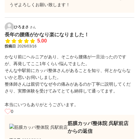
うぞよろしくお願い致します！
ひろまさ
さん
長年の腰痛がかなり楽になりました！
5.00
投稿日
2026/03/16
かなり前にヘルニアがあり、そこから腰痛が一旦治ったのです
が、再発してここ1年くらい悩んでました。
そんな中駅前にカッパ整体さんがあることを知り、何とかならな
いかと思いお伺いしました。
整体師さんは親切でなぜ今の痛みがあるのか丁寧に説明してくだ
さり、実際体験を受けてみてとても納得して通ってます。
本当にいつもありがとうございます。
0
筋膜カッパ整体院 呉駅前店
からの返信