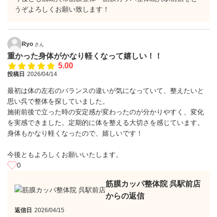
うぞよろしくお願い致します！
Ryo
さん
重かった身体がかなり軽くなって嬉しい！！
5.00
投稿日
2026/04/14
最初は体の左右のバランスの違いが気になっていて、整えたいと
思い呉で整体を探していました。
施術前後で立った時の安定感が変わったのが分かりやすく、変化
を実感できました。定期的に体を整える大切さを感じています。
身体もかなり軽くなったので、嬉しいです！
今後ともよろしくお願いいたします。
0
筋膜カッパ整体院 呉駅前店
からの返信
返信日
2026/04/15