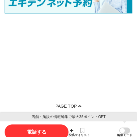
PAGE TOP
店舗・施設の情報編集で最大35ポイントGET
電話する
投稿
マイリスト
編集モード