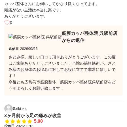
カッパ整体さんにお伺いしてかなり良くなってます。
頭痛がない生活は本当に楽です。
ありがとうございます。
0
筋膜カッパ整体院 呉駅前店
からの返信
返信日
2026/03/16
さとみ様、嬉しい口コミ頂きありがとうございます。この度
はご来院ありがとうございました！当院の筋膜施術が、さと
み様のお身体のお悩みに対してお役に立てて非常に嬉しいで
す！
今後とも広島呉市筋膜整体 筋膜カッパ整体院呉駅前店をど
うぞよろしくお願い致します！
Daiki
さん
3ヶ月前から足の痛みが改善
5.00
投稿日
2026/03/16