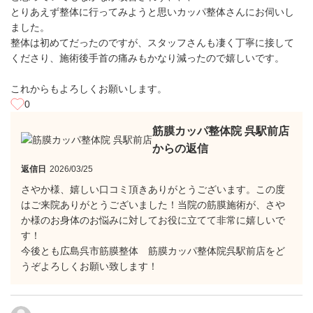
とりあえず整体に行ってみようと思いカッパ整体さんにお伺いし
ました。
整体は初めてだったのですが、スタッフさんも凄く丁寧に接して
くださり、施術後手首の痛みもかなり減ったので嬉しいです。
これからもよろしくお願いします。
0
筋膜カッパ整体院 呉駅前店
からの返信
返信日
2026/03/25
さやか様、嬉しい口コミ頂きありがとうございます。この度
はご来院ありがとうございました！当院の筋膜施術が、さや
か様のお身体のお悩みに対してお役に立てて非常に嬉しいで
す！
今後とも広島呉市筋膜整体 筋膜カッパ整体院呉駅前店をど
うぞよろしくお願い致します！