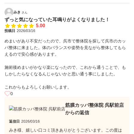
みき
さん
ずっと気になっていた耳鳴りがよくなりました！
5.00
投稿日
2026/03/16
めまいがあり不安だったので、呉市で整体院を探して呉市のカッ
パ整体に来ました。体のバランスや姿勢を見ながら整体してもら
えるので安心感があります。
施術後めまいがかなり楽になったので、これから通うことで、も
しかしたらなくなるんじゃないかと思い通う事にしました。
これからもよろしくお願いします。
0
筋膜カッパ整体院 呉駅前店
からの返信
返信日
2026/03/16
みき様、嬉しい口コミ頂きありがとうございます。この度は