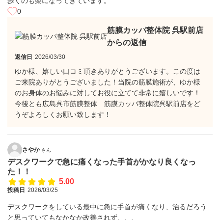
歩くのも楽になってきています。
0
筋膜カッパ整体院 呉駅前店
からの返信
返信日
2026/03/30
ゆか様、嬉しい口コミ頂きありがとうございます。この度は
ご来院ありがとうございました！当院の筋膜施術が、ゆか様
のお身体のお悩みに対してお役に立てて非常に嬉しいです！
今後とも広島呉市筋膜整体 筋膜カッパ整体院呉駅前店をど
うぞよろしくお願い致します！
さやか
さん
デスクワークで急に痛くなった手首がかなり良くなっ
た！！
5.00
投稿日
2026/03/25
デスクワークをしている最中に急に手首が痛くなり、治るだろう
と思っていてもなかなか改善されず、、、