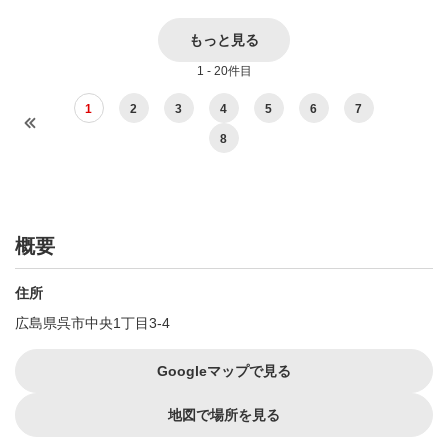
もっと見る
1 - 20件目
1
2
3
4
5
6
7
8
概要
住所
広島県呉市中央1丁目3-4
Googleマップで見る
地図で場所を見る