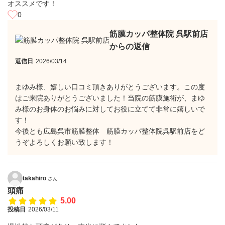
オススメです！
0
筋膜カッパ整体院 呉駅前店
からの返信
返信日
2026/03/14
まゆみ様、嬉しい口コミ頂きありがとうございます。この度
はご来院ありがとうございました！当院の筋膜施術が、まゆ
み様のお身体のお悩みに対してお役に立てて非常に嬉しいで
す！
今後とも広島呉市筋膜整体 筋膜カッパ整体院呉駅前店をど
うぞよろしくお願い致します！
takahiro
さん
頭痛
5.00
投稿日
2026/03/11