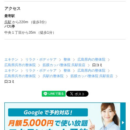
アクセス
最寄駅
呉駅
から220m （徒歩3分）
バス停
中央１丁目から35m （徒歩1分）
エキテン
リラク・ボディケア
整体
広島県内の整体院
広島県呉市の整体院
筋膜カッパ整体院 呉駅前店
口コミ
エキテン
リラク・ボディケア
整体
広島県内の整体院
広島県呉市の整体院
呉駅の整体院
筋膜カッパ整体院 呉駅前店
口コミ