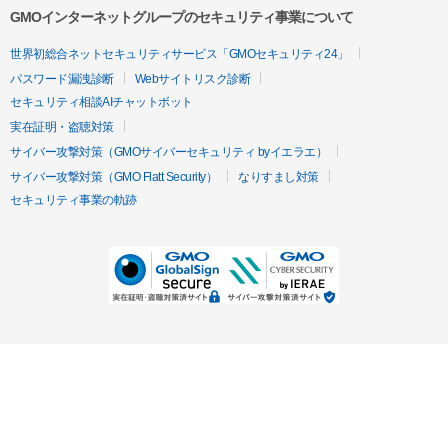
GMOインターネットグループのセキュリティ事業について
世界初総合ネットセキュリティサービス「GMOセキュリティ24」
パスワード漏洩診断
Webサイトリスク診断
セキュリティ相談AIチャットボット
実在証明・盗聴対策
サイバー攻撃対策（GMOサイバーセキュリティ byイエラエ）
サイバー攻撃対策（GMO Flatt Security）
なりすまし対策
セキュリティ事業の軌跡
無料診断