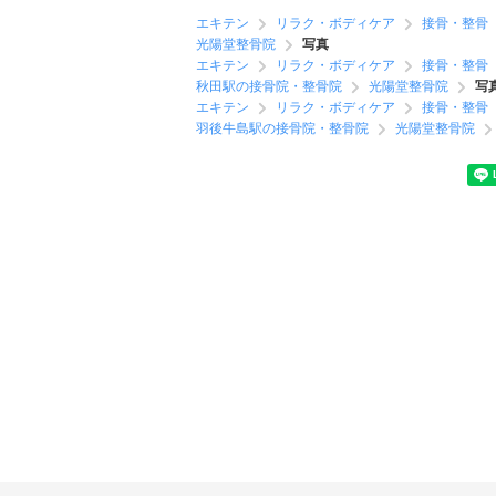
エキテン
リラク・ボディケア
接骨・整骨
光陽堂整骨院
写真
エキテン
リラク・ボディケア
接骨・整骨
秋田駅の接骨院・整骨院
光陽堂整骨院
写
エキテン
リラク・ボディケア
接骨・整骨
羽後牛島駅の接骨院・整骨院
光陽堂整骨院