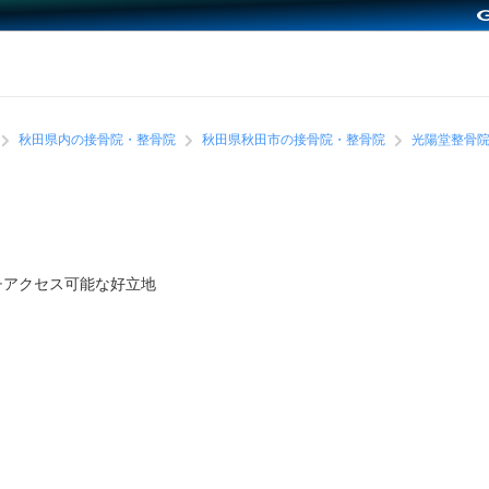
秋田県内の接骨院・整骨院
秋田県秋田市の接骨院・整骨院
光陽堂整骨
チアクセス可能な好立地