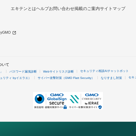
エキテンとは
ヘルプ
お問い合わせ
掲載のご案内
サイトマップ
 byGMO
ついて
セキュリティ相談AIチャットボット
4」
パスワード漏洩診断
Webサイトリスク診断
セキ
ュリティ byイエラエ）
サイバー攻撃対策（GMO Flatt Security）
なりすまし対策