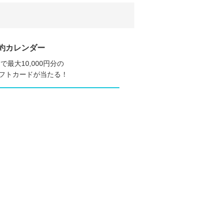
約カレンダー
で最大10,000円分の
nギフトカードが当たる！