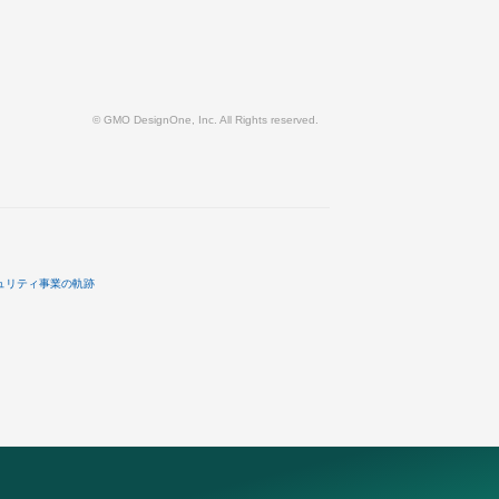
© GMO DesignOne, Inc. All Rights reserved.
ュリティ事業の軌跡