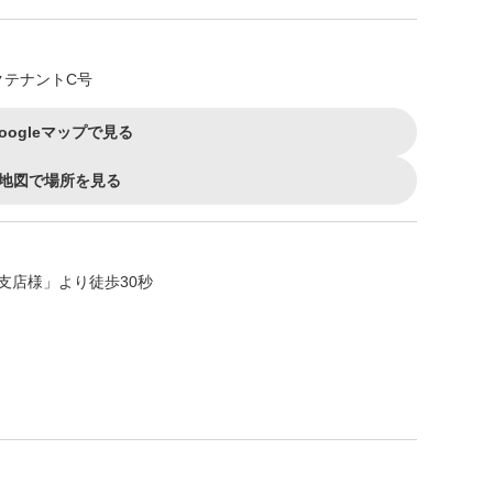
クテナントC号
oogleマップで見る
地図で場所を見る
支店様」より徒歩30秒