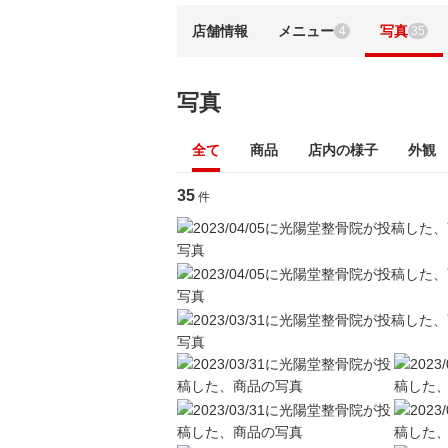
店舗情報
メニュー
写真
4
35
写真
全て
商品
店内の様子
外観
35
件