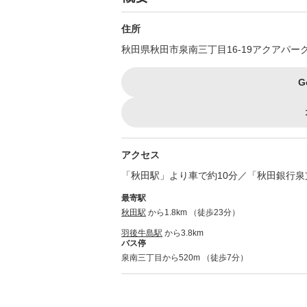
住所
秋田県秋田市泉南三丁目16-19アクアパー
G
アクセス
「秋田駅」より車で約10分／「秋田銀行泉
最寄駅
秋田駅
から1.8km （徒歩23分）
羽後牛島駅
から3.8km
バス停
泉南三丁目から520m （徒歩7分）