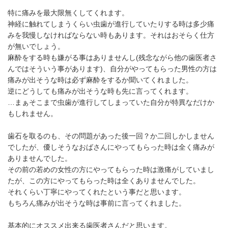
特に痛みを最大限無くしてくれます。
神経に触れてしまうくらい虫歯が進行していたりする時は多少痛
みを我慢しなければならない時もあります。それはおそらく仕方
が無いでしょう。
麻酔をする時も嫌がる事はありませんし(残念ながら他の歯医者さ
んではそういう事があります)、自分がやってもらった男性の方は
痛みが出そうな時は必ず麻酔をするか聞いてくれました。
逆にどうしても痛みが出そうな時も先に言ってくれます。
…まぁそこまで虫歯が進行してしまっていた自分が特異なだけか
もしれません。
歯石を取るのも、その問題があった後一回？か二回しかしません
でしたが、優しそうなおばさんにやってもらった時は全く痛みが
ありませんでした。
その前の若めの女性の方にやってもらった時は激痛がしていまし
たが、この方にやってもらった時は全くありませんでした。
それくらい丁寧にやってくれたという事だと思います。
もちろん痛みが出そうな時は事前に言ってくれました。
基本的にオススメ出来る歯医者さんだと思います。