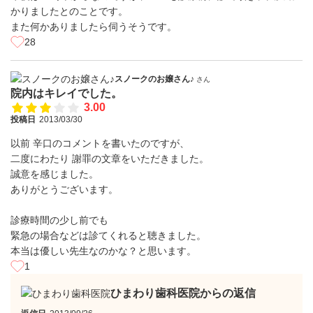
かりましたとのことです。
また何かありましたら伺うそうです。
28
スノークのお嬢さん♪
さん
院内はキレイでした。
3.00
投稿日
2013/03/30
以前 辛口のコメントを書いたのですが、
二度にわたり 謝罪の文章をいただきました。
誠意を感じました。
ありがとうございます。
診療時間の少し前でも
緊急の場合などは診てくれると聴きました。
本当は優しい先生なのかな？と思います。
1
ひまわり歯科医院からの返信