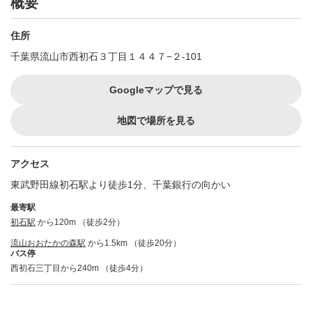
概要
住所
千葉県流山市西初石３丁目１４４７−２-101
Googleマップで見る
地図で場所を見る
アクセス
東武野田線初石駅より徒歩1分、千葉銀行の向かい
最寄駅
初石駅
から120m （徒歩2分）
流山おおたかの森駅
から1.5km （徒歩20分）
バス停
西初石三丁目から240m （徒歩4分）