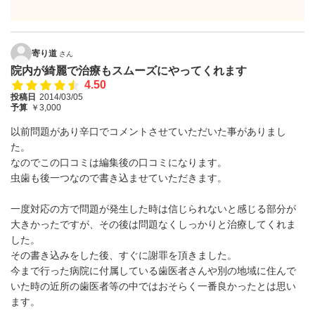
寄り道
さん
院内が綺麗で治療もスムーズにやってくれます
4.50
投稿日
2014/03/05
予算
￥3,000
以前問題があり辛口でコメントさせていただいた事がありまし
た。
なのでこの口コミは編集後の口コミになります。
虫歯も後一つなので書き込ませていただきます。
一度対応の方で問題が発生した時は信じられないと感じる部分が
大きかったですが、その後は問題なくしっかりと治療してくれま
した。
その書き込みをした後、すぐに謝罪を頂きました。
今まで行った病院に付属している歯医者さんや別の地域に住んで
いた時の近所の歯医者等の中ではおそらく一番良かったとは思い
ます。