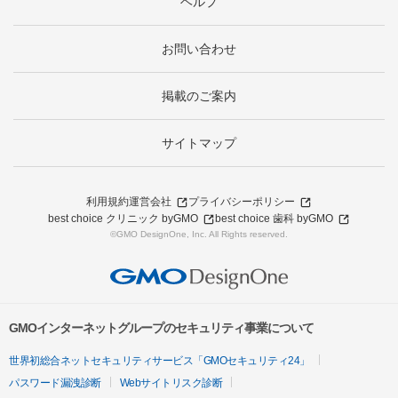
ヘルプ
お問い合わせ
掲載のご案内
サイトマップ
利用規約
運営会社
プライバシーポリシー
best choice クリニック byGMO
best choice 歯科 byGMO
©GMO DesignOne, Inc. All Rights reserved.
GMOインターネットグループのセキュリティ事業について
世界初総合ネットセキュリティサービス「GMOセキュリティ24」
パスワード漏洩診断
Webサイトリスク診断