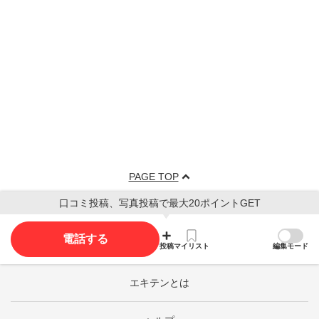
PAGE TOP
口コミ投稿、写真投稿で最大20ポイントGET
電話する
投稿
マイリスト
編集モード
エキテンとは