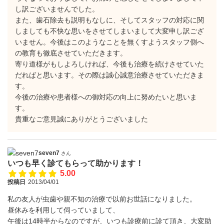
し訳ございませんでした。
また、歯石除去も説明もなしに、そしてスタッフの対応に関
しましても不快な思いをさせてしまいまして大変申し訳ござ
いません。今後はこのようなことを無くすようスタッフ側へ
の教育も徹底させていただきます。
寄り道様がもしよろしければ、今後も治療を続けさせていた
だればと思います。その際は誠心誠意治療させていただきま
す。
今後の治療や患者様への御対応の向上に努めたいと思いま
す。
貴重なご意見誠にありがとうございました
seven7
さん
いつも早く診てもらって助かります！
5.00
投稿日
2013/04/01
私の友人が虫歯や親不知の治療で以前お世話になりました。
昼休みを利用して伺っていまして、
午後は14時半からなのですが、いつも診療前に診て頂き、大変助