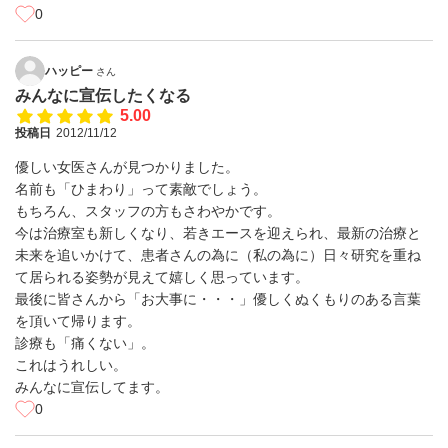
0
ハッピー
さん
みんなに宣伝したくなる
5.00
投稿日
2012/11/12
優しい女医さんが見つかりました。
名前も「ひまわり」って素敵でしょう。
もちろん、スタッフの方もさわやかです。
今は治療室も新しくなり、若きエースを迎えられ、最新の治療と
未来を追いかけて、患者さんの為に（私の為に）日々研究を重ね
て居られる姿勢が見えて嬉しく思っています。
最後に皆さんから「お大事に・・・」優しくぬくもりのある言葉
を頂いて帰ります。
診療も「痛くない」。
これはうれしい。
みんなに宣伝してます。
0