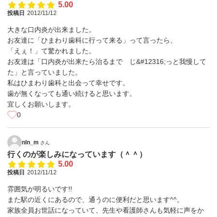
5.00
投稿日
2012/11/12
大きな口内炎が出来ました。
お友達に「ひまわり歯科に行って来る」って言ったら、
「えぇ！」て驚かれました。
お友達は「口内炎が出来たら治るまで じ&#12316;っと我慢して
た」と言っていました。
私はひまわり歯科と出会って幸せです。
歯が無くなっても通い続けると思います。
宜しくお願いします。
0
nln_m
さん
行くのが楽しみになっています（＾＾）
5.00
投稿日
2012/11/12
雰囲気が明るいです!!
また駅の近くにあるので、通うのに便利だと思います^^。
家族全員お世話になっていて、先生や看護師さんも気軽に声をか