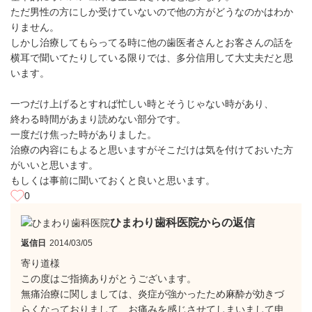
ただ男性の方にしか受けていないので他の方がどうなのかはわか
りません。
しかし治療してもらってる時に他の歯医者さんとお客さんの話を
横耳で聞いてたりしている限りでは、多分信用して大丈夫だと思
います。
一つだけ上げるとすれば忙しい時とそうじゃない時があり、
終わる時間があまり読めない部分です。
一度だけ焦った時がありました。
治療の内容にもよると思いますがそこだけは気を付けておいた方
がいいと思います。
もしくは事前に聞いておくと良いと思います。
0
ひまわり歯科医院からの返信
返信日
2014/03/05
寄り道様
この度はご指摘ありがとうございます。
無痛治療に関しましては、炎症が強かったため麻酔が効きづ
らくなっておりまして、お痛みを感じさせてしまいまして申