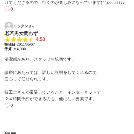
けてくださるので、行くのが楽しみになっています(^^)♪♪♪♪♪♪♪♪
0
ミックン
さん
老若男女問わず
4.50
投稿日
2011/05/07
予算
￥4,000
清潔感があり、スタッフも親切です。
診療にあたっては、詳しい説明をしてくれるので、
安心して任せられます。
技工士さんが常駐していること、インターネットで
２４時間予約ができるのも、他にない要素です。
0