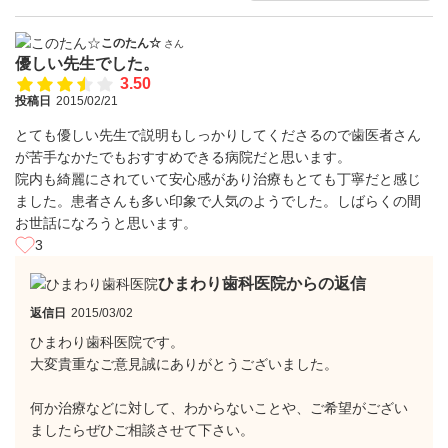
このたん☆
さん
優しい先生でした。
3.50
投稿日
2015/02/21
とても優しい先生で説明もしっかりしてくださるので歯医者さん
が苦手なかたでもおすすめできる病院だと思います。
院内も綺麗にされていて安心感があり治療もとても丁寧だと感じ
ました。患者さんも多い印象で人気のようでした。しばらくの間
お世話になろうと思います。
3
ひまわり歯科医院からの返信
返信日
2015/03/02
ひまわり歯科医院です。
大変貴重なご意見誠にありがとうございました。
何か治療などに対して、わからないことや、ご希望がござい
ましたらぜひご相談させて下さい。