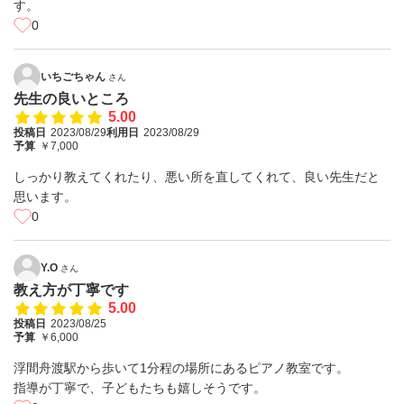
す。
0
いちごちゃん
さん
先生の良いところ
5.00
投稿日
2023/08/29
利用日
2023/08/29
予算
￥7,000
しっかり教えてくれたり、悪い所を直してくれて、良い先生だと
思います。
0
Y.O
さん
教え方が丁寧です
5.00
投稿日
2023/08/25
予算
￥6,000
浮間舟渡駅から歩いて1分程の場所にあるピアノ教室です。
指導が丁寧で、子どもたちも嬉しそうです。