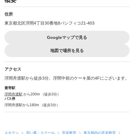
概要
住所
東京都北区浮間4丁目30番地8パシフィコ21-403
Googleマップで見る
地図で場所を見る
アクセス
浮間舟渡駅から徒歩3分。浮間中前のケーキ屋の4Fにございます。
最寄駅
浮間舟渡駅
から200m （徒歩3分）
バス停
浮間舟渡駅から180m （徒歩3分）
エキテン
習い事・スクール
音楽教室
東京都内の音楽教室