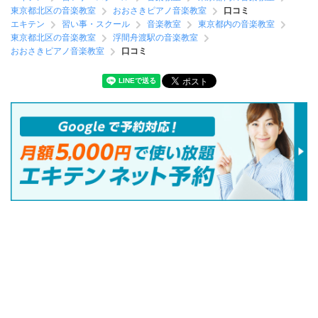
東京都北区の音楽教室
おおさきピアノ音楽教室
口コミ
エキテン
習い事・スクール
音楽教室
東京都内の音楽教室
東京都北区の音楽教室
浮間舟渡駅の音楽教室
おおさきピアノ音楽教室
口コミ