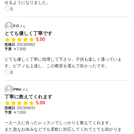
せるようになりました。
0
F.O
さん
とても優しく丁寧です
5.00
投稿日
2023/09/02
予算
￥7,000
とても優しく丁寧に指導して下さり、子供も楽しく通っていま
す。ピアノも上達し、この教室を選んで良かったです。
0
PINe
さん
丁寧に教えてくれます
5.00
投稿日
2023/08/31
予算
￥7,000
一人一人に合ったレッスンでしっかりと教えてくれます。
また急なお休みなどでも柔軟に対応してくれてとても助かりま