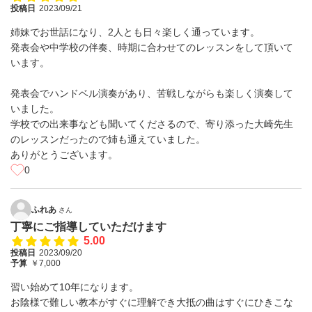
投稿日
2023/09/21
姉妹でお世話になり、2人とも日々楽しく通っています。
発表会や中学校の伴奏、時期に合わせてのレッスンをして頂いて
います。
発表会でハンドベル演奏があり、苦戦しながらも楽しく演奏して
いました。
学校での出来事なども聞いてくださるので、寄り添った大崎先生
のレッスンだったので姉も通えていました。
ありがとうございます。
0
ふれあ
さん
丁寧にご指導していただけます
5.00
投稿日
2023/09/20
予算
￥7,000
習い始めて10年になります。
お陰様で難しい教本がすぐに理解でき大抵の曲はすぐにひきこな