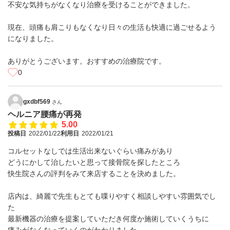
不安な気持ちがなくなり治療を受けることができました。
現在、頭痛も肩こりもなくなり日々の生活も快適に過ごせるよう
になりました。
ありがとうございます。おすすめの治療院です。
0
gxdbf569
さん
ヘルニア腰痛が再発
5.00
投稿日
2022/01/22
利用日
2022/01/21
コルセットなしでは生活出来ないぐらい痛みがあり
どうにかして治したいと思って接骨院を探したところ
快生院さんの評判をみて来店することを決めました。
店内は、綺麗で先生もとても喋りやすく相談しやすい雰囲気でし
た
最新機器の治療を提案していただき何度か施術していくうちに