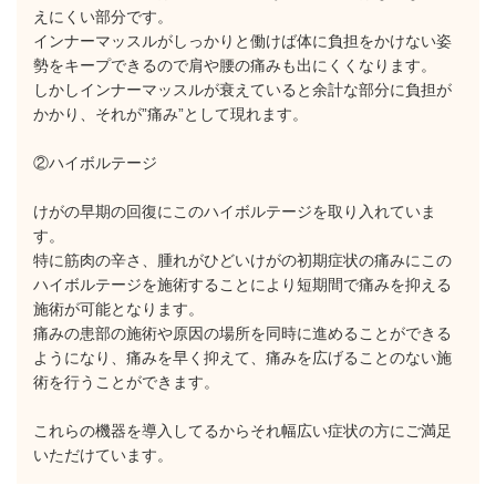
えにくい部分です。
インナーマッスルがしっかりと働けば体に負担をかけない姿
勢をキープできるので肩や腰の痛みも出にくくなります。
しかしインナーマッスルが衰えていると余計な部分に負担が
かかり、それが”痛み”として現れます。
②ハイボルテージ
けがの早期の回復にこのハイボルテージを取り入れていま
す。
特に筋肉の辛さ、腫れがひどいけがの初期症状の痛みにこの
ハイボルテージを施術することにより短期間で痛みを抑える
施術が可能となります。
痛みの患部の施術や原因の場所を同時に進めることができる
ようになり、痛みを早く抑えて、痛みを広げることのない施
術を行うことができます。
これらの機器を導入してるからそれ幅広い症状の方にご満足
いただけています。