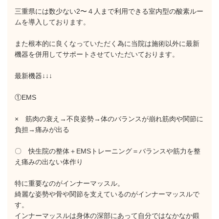
三重県には数少ない2〜４人まで利用できる室内型の酸素ルー
ムを導入しております。
また根本的に良くなっていただく為に当院は施術以外に最新
機器を併用してサポートさせていただいております。
最新機器↓↓↓
①EMS
× 筋肉の衰え→不良姿勢→体のバランスが崩れ筋肉や関節に
負担→痛みが出る
〇 快生院の整体＋EMSトレーニング＝バランスや筋力を整
え痛みの出ない体作り
特に重要なのがインナーマッスル。
綺麗な姿勢や骨や関節を支えているのがインナーマッスルで
す。
インナーマッスルは身体の深部にあって自分ではなかなか鍛