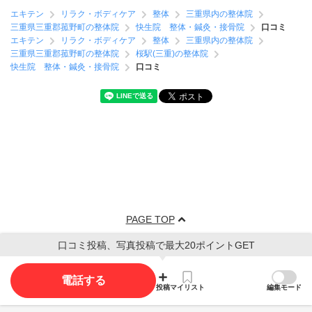
エキテン
リラク・ボディケア
整体
三重県内の整体院
三重県三重郡菰野町の整体院
快生院 整体・鍼灸・接骨院
口コミ
エキテン
リラク・ボディケア
整体
三重県内の整体院
三重県三重郡菰野町の整体院
桜駅(三重)の整体院
快生院 整体・鍼灸・接骨院
口コミ
PAGE TOP
口コミ投稿、写真投稿で最大20ポイントGET
電話する
投稿
マイリスト
編集モード