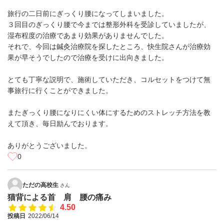
旅行の二日前にぎっくり腰になってしまいました。
３回目のぎっくり腰で今までは整形外科を受診していましたが、
湿布程度の治療であまり効果がありませんでした。
それで、今回は鍼灸治療院を探したところ、快生院さんが治療効
果が早そうでしたので治療を受けに出向きました。
とても丁寧な説明で、施術していただき、コルセットをつけて無
事旅行に行くことができました。
またぎっくり腰になりにくい体にするためのストレッチ方法を教
えて頂き、毎日励んでおります。
ありがとうございました。
0
ただの高校生
さん
猫背による首 肩 腰の痛み
4.50
投稿日
2022/06/14