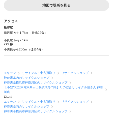
地図で場所を見る
アクセス
最寄駅
鴨居駅
から1.7km （徒歩22分）
小机駅
から2.1km
バス停
小川橋から250m （徒歩4分）
エキテン
リサイクル・中古買取り
リサイクルショップ
神奈川県内のリサイクルショップ
神奈川県横浜市神奈川区のリサイクルショップ
【小型/大型 家電家具☆出張買取専門店】町の総合リサイクル屋さん 神奈
川店
口コミ
エキテン
リサイクル・中古買取り
リサイクルショップ
神奈川県内のリサイクルショップ
神奈川県横浜市神奈川区のリサイクルショップ