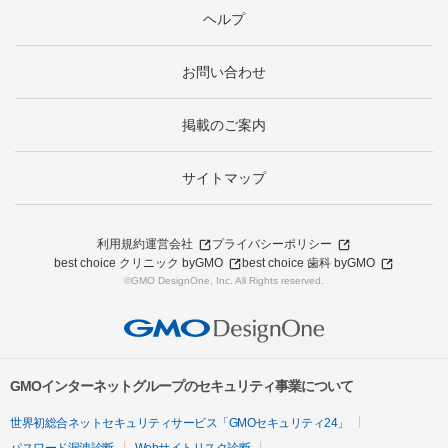
ヘルプ
お問い合わせ
掲載のご案内
サイトマップ
利用規約
運営会社
プライバシーポリシー
best choice クリニック byGMO
best choice 歯科 byGMO
©GMO DesignOne, Inc. All Rights reserved.
GMOインターネットグループのセキュリティ事業について
世界初総合ネットセキュリティサービス「GMOセキュリティ24」