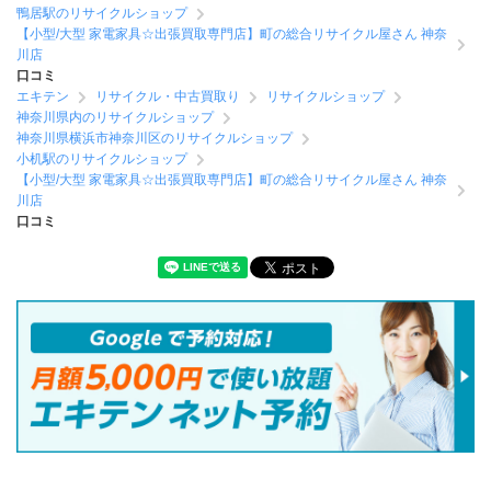
鴨居駅のリサイクルショップ
【小型/大型 家電家具☆出張買取専門店】町の総合リサイクル屋さん 神奈
川店
口コミ
エキテン
リサイクル・中古買取り
リサイクルショップ
神奈川県内のリサイクルショップ
神奈川県横浜市神奈川区のリサイクルショップ
小机駅のリサイクルショップ
【小型/大型 家電家具☆出張買取専門店】町の総合リサイクル屋さん 神奈
川店
口コミ