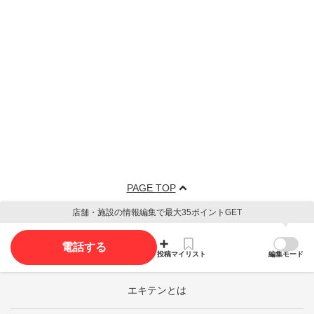
PAGE TOP
店舗・施設の情報編集で最大35ポイントGET
電話する
投稿
マイリスト
編集モード
エキテンとは