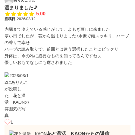
ありんこ
さん
温まりました🎵
5.00
投稿日
2026/03/12
内臓まで冷えている感じがして、よもぎ蒸しに来ました
寒い日でしたが、芯から温まりました♪水素で頭スッキリ、ハーブ
の香りで幸せ
ハーブの読み取りで、前回とは違う選択したことにビックリ
身体は、今の私に必要なものを知ってるんですねぇ
優しいおもてなしにも癒されました
1
花と温活 KAONからの返信