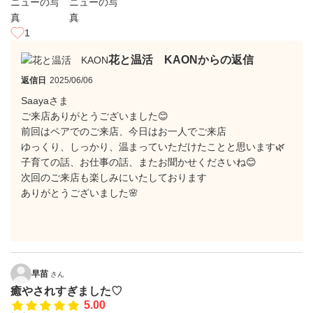
1
花と温活 KAONからの返信
返信日
2025/06/06
Saayaさま
ご来店ありがとうございました😊
前回はペアでのご来店、今日はお一人でご来店
ゆっくり、しっかり、温まっていただけたことと思います🌿
子育ての話、お仕事の話、またお聞かせくださいね😊
次回のご来店も楽しみにいたしております
ありがとうございました🌸
早苗
さん
癒やされすぎました♡
5.00