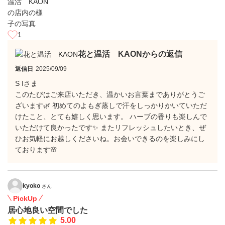
1
花と温活 KAONからの返信
返信日
2025/09/09
S Iさま
このたびはご来店いただき、温かいお言葉までありがとうご
ざいます🌿 初めてのよもぎ蒸しで汗をしっかりかいていただ
けたこと、とても嬉しく思います。 ハーブの香りも楽しんで
いただけて良かったです✨ またリフレッシュしたいとき、ぜ
ひお気軽にお越しくださいね。お会いできるのを楽しみにし
ております🌸
kyoko
さん
PickUp
居心地良い空間でした
5.00