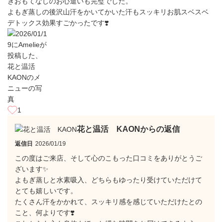
きおもてなしのお心遣いも完璧でした。
よもぎ蒸しの後沢山汗をかいてかいた汗もスッキリお肌スベスベ
デトックス効果すごかったです❣️
1
花と温活 KAONからの返信
返信日
2026/01/19
この度はご来店、そして心のこもった口コミをありがとうご
ざいます✨
よもぎ蒸しと水素吸入、どちらもゆったり受けていただけて
とても嬉しいです。
たくさん汗をかかれて、スッキリ感を感じていただけたとの
こと、何よりです❣️