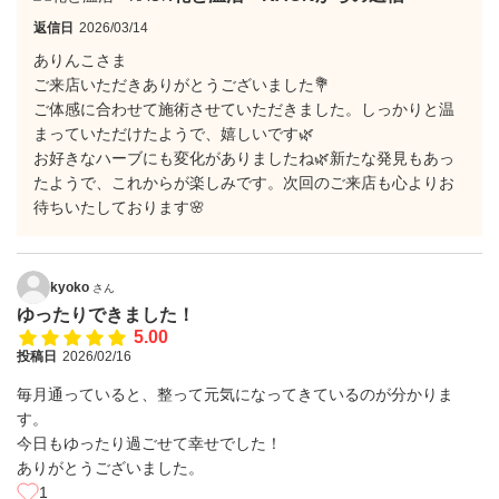
返信日
2026/03/14
ありんこさま
ご来店いただきありがとうございました💐
ご体感に合わせて施術させていただきました。しっかりと温
まっていただけたようで、嬉しいです🌿
お好きなハーブにも変化がありましたね🌿新たな発見もあっ
たようで、これからが楽しみです。次回のご来店も心よりお
待ちいたしております🌸
kyoko
さん
ゆったりできました！
5.00
投稿日
2026/02/16
毎月通っていると、整って元気になってきているのが分かりま
す。
今日もゆったり過ごせて幸せでした！
ありがとうございました。
1