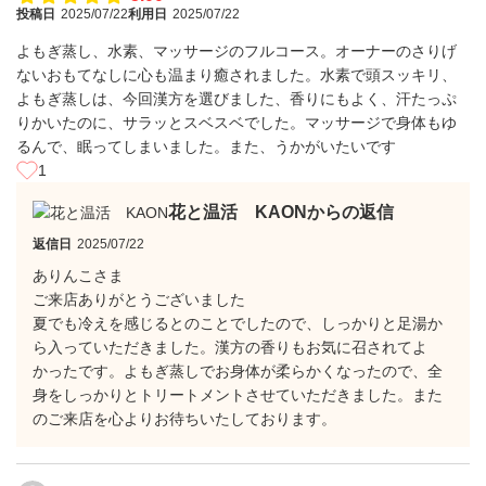
投稿日
2025/07/22
利用日
2025/07/22
よもぎ蒸し、水素、マッサージのフルコース。オーナーのさりげ
ないおもてなしに心も温まり癒されました。水素で頭スッキリ、
よもぎ蒸しは、今回漢方を選びました、香りにもよく、汗たっぷ
りかいたのに、サラッとスベスベでした。マッサージで身体もゆ
るんで、眠ってしまいました。また、うかがいたいです
1
花と温活 KAONからの返信
返信日
2025/07/22
ありんこさま
ご来店ありがとうございました
夏でも冷えを感じるとのことでしたので、しっかりと足湯か
ら入っていただきました。漢方の香りもお気に召されてよ
かったです。よもぎ蒸しでお身体が柔らかくなったので、全
身をしっかりとトリートメントさせていただきました。また
のご来店を心よりお待ちいたしております。