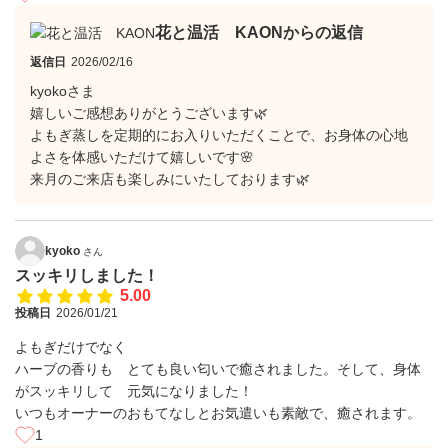
花と温活 KAONからの返信
返信日
2026/02/16
kyokoさま
嬉しいご感想ありがとうございます🌿
よもぎ蒸しを定期的にお入りいただくことで、お身体の心地
よさを体感いただけて嬉しいです🌸
来月のご来店も楽しみにいたしております🌿
kyoko
さん
スッキリしました！
5.00
投稿日
2026/01/21
よもぎだけでなく
ハーブの香りも とても良い匂いで癒されました。そして、身体
がスッキリして 元気になりました！
いつもオーナーのおもてなしとお気遣いも素敵で、癒されます。
1