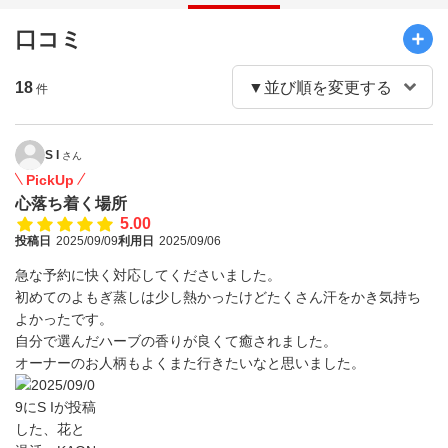
口コミ
18
件
S I
さん
PickUp
心落ち着く場所
5.00
投稿日
2025/09/09
利用日
2025/09/06
急な予約に快く対応してくださいました。
初めてのよもぎ蒸しは少し熱かったけどたくさん汗をかき気持ち
よかったです。
自分で選んだハーブの香りが良くて癒されました。
オーナーのお人柄もよくまた行きたいなと思いました。