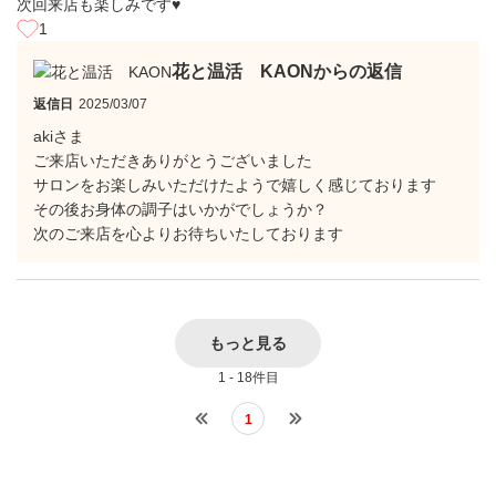
次回来店も楽しみです♥️
1
花と温活 KAONからの返信
返信日
2025/03/07
akiさま
ご来店いただきありがとうございました
サロンをお楽しみいただけたようで嬉しく感じております
その後お身体の調子はいかがでしょうか？
次のご来店を心よりお待ちいたしております
もっと見る
1 - 18件目
1