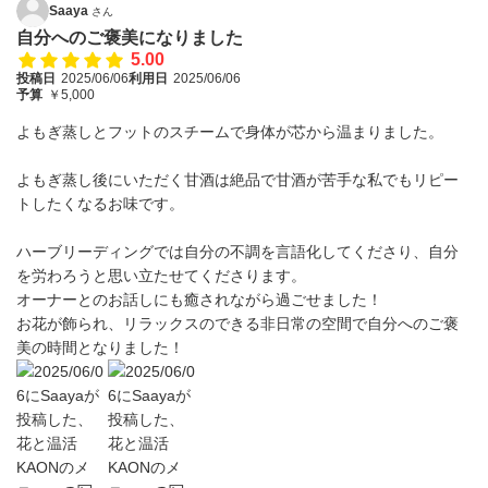
Saaya
さん
自分へのご褒美になりました
5.00
投稿日
2025/06/06
利用日
2025/06/06
予算
￥5,000
よもぎ蒸しとフットのスチームで身体が芯から温まりました。
よもぎ蒸し後にいただく甘酒は絶品で甘酒が苦手な私でもリピー
トしたくなるお味です。
ハーブリーディングでは自分の不調を言語化してくださり、自分
を労わろうと思い立たせてくださります。
オーナーとのお話しにも癒されながら過ごせました！
お花が飾られ、リラックスのできる非日常の空間で自分へのご褒
美の時間となりました！