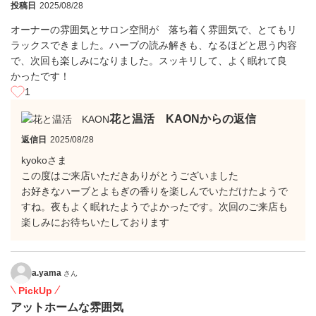
投稿日
2025/08/28
オーナーの雰囲気とサロン空間が 落ち着く雰囲気で、とてもリ
ラックスできました。ハーブの読み解きも、なるほどと思う内容
で、次回も楽しみになりました。スッキリして、よく眠れて良
かったです！
1
花と温活 KAONからの返信
返信日
2025/08/28
kyokoさま
この度はご来店いただきありがとうございました
お好きなハーブとよもぎの香りを楽しんでいただけたようで
すね。夜もよく眠れたようでよかったです。次回のご来店も
楽しみにお待ちいたしております
a.yama
さん
PickUp
アットホームな雰囲気