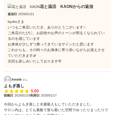
花と温活 KAONからの返信
返信日
2026/01/21
kyokoさま
いつもご来店いただき、ありがとうございます✨
ご来店のたびに、お顔色やお声のトーンが明るくなられてい
るのを感じています
お身体が少しずつ整ってきているサインだと思います
これからも、その時々のお身体に寄り添いながらお迎えさせ
ていただきます🌿
次回も楽しみいたしております🌸
Amelie
さん
よもぎ蒸し
5.00
投稿日
2026/01/19
利用日
2026/01/17
今回からよもぎ蒸しと水素吸入もしていただきました。
サロン内は、とても素敵で落ち着いた空間でゆったりまったりで