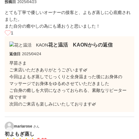
投稿日
2025/04/23
とても丁寧で優しいオーナーの接客と、よもぎ蒸しに心底癒され
ました。
また自分の癒やしの為にも通おうと思いました！
1
花と温活 KAONからの返信
返信日
2025/04/24
早苗さま
ご来店いただきありがとうございます🌿
今回はよもぎ蒸しでじっくりと全身温まった後にお身体の
マッサージでお身体をゆるめさせていただきました
ご自身の癒しを大切になさっておられる、素敵なリピーター
様です🌸
次回のご来店も楽しみにいたしております🌿
mariarose
さん
初よもぎ蒸し