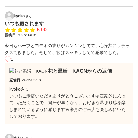
kyoko
さん
いつも癒されます
5.00
投稿日
2026/03/18
今日もハーブとヨモギの香りがムンムンしてて、心身共にリラッ
クスできました。そして、後はスッキリしてて感動でした。
1
花と温活 KAONからの返信
返信日
2026/03/18
kyokoさま
いつもご来店いただきありがとうございます🌿定期的に入っ
ていただくことで、発汗が早くなり、お好きな温まり感を楽
しまれているように感じます🌸来月のご来店も楽しみにいた
しております。