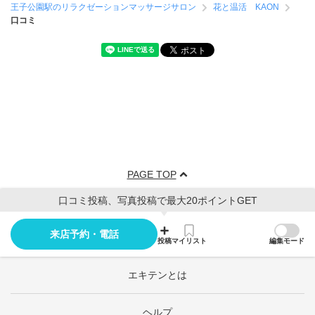
王子公園駅のリラクゼーションマッサージサロン
花と温活 KAON
口コミ
PAGE TOP
口コミ投稿、写真投稿で最大20ポイントGET
来店予約・電話
投稿
マイリスト
編集モード
エキテンとは
ヘルプ