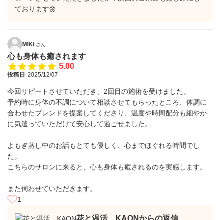
ております🌼
MIKI
さん
心も身体も癒されます
5.00
投稿日
2025/12/07
今回リピートさせていただき、2回目の施術を受けました。
予約時に身体の不調について相談させてもらったところ、体調に
合わせたブレンドを提案してくださり、温度や時間配分も細やか
に気遣っていただけて安心して過ごせました。
よもぎ蒸し中のお話もとても優しく、心までほぐれる時間でし
た。
こちらのサロンに来ると、心も身体も癒されるのを実感します。
また伺わせていただきます。
1
花と温活 KAONからの返信