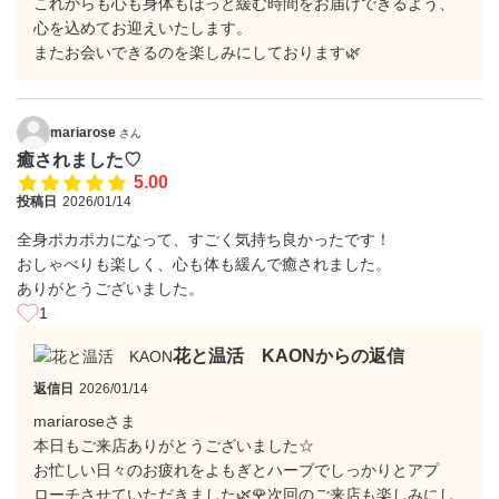
これからも心も身体もほっと緩む時間をお届けできるよう、
心を込めてお迎えいたします。
またお会いできるのを楽しみにしております🌿
mariarose
さん
癒されました♡
5.00
投稿日
2026/01/14
全身ポカポカになって、すごく気持ち良かったです！
おしゃべりも楽しく、心も体も緩んで癒されました。
ありがとうございました。
1
花と温活 KAONからの返信
返信日
2026/01/14
mariaroseさま
本日もご来店ありがとうございました☆
お忙しい日々のお疲れをよもぎとハーブでしっかりとアプ
ローチさせていただきました🌿🌹次回のご来店も楽しみにし