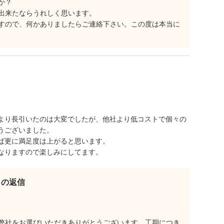
か？
出来たならうれしく思います。
すので、何かありましたらご連絡下さい。この度は本当に
より長引いたのは大変でしたが、他社より低コストで個々の
うございました。
ば更に満足度は上がると思います。
なりますので楽しみにしてます。
らの返信
弊社をお選びいただきありがとうございます。工期につき