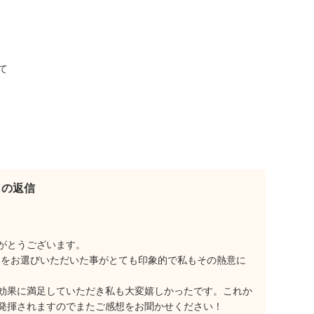
。
て
らの返信
がとうございます。
品をお選びいただいた事がとても印象的で私もその熱意に
効果に満足していただき私も大変嬉しかったです。これか
発揮されますのでまたご感想をお聞かせください！