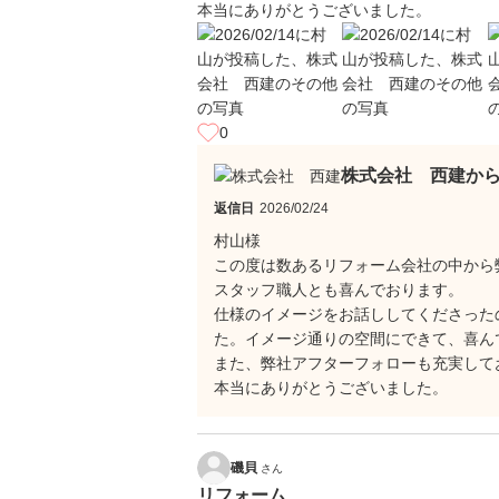
本当にありがとうございました。
0
株式会社 西建か
返信日
2026/02/24
村山様
この度は数あるリフォーム会社の中から
スタッフ職人とも喜んでおります。
仕様のイメージをお話ししてくださった
た。イメージ通りの空間にできて、喜ん
また、弊社アフターフォローも充実して
本当にありがとうございました。
磯貝
さん
リフォーム