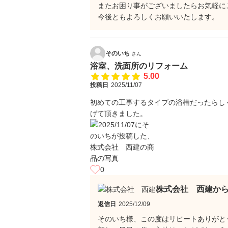
またお困り事がございましたらお気軽に
今後ともよろしくお願いいたします。
そのいち
さん
浴室、洗面所のリフォーム
5.00
投稿日
2025/11/07
初めての工事するタイプの浴槽だったらし
げて頂きました。
0
株式会社 西建か
返信日
2025/12/09
そのいち様、この度はリピートありがと