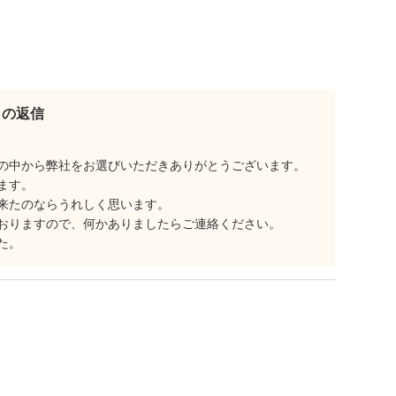
。
らの返信
の中から弊社をお選びいただきありがとうございます。
ます。
来たのならうれしく思います。
おりますので、何かありましたらご連絡ください。
た。