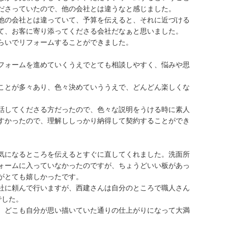
ださっていたので、他の会社とは違うなと感じました。
他の会社とは違っていて、予算を伝えると、それに近づける
て、お客に寄り添ってくださる会社だなぁと思いました。
らいでリフォームすることができました。
フォームを進めていくうえでとても相談しやすく、悩みや思
ことが多々あり、色々決めていううえで、どんどん楽しくな
話してくださる方だったので、色々な説明をうける時に素人
すかったので、理解ししっかり納得して契約することができ
気になるところを伝えるとすぐに直してくれました。洗面所
ォームに入っていなかったのですが、ちょうどいい板があっ
がとても嬉しかったです。
社に頼んで行いますが、西建さんは自分のところで職人さん
でした。
、どこも自分が思い描いていた通りの仕上がりになって大満