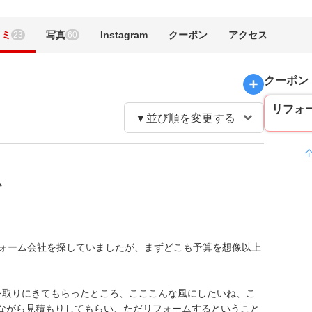
コミ
写真
Instagram
クーポン
アクセス
23
60
クーポン
リフォ
ム
フォーム会社を探していましたが、まずどこも予算を想像以上
。
を取りにきてもらったところ、こここんな風にしたいね、こ
ながら見積もりしてもらい、ただリフォームするということ