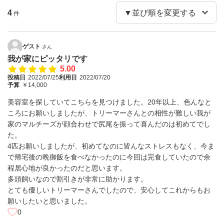
4
件
ゲスト
さん
我が家にピッタリです
5.00
投稿日
2022/07/25
利用日
2022/07/20
予算
￥14,000
美容室を探していてこちらを見つけました。20年以上、色んなと
ころにお願いしましたが、トリーマーさんとの相性が難しい我が
家のマルチーズが顔合わせで尻尾を振って喜んだのは初めてでし
た。
4匹お願いしましたが、初めてなのに皆んなストレスもなく、今ま
で帰宅後の晩御飯を食べなかったのに今回は完食していたので余
程居心地が良かったのだと思います。
多頭飼いなので割引きが非常に助かります。
とても優しいトリーマーさんでしたので、安心してこれからもお
願いしたいと思いました。
0