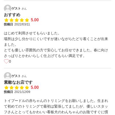
ゲスト
さん
おすすめ
5.00
投稿日
2022/03/11
はじめて利用させてもらいました。
場所は少し分かりにくいですが迷いながらたどり着くことが出来
ました。
とても優しい雰囲気の方で安心してお任せできました。春に向け
さっぱりとかわいらしく仕上げてもらい満足です。
0
ゲスト
さん
素敵なお店です
5.00
投稿日
2021/12/09
トイプードルの赤ちゃんのトリミングをお願いしました。生まれ
て初めてのトリミングで最初は緊張してましたが、優しいスタッ
フさんととってもかわいい看板犬のわんちゃんのお陰ですぐに慣