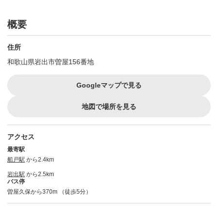
概要
住所
和歌山県岩出市曽屋156番地
Googleマップで見る
地図で場所を見る
アクセス
最寄駅
船戸駅
から2.4km
岩出駅
から2.5km
バス停
曽屋久保から370m （徒歩5分）