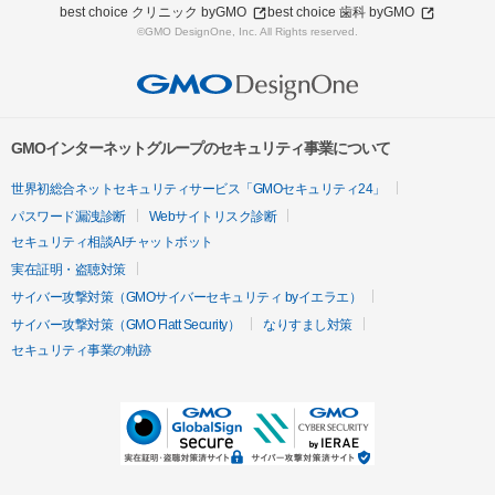
best choice クリニック byGMO
best choice 歯科 byGMO
©GMO DesignOne, Inc. All Rights reserved.
GMOインターネットグループのセキュリティ事業について
世界初総合ネットセキュリティサービス「GMOセキュリティ24」
パスワード漏洩診断
Webサイトリスク診断
セキュリティ相談AIチャットボット
実在証明・盗聴対策
サイバー攻撃対策（GMOサイバーセキュリティ byイエラエ）
サイバー攻撃対策（GMO Flatt Security）
なりすまし対策
セキュリティ事業の軌跡