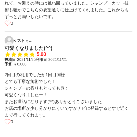
れて、お迎えの時には跳ね回っていました。シャンプーカット技
術も確かでこちらの要望通りに仕上げてくれました。これからも
ずっとお願いしたいです。
0
ゲスト
さん
可愛くなりました(^^)
5.00
投稿日
2021/11/25
利用日
2021/11/21
予算
￥6,000
2回目の利用でしたが1回目同様
とても丁寧な施術でした！
シャンプーの香りもとっても良く
可愛くなりましたー！
またお世話になります(^^)ありがとうございました！
お店の場所が少し分かりにくいですがナビに登録するとすぐ近く
まで行ってくれます。
0