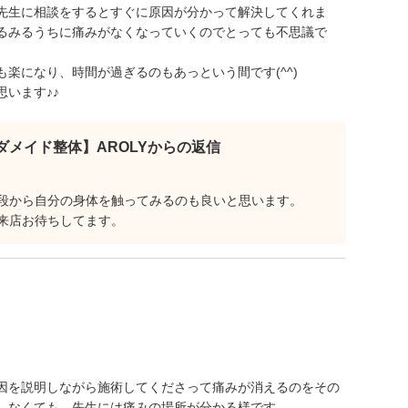
先生に相談をするとすぐに原因が分かって解決してくれま
るみるうちに痛みがなくなっていくのでとっても不思議で
楽になり、時間が過ぎるのもあっという間です(^^)
います♪♪
ダメイド整体】AROLYからの返信
段から自分の身体を触ってみるのも良いと思います。
来店お待ちしてます。
因を説明しながら施術してくださって痛みが消えるのをその
しなくても、先生には痛みの場所が分かる様です。