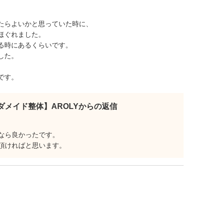
たらよいかと思っていた時に、
ほぐれました。
る時にあるくらいです。
した。
です。
ダメイド整体】AROLYからの返信
なら良かったです。
頂ければと思います。