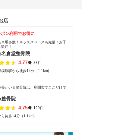
お店
ーポン利用でお得に
駐車場多数！キッズスペースも完備！お子
大歓迎！
台名倉堂整骨院
4.77
88件
模原駅から徒歩14分（1.1km)
院長がいる整骨院は、座間市でここだけで
め整骨院
4.75
129件
ら徒歩14分（1.1km)