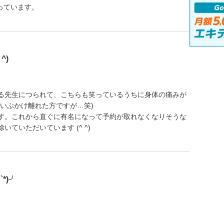
っています。
^)
る先生につられて、こちらも笑っているうちに身体の痛みが
いぶかけ離れた方ですが…笑)
す。これから直ぐに有名になって予約が取れなくなりそうな
ていただいています (^ ^)
*)╯