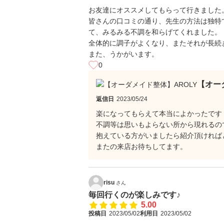
お友達にオススメしてもらって行きました
皆さんの口コミの通り、先生の方法は独特
て、みるみる不調を和らげてくれました。
全体的に調子がよくなり、またそれが長続
また、うかがいます。
0
【オー
返信日
2023/05/24
楽になってもらえて本当によかったです
不調等は思いもよらない所から現れるの
抱えている方がいましたら紹介頂ければ
またの来店お待ちしてます。
risu
さん
毎回行くのが楽しみです♪
5.00
投稿日
2023/05/02
利用日
2023/05/02