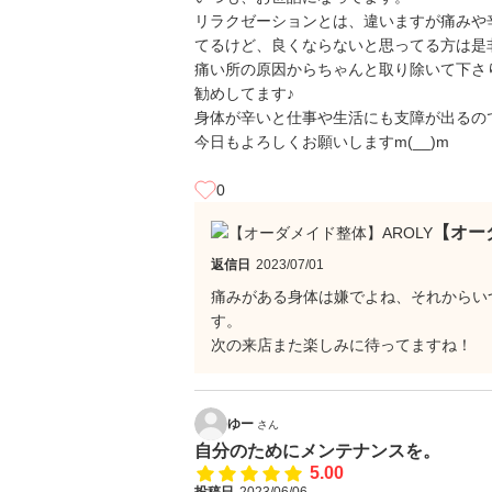
リラクゼーションとは、違いますが痛みや
てるけど、良くならないと思ってる方は是
痛い所の原因からちゃんと取り除いて下さ
勧めしてます♪
身体が辛いと仕事や生活にも支障が出るの
今日もよろしくお願いしますm(__)m
0
【オー
返信日
2023/07/01
痛みがある身体は嫌でよね、それからい
す。
次の来店また楽しみに待ってますね！
ゆー
さん
自分のためにメンテナンスを。
5.00