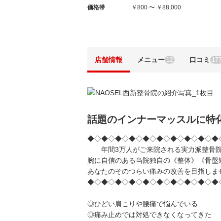
価格帯
￥800 〜 ￥88,000
店舗情報
メニュー
口コミ
12
17
話題のインナーマッスルに特
◆◇◆◇◆◇◆◇◆◇◆◇◆◇◆◇◆◇◆
年間3万人がご来院される実力派整骨
腕に自信のある当院独自の《整体》《骨盤
あなたのそのつらい痛みの改善を目指しま
◆◇◆◇◆◇◆◇◆◇◆◇◆◇◆◇◆◇◆
◎ひどい肩こりや腰痛で悩んでいる
◎痛み止めでは対処できなくなってきた