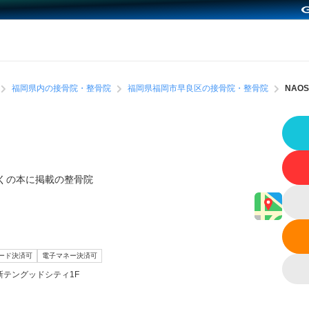
福岡県内の接骨院・整骨院
福岡県福岡市早良区の接骨院・整骨院
NAO
くの本に掲載の整骨院
コード決済可
電子マネー決済可
新テングッドシティ1F