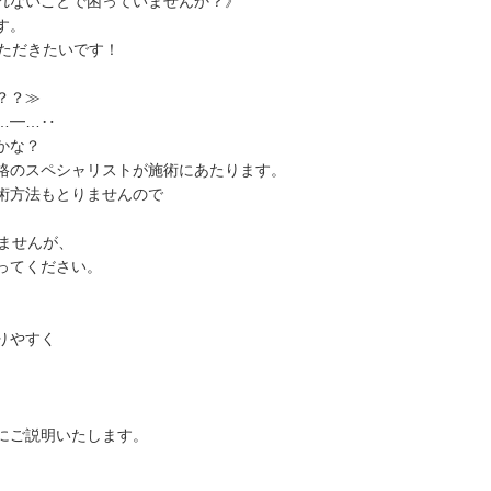
れないことで困っていませんか？》
す。
いただきたいです！
？？≫
…━…‥
かな？
格のスペシャリストが施術にあたります。
術方法もとりませんので
ませんが、
ってください。
りやすく
。
にご説明いたします。