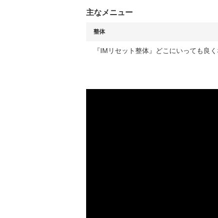
主なメニュー
整体
『IMリセット整体』どこにいっても良