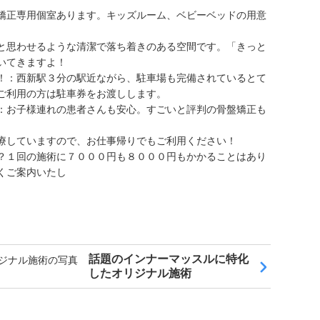
矯正専用個室あります。キッズルーム、ベビーベッドの用意
と思わせるような清潔で落ち着きのある空間です。「きっと
いてきますよ！
！：西新駅３分の駅近ながら、駐車場も完備されているとて
ご利用の方は駐車券をお渡しします。
：お子様連れの患者さんも安心。すごいと評判の骨盤矯正も
療していますので、お仕事帰りでもご利用ください！
？１回の施術に７０００円も８０００円もかかることはあり
くご案内いたし
話題のインナーマッスルに特化
したオリジナル施術