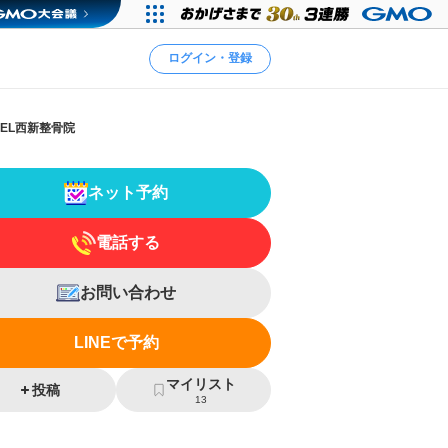
ログイン・登録
SEL西新整骨院
ネット予約
電話する
お問い合わせ
LINEで予約
マイリスト
投稿
13