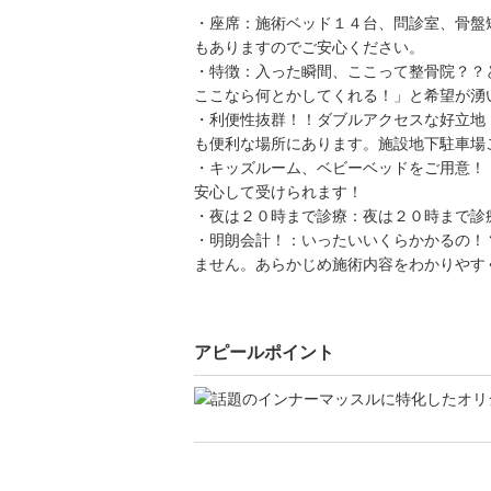
・座席：施術ベッド１４台、問診室、骨盤
もありますのでご安心ください。
・特徴：入った瞬間、ここって整骨院？？
ここなら何とかしてくれる！」と希望が湧
・利便性抜群！！ダブルアクセスな好立地
も便利な場所にあります。施設地下駐車場
・キッズルーム、ベビーベッドをご用意！
安心して受けられます！
・夜は２０時まで診療：夜は２０時まで診
・明朗会計！：いったいいくらかかるの！
ません。あらかじめ施術内容をわかりやす
アピールポイント