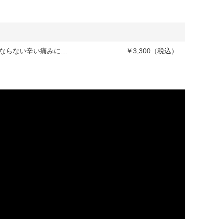
くならない辛い痛みに…
￥3,300（税込）