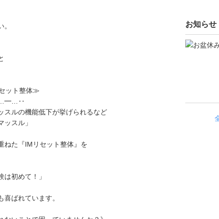
お知らせ
い。
と
セット整体≫
…━…‥
ッスルの機能低下が挙げられるなど
マッスル」
重ねた『IMリセット整体』を
験は初めて！」
も喜ばれています。