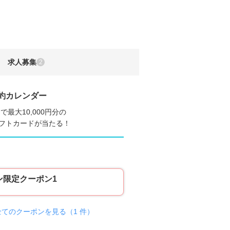
求人募集
2
約カレンダー
で最大10,000円分の
nギフトカードが当たる！
ン限定クーポン1
全てのクーポンを見る（1 件）