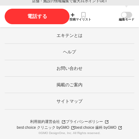
店舗・施設の情報編集で最大31ポイントGET
電話する
投稿
マイリスト
編集モード
エキテンとは
ヘルプ
お問い合わせ
掲載のご案内
サイトマップ
利用規約
運営会社
プライバシーポリシー
best choice クリニック byGMO
best choice 歯科 byGMO
©GMO DesignOne, Inc. All Rights reserved.