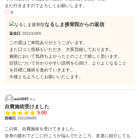
また行きますのでよろしくお願いします。
0
なるしま接骨院からの返信
返信日
2022/10/05
この度はご来院ありがとうございます。
また口コミ投稿もいただき、大変恐縮しております。
施術において気持ちよかったとのことで嬉しく思います。
症状について分かりやすい説明を心掛け、よりよくなること
を目標に施術を進めていきます。
今後ともよろしくお願いいたします。
aaizl889
さん
自費施術受けました
5.00
投稿日
2022/09/05
この前、自費施術を受けてきました。
全身の疲れでどこに行こうか悩んでたところ、友達に紹介しても