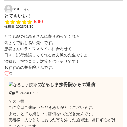
ゲスト
さん
とてもいい！
5.00
投稿日
2023/01/19
とても親身に患者さんに寄り添ってくれる
気さくで話し易い先生です。
患者さんのライフスタイルに合わせて
日々、試行錯誤してくれる努力派の先生ですょ
治療も丁寧でコロナ対策もバッチリです！
おすすめの整骨院さんです。
0
なるしま接骨院からの返信
返信日
2023/01/19
ゲスト様
この度はご来院いただきありがとうございます。
また、とても嬉しいご評価をいただき光栄です。
患者様一人ひとりにあった寄り添った施術は、常日頃心がけ
ていることです。