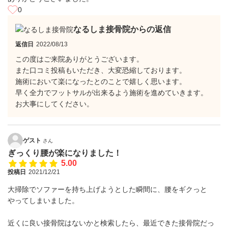
0
なるしま接骨院からの返信
返信日
2022/08/13
この度はご来院ありがとうございます。
また口コミ投稿もいただき、大変恐縮しております。
施術において楽になったとのことで嬉しく思います。
早く全力でフットサルが出来るよう施術を進めていきます。
お大事にしてください。
ゲスト
さん
ぎっくり腰が楽になりました！
5.00
投稿日
2021/12/21
大掃除でソファーを持ち上げようとした瞬間に、腰をギクっと
やってしまいました。
近くに良い接骨院はないかと検索したら、最近できた接骨院だっ