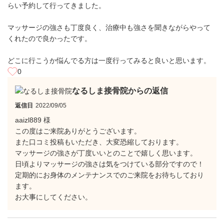
らい予約して行ってきました。
マッサージの強さも丁度良く、治療中も強さを聞きながらやって
くれたので良かったです。
どこに行こうか悩んでる方は一度行ってみると良いと思います。
0
なるしま接骨院からの返信
返信日
2022/09/05
aaizl889 様
この度はご来院ありがとうございます。
また口コミ投稿もいただき、大変恐縮しております。
マッサージの強さが丁度いいとのことで嬉しく思います。
日頃よりマッサージの強さは気をつけている部分ですので！
定期的にお身体のメンテナンスでのご来院をお待ちしており
ます。
お大事にしてください。