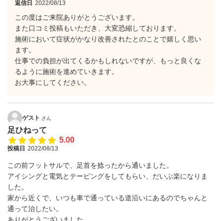
返信日
2022/08/13
この度はご来院ありがとうございます。
また口コミ投稿もいただき、大変恐縮しております。
施術において症状がかなり改善されたとのことで嬉しく思い
ます。
仕事での負担が出てくるかもしれないですが、もっと良くな
るように施術を進めていきます。
お大事にしてください。
ゲスト
さん
足ひねって
5.00
投稿日
2022/08/13
この前フットサルで、足首を捻ったから通いました。
アイシングと電気とテーピングをしてもらい、だいぶ楽になりま
した。
家から近くで、いつも車で通っている道沿いにあるのでちゃんと
通って治したい。
ありがとうございました。