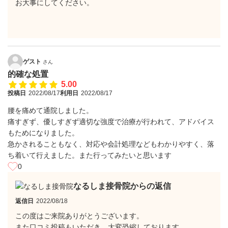
お大事にしてください。
ゲスト
さん
的確な処置
5.00
投稿日
2022/08/17
利用日
2022/08/17
腰を痛めて通院しました。
痛すぎず、優しすぎず適切な強度で治療が行われて、アドバイス
もためになりました。
急かされることもなく、対応や会計処理などもわかりやすく、落
ち着いて行えました。また行ってみたいと思います
0
なるしま接骨院からの返信
返信日
2022/08/18
この度はご来院ありがとうございます。
また口コミ投稿もいただき、大変恐縮しております。