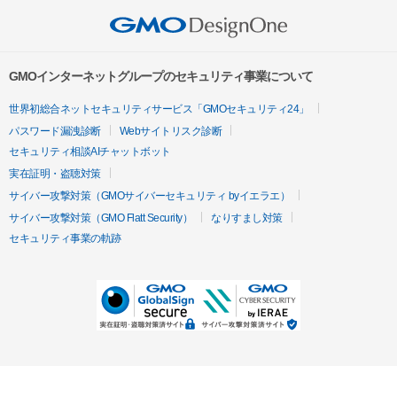
GMOインターネットグループのセキュリティ事業について
世界初総合ネットセキュリティサービス「GMOセキュリティ24」
パスワード漏洩診断
Webサイトリスク診断
セキュリティ相談AIチャットボット
実在証明・盗聴対策
サイバー攻撃対策（GMOサイバーセキュリティ byイエラエ）
サイバー攻撃対策（GMO Flatt Security）
なりすまし対策
セキュリティ事業の軌跡