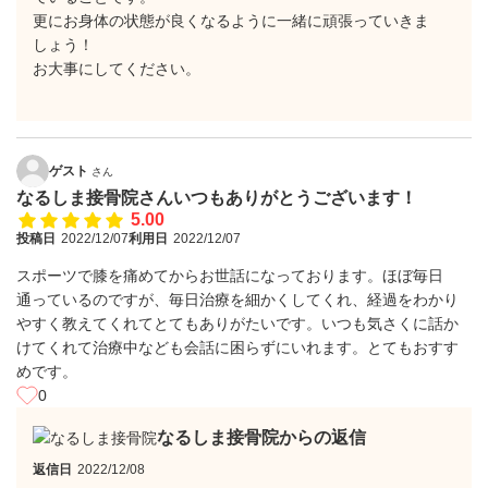
更にお身体の状態が良くなるように一緒に頑張っていきま
しょう！
お大事にしてください。
ゲスト
さん
なるしま接骨院さんいつもありがとうございます！
5.00
投稿日
2022/12/07
利用日
2022/12/07
スポーツで膝を痛めてからお世話になっております。ほぼ毎日
通っているのですが、毎日治療を細かくしてくれ、経過をわかり
やすく教えてくれてとてもありがたいです。いつも気さくに話か
けてくれて治療中なども会話に困らずにいれます。とてもおすす
めです。
0
なるしま接骨院からの返信
返信日
2022/12/08