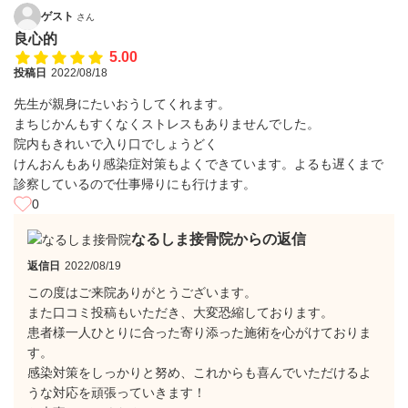
ゲスト
さん
良心的
5.00
投稿日
2022/08/18
先生が親身にたいおうしてくれます。
まちじかんもすくなくストレスもありませんでした。
院内もきれいで入り口でしょうどく
けんおんもあり感染症対策もよくできています。よるも遅くまで
診察しているので仕事帰りにも行けます。
0
なるしま接骨院からの返信
返信日
2022/08/19
この度はご来院ありがとうございます。
また口コミ投稿もいただき、大変恐縮しております。
患者様一人ひとりに合った寄り添った施術を心がけておりま
す。
感染対策をしっかりと努め、これからも喜んでいただけるよ
うな対応を頑張っていきます！