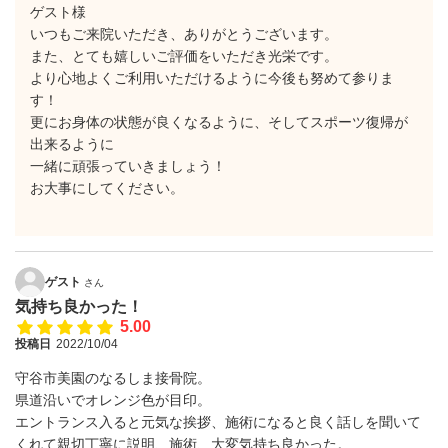
ゲスト様
いつもご来院いただき、ありがとうございます。
また、とても嬉しいご評価をいただき光栄です。
より心地よくご利用いただけるように今後も努めて参りま
す！
更にお身体の状態が良くなるように、そしてスポーツ復帰が
出来るように
一緒に頑張っていきましょう！
お大事にしてください。
ゲスト
さん
気持ち良かった！
5.00
投稿日
2022/10/04
守谷市美園のなるしま接骨院。
県道沿いでオレンジ色が目印。
エントランス入ると元気な挨拶、施術になると良く話しを聞いて
くれて親切丁寧に説明、施術、大変気持ち良かった。