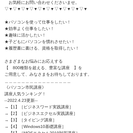
お気軽にお問い合わせくださいませ。
▽▼▽▼▽▼▽▼▽▼▽▼▽▼▽▼▽▼▽▼
★パソコンを使って仕事をしたい！
★効率よく仕事をしたい！
★趣味に活かしたい！
★子どもにパソコンを慣れさせたい！
★履歴書に書ける、資格を取得したい！
さまざまなお悩みにお応えする
【 800種類を超える、豊富な講座 】を
ご用意して、みなさまをお待ちしております。
＿＿＿＿＿＿＿＿＿＿＿＿＿＿＿＿
《パソコン市民講座》
講座人気ランキング！
--2022.4.23更新--
→【1】［ビジネスワード実践講座］
→【2】［ビジネスエクセル実践講座］
→【3】［タイピング講座］
→【4】［Windows10基礎講座］