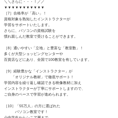
＼＼さらに・・・！／／
▼▼▼▼▼▼▼▼▼▼▼
［7］合格率が「高い」！
資格対象を熟知したインストラクターが
学習をサポートいたします。
さらに、パソコンの資格試験を
慣れ親しんだ教室で受けることができます。
［8］通いやすい「立地」と豊富な「教室数」！
多くが大型ショッピングセンターや
百貨店などにあり、全国で100教室を有しています。
［9］経験豊かな「インストラクター」が
「オリジナル教材」で徹底サポート！
学習内容を繰り返し確認できる映像教材に加え
インストラクターが丁寧にサポートしますので、
ご自身のペースで学習が進められます。
［10］「55万人」の方に選ばれた
パソコン教室です！
小中学生からシニア層まで、