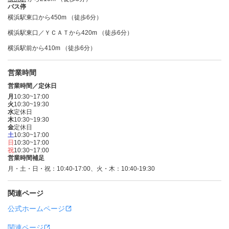
バス停
横浜駅東口から450m （徒歩6分）
横浜駅東口／ＹＣＡＴから420m （徒歩6分）
横浜駅前から410m （徒歩6分）
営業時間
営業時間／定休日
月
10:30~17:00
火
10:30~19:30
水
定休日
木
10:30~19:30
金
定休日
土
10:30~17:00
日
10:30~17:00
祝
10:30~17:00
営業時間補足
月・土・日・祝：10:40-17:00、火・木：10:40-19:30
関連ページ
公式ホームページ
関連ページ