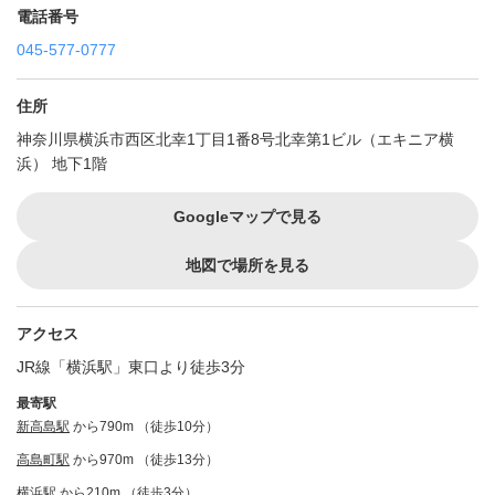
電話番号
045-577-0777
住所
神奈川県横浜市西区北幸1丁目1番8号北幸第1ビル（エキニア横
浜） 地下1階
Googleマップで見る
地図で場所を見る
アクセス
JR線「横浜駅」東口より徒歩3分
最寄駅
新高島駅
から790m （徒歩10分）
高島町駅
から970m （徒歩13分）
横浜駅
から210m （徒歩3分）