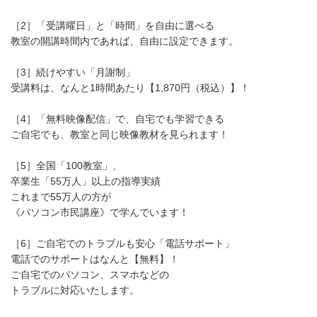
［2］「受講曜日」と「時間」を自由に選べる
教室の開講時間内であれば、自由に設定できます。
［3］続けやすい「月謝制」
受講料は、なんと1時間あたり【1,870円（税込）】！
［4］「無料映像配信」で、自宅でも学習できる
ご自宅でも、教室と同じ映像教材を見られます！
［5］全国「100教室」、
卒業生「55万人」以上の指導実績
これまで55万人の方が
《パソコン市民講座》で学んでいます！
［6］ご自宅でのトラブルも安心「電話サポート」
電話でのサポートはなんと【無料】！
ご自宅でのパソコン、スマホなどの
トラブルに対応いたします。