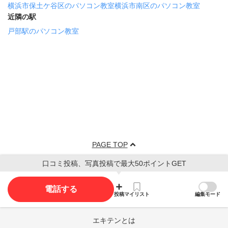
横浜市保土ケ谷区のパソコン教室
横浜市南区のパソコン教室
近隣の駅
戸部駅のパソコン教室
PAGE TOP
口コミ投稿、写真投稿で最大50ポイントGET
電話する
投稿
マイリスト
編集モード
エキテンとは