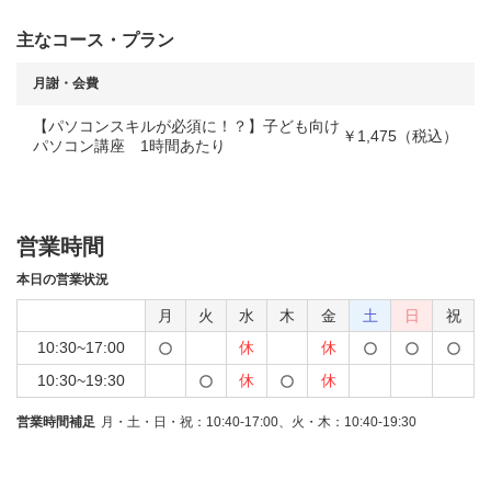
主なコース・プラン
月謝・会費
【パソコンスキルが必須に！？】子ども向け
￥1,475（税込）
パソコン講座 1時間あたり
営業時間
本日の営業状況
月
火
水
木
金
土
日
祝
10:30~17:00
休
休
10:30~19:30
休
休
営業時間補足
月・土・日・祝：10:40-17:00、火・木：10:40-19:30