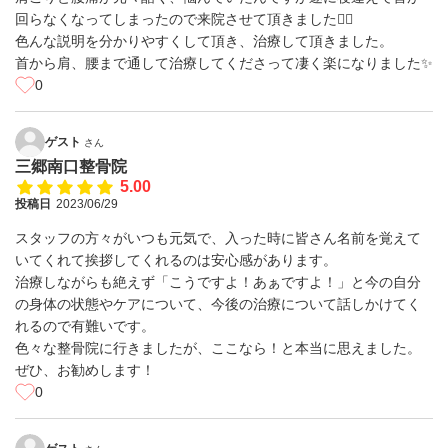
回らなくなってしまったので来院させて頂きました🙇‍♀️
色んな説明を分かりやすくして頂き、治療して頂きました。
首から肩、腰まで通して治療してくださって凄く楽になりました✨
0
ゲスト
さん
三郷南口整骨院
5.00
投稿日
2023/06/29
スタッフの方々がいつも元気で、入った時に皆さん名前を覚えて
いてくれて挨拶してくれるのは安心感があります。
治療しながらも絶えず「こうですよ！あぁですよ！」と今の自分
の身体の状態やケアについて、今後の治療について話しかけてく
れるので有難いです。
色々な整骨院に行きましたが、ここなら！と本当に思えました。
ぜひ、お勧めします！
0