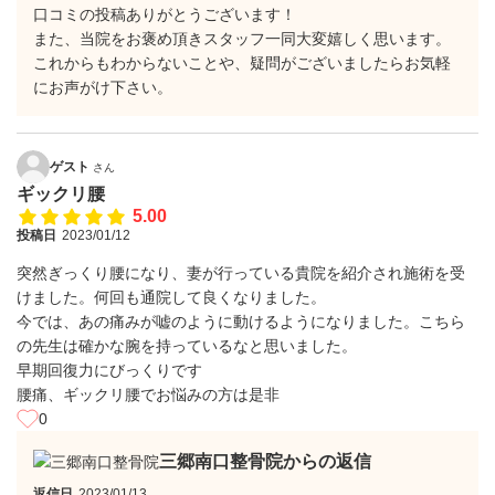
口コミの投稿ありがとうございます！
また、当院をお褒め頂きスタッフ一同大変嬉しく思います。
これからもわからないことや、疑問がございましたらお気軽
にお声がけ下さい。
ゲスト
さん
ギックリ腰
5.00
投稿日
2023/01/12
突然ぎっくり腰になり、妻が行っている貴院を紹介され施術を受
けました。何回も通院して良くなりました。
今では、あの痛みが嘘のように動けるようになりました。こちら
の先生は確かな腕を持っているなと思いました。
早期回復力にびっくりです
腰痛、ギックリ腰でお悩みの方は是非
0
三郷南口整骨院からの返信
返信日
2023/01/13