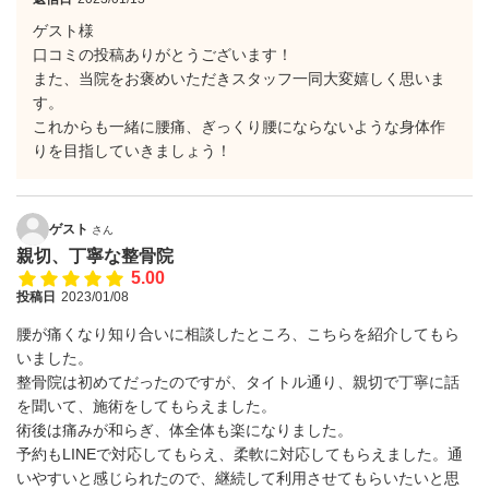
ゲスト様
口コミの投稿ありがとうございます！
また、当院をお褒めいただきスタッフ一同大変嬉しく思いま
す。
これからも一緒に腰痛、ぎっくり腰にならないような身体作
りを目指していきましょう！
ゲスト
さん
親切、丁寧な整骨院
5.00
投稿日
2023/01/08
腰が痛くなり知り合いに相談したところ、こちらを紹介してもら
いました。
整骨院は初めてだったのですが、タイトル通り、親切で丁寧に話
を聞いて、施術をしてもらえました。
術後は痛みが和らぎ、体全体も楽になりました。
予約もLINEで対応してもらえ、柔軟に対応してもらえました。通
いやすいと感じられたので、継続して利用させてもらいたいと思