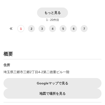
もっと見る
1 - 20件目
1
2
3
4
5
6
7
概要
住所
埼玉県三郷市三郷2丁目4-2第二徳重ビル一階
Googleマップで見る
地図で場所を見る