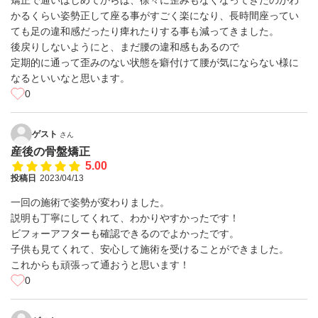
矯正で通いはじめてからは、徐々に歪みもなくなってきたのがわ
かるくらい姿勢正して座る事がすごく楽になり、長時間座ってい
ても足の違和感だったり痺れたりする事も減ってきました。
後戻りしないようにと、まだ腰の違和感もあるので
定期的に通って歪みのない状態を癖付けて腰が気にならない様に
なるといいなと思います。
0
ゲスト
さん
産後の骨盤矯正
5.00
投稿日
2023/04/13
一回の施術で姿勢が変わりました。
説明も丁寧にしてくれて、わかりやすかったです！
ビフォーアフターも確認できるのでよかったです。
子供も見てくれて、安心して施術を受けることができました。
これからも頑張って通おうと思います！
0