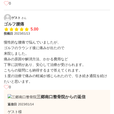
0
ゲスト
さん
ゴルフ腰痛
5.00
投稿日
2023/01/13
慢性的な腰痛で悩んでいましたが、
ゴルフのラウンド後に痛みが出たので
来院しました。
痛みの原因や解消方法、かかる費用など
丁寧に説明があり、安心して治療が受けられます。
こちらの疑問にも納得するまで答えてくれます。
１度の治療で痛みの軽減が感じられたので、引き続き通院を続け
たいと思います。
0
三郷南口整骨院からの返信
返信日
2023/01/14
ゲスト様