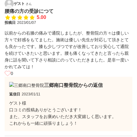
ゲスト
さん
腰痛の方の受診につて
5.00
投稿日
2023/01/07
以前からの右膝の痛みで通院しましたが、整骨院の方々は優しい
方々で好感をもてました。施術は優しい先生が対応して頂きとて
も良かったです。膝も少しづつですが改善しており安心して通院
を続けていきたいと思います。腰も痛くなってきたと言ったら親
身に話を聞いて下さり相談にのっていただきました。是非一度い
かれてみては！
0
三郷南口整骨院からの返信
返信日
2023/01/11
ゲスト様
口コミの投稿ありがとうございます！
また、スタッフをお褒めいただき大変嬉しく思います。
これからも一緒に頑張りましょう！