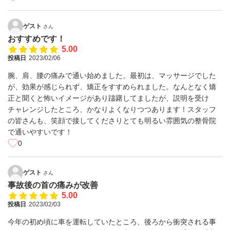
ゲスト
さん
おすすめです！
5.00
投稿日
2023/02/06
腕、肩、腰の痛みで通い始めました。最初は、マッサージでした
が、効果が感じられず、矯正をすすめられました。なんとなく矯
正と聞くと怖いイメージがあり躊躇してましたが、説明を受け
チャレンジしたところ、かなりよくなりつつあります！スタッフ
の皆さんも、笑顔で接してくださりとても明るい雰囲気の整骨院
で通いやすいです！
0
ゲスト
さん
事故後の首の痛みが改善
5.00
投稿日
2023/02/03
今年の初め頃に車を運転していたところ、後ろから衝突される事