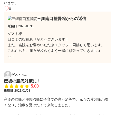
います。
0
三郷南口整骨院からの返信
返信日
2023/01/11
ゲスト様
口コミの投稿ありがとうございます！
また、当院をお褒めいただきスタッフ一同嬉しく思います。
これからも、痛みが和らぐよう一緒に頑張っていきましょ
う！
ゲスト
さん
産後の腰痛対策に！
5.00
投稿日
2023/01/08
産後の腰痛と股関節痛に子育ての寝不足等で、元々の片頭痛が酷
くなり、治療を受けたくて来院しました。