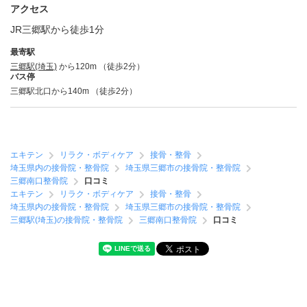
アクセス
JR三郷駅から徒歩1分
最寄駅
三郷駅(埼玉)
から120m （徒歩2分）
バス停
三郷駅北口から140m （徒歩2分）
エキテン
リラク・ボディケア
接骨・整骨
埼玉県内の接骨院・整骨院
埼玉県三郷市の接骨院・整骨院
三郷南口整骨院
口コミ
エキテン
リラク・ボディケア
接骨・整骨
埼玉県内の接骨院・整骨院
埼玉県三郷市の接骨院・整骨院
三郷駅(埼玉)の接骨院・整骨院
三郷南口整骨院
口コミ