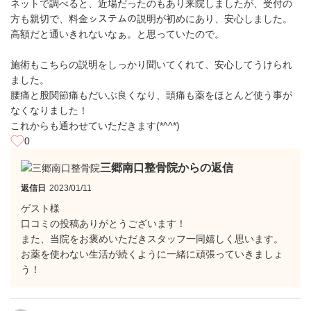
ネットで調べると、近場だったのもあり来院しましたが、受付の
方も親切で、料金ㇱステムの説明が初めにあり、安心しました。
高額だと通いきれないなぁ。と思っていたので。
施術もこちらの説明をしっかり聞いてくれて、安心してうけられ
ました。
腰痛と股関節痛もだいぶ良くなり、頭痛も薬をほとんど使う事が
なくなりました！
これからも通わせていただきます(*^^*)
0
三郷南口整骨院からの返信
返信日
2023/01/11
ゲスト様
口コミの投稿ありがとうございます！
また、当院をお褒めいただきスタッフ一同嬉しく思います。
お薬を使わない生活が続くように一緒に頑張っていきましょ
う！