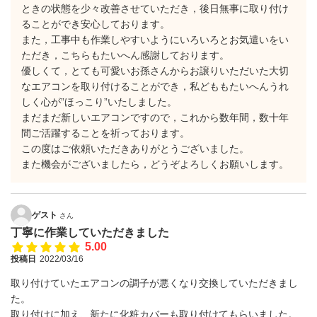
ときの状態を少々改善させていただき，後日無事に取り付け
ることができ安心しております。
また，工事中も作業しやすいようにいろいろとお気遣いをい
ただき，こちらもたいへん感謝しております。
優しくて，とても可愛いお孫さんからお譲りいただいた大切
なエアコンを取り付けることができ，私どももたいへんうれ
しく心が”ほっこり”いたしました。
まだまだ新しいエアコンですので，これから数年間，数十年
間ご活躍することを祈っております。
この度はご依頼いただきありがとうございました。
また機会がございましたら，どうぞよろしくお願いします。
ゲスト
さん
丁寧に作業していただきました
5.00
投稿日
2022/03/16
取り付けていたエアコンの調子が悪くなり交換していただきまし
た。
取り付けに加え、新たに化粧カバーも取り付けてもらいました。