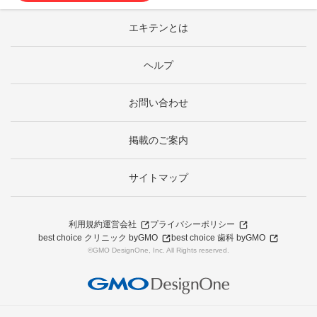
エキテンとは
ヘルプ
お問い合わせ
掲載のご案内
サイトマップ
利用規約
運営会社
プライバシーポリシー
best choice クリニック byGMO
best choice 歯科 byGMO
©GMO DesignOne, Inc. All Rights reserved.