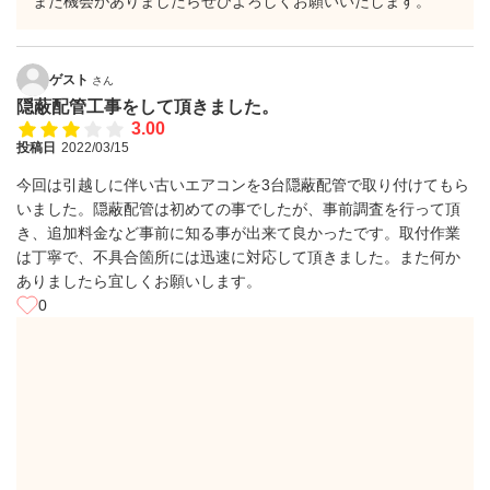
また機会がありましたらぜひよろしくお願いいたします。
ゲスト
さん
隠蔽配管工事をして頂きました。
3.00
投稿日
2022/03/15
今回は引越しに伴い古いエアコンを3台隠蔽配管で取り付けてもら
いました。隠蔽配管は初めての事でしたが、事前調査を行って頂
き、追加料金など事前に知る事が出来て良かったです。取付作業
は丁寧で、不具合箇所には迅速に対応して頂きました。また何か
ありましたら宜しくお願いします。
0