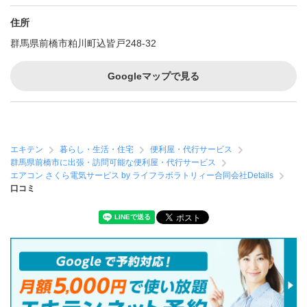
住所
群馬県前橋市粕川町込皆戸248-32
Googleマップで見る
エキテン
暮らし・生活・住宅
便利屋・代行サービス
群馬県前橋市に出張・訪問可能な便利屋・代行サービス
エアコン さくら電気サービス by ライフラボラトリィー合同会社Details
口コミ