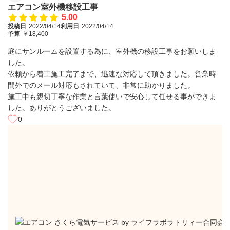
エアコン室外機移設工事
5.00
投稿日
2022/04/14
利用日
2022/04/14
予算
￥18,400
庭にサンルームを設置する為に、室外機の移設工事をお願いしま
した。
依頼から着工施工完了まで、迅速な対応して頂きました。営業時
間外でのメール対応もされていて、非常に助かりました。
施工中も親切丁寧な作業と言葉使いで安心して任せる事ができま
した。ありがとうございました。
0