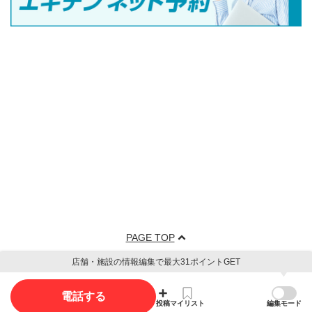
PAGE TOP
店舗・施設の情報編集で最大31ポイントGET
電話する
投稿
マイリスト
編集モード