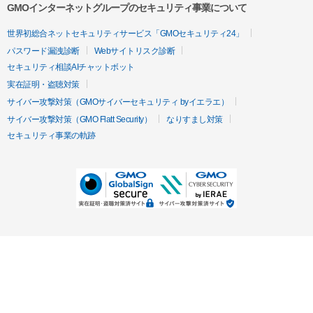
GMOインターネットグループのセキュリティ事業について
世界初総合ネットセキュリティサービス「GMOセキュリティ24」
パスワード漏洩診断
Webサイトリスク診断
セキュリティ相談AIチャットボット
実在証明・盗聴対策
サイバー攻撃対策（GMOサイバーセキュリティ byイエラエ）
サイバー攻撃対策（GMO Flatt Security）
なりすまし対策
セキュリティ事業の軌跡
無料診断