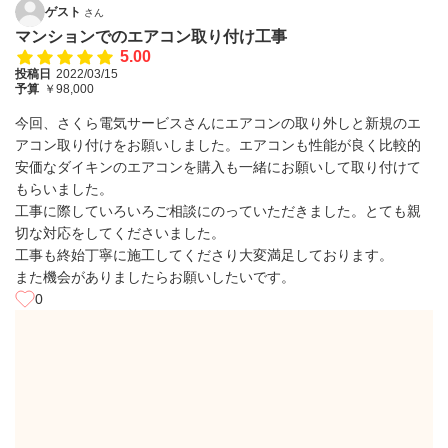
ゲスト
さん
マンションでのエアコン取り付け工事
5.00
投稿日
2022/03/15
予算
￥98,000
今回、さくら電気サービスさんにエアコンの取り外しと新規のエ
アコン取り付けをお願いしました。エアコンも性能が良く比較的
安価なダイキンのエアコンを購入も一緒にお願いして取り付けて
もらいました。
工事に際していろいろご相談にのっていただきました。とても親
切な対応をしてくださいました。
工事も終始丁寧に施工してくださり大変満足しております。
また機会がありましたらお願いしたいです。
0