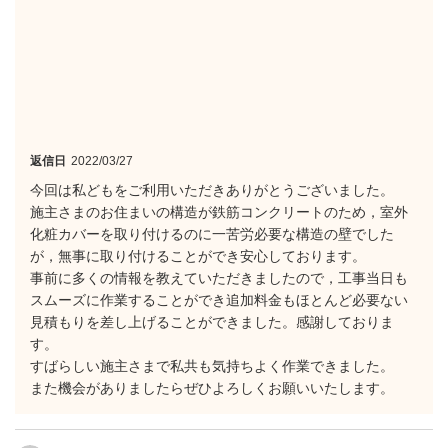
返信日
2022/03/27
今回は私どもをご利用いただきありがとうございました。
施主さまのお住まいの構造が鉄筋コンクリートのため，室外
化粧カバーを取り付けるのに一苦労必要な構造の壁でした
が，無事に取り付けることができ安心しております。
事前に多くの情報を教えていただきましたので，工事当日も
スムーズに作業することができ追加料金もほとんど必要ない
見積もりを差し上げることができました。感謝しておりま
す。
すばらしい施主さまで私共も気持ちよく作業できました。
また機会がありましたらぜひよろしくお願いいたします。