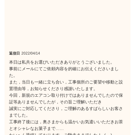
返信日
2022/04/14
本日は私共をお選びいただきありがとうございました。
事前にメールにてご依頼内容を的確にお伝えくださいまし
た。
また，当日も一緒に立ち合い，工事個所のご要望や移動と設
置理由等，お知らせくださり感謝いたします。
今回，新規のエアコン取り付けではありませんでしたので保
証等ありませんでしたが，その旨ご理解いただき
誠実にご対応してくださり，ご理解のあるすばらしいお客さ
までした。
工事終了後には，奥さまからも温かいお気遣いいただきお茶
とオシャレなお菓子まで……