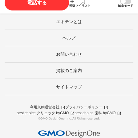
電話する
投稿
マイリスト
編集モード
エキテンとは
ヘルプ
お問い合わせ
掲載のご案内
サイトマップ
利用規約
運営会社
プライバシーポリシー
best choice クリニック byGMO
best choice 歯科 byGMO
©GMO DesignOne, Inc. All Rights reserved.