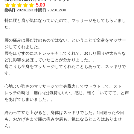
5.00
投稿日
2023/12/31
利用日
2023/12/30
特に腰と肩が気になっていたので、マッサージをしてもらいまし
た。
腰の痛みは腰だけのものではない、ということで全身をマッサー
ジしてくれました。
腰をほぐすのにストレッチもしてくれて、おしり周りや太ももな
どに影響を及ぼしていたことが分かりました。。
肩こりも全身をマッサージしてくれたこともあって、スッキリで
す。
心地よい強さのマッサージで全身脱力してウトウトして、スト
レッチの時は「痛(いた)気持ちいい」感じ。軽く「いててて」と声
をあげてしまいました。。
終わって立ち上がると、身体はスッキリでした。1日経った今日
も、おかげさまで腰の痛みや肩も、気になるところはありませ
ん。