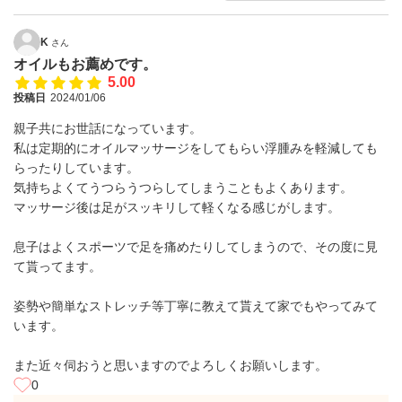
K
さん
オイルもお薦めです。
5.00
投稿日
2024/01/06
親子共にお世話になっています。
私は定期的にオイルマッサージをしてもらい浮腫みを軽減しても
らったりしています。
気持ちよくてうつらうつらしてしまうこともよくあります。
マッサージ後は足がスッキリして軽くなる感じがします。
息子はよくスポーツで足を痛めたりしてしまうので、その度に見
て貰ってます。
姿勢や簡単なストレッチ等丁寧に教えて貰えて家でもやってみて
います。
また近々伺おうと思いますのでよろしくお願いします。
0