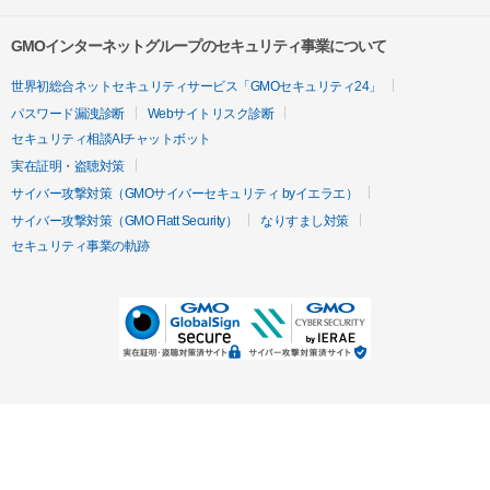
GMOインターネットグループのセキュリティ事業について
世界初総合ネットセキュリティサービス「GMOセキュリティ24」
パスワード漏洩診断
Webサイトリスク診断
セキュリティ相談AIチャットボット
実在証明・盗聴対策
サイバー攻撃対策（GMOサイバーセキュリティ byイエラエ）
サイバー攻撃対策（GMO Flatt Security）
なりすまし対策
セキュリティ事業の軌跡