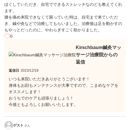
ほぐしていただき、自宅でできるストレッチなのども教えてくれ
ます。
腰を痛め来院できなくて困っていた時は、自宅まで来ていただ
き、鍼や灸などで治療してもらいました。治療後は足を動かすの
もやっとだったのに、やわらぎすごく助かりました。
0
Kirschbaum鍼灸マッ
サージ治療院からの
返信
返信日
2023/12/18
いつも来院いただきありがとうございます！
身体もお顔もメンテナンスが大事ですので、こまめなケアを
オススメします！
おうちでのケアも頑張りましょう！
今後ともよろしくお願いいたします。
ゲスト
さん