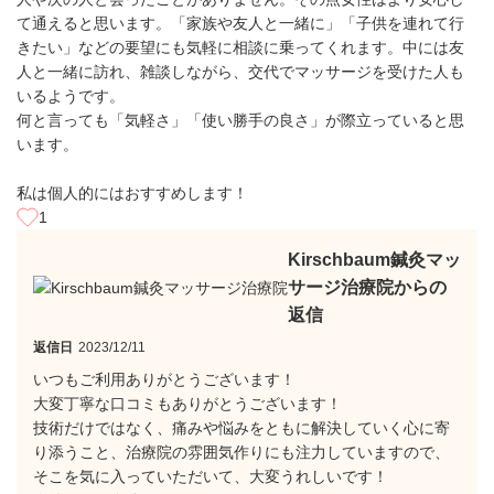
て通えると思います。「家族や友人と一緒に」「子供を連れて行
きたい」などの要望にも気軽に相談に乗ってくれます。中には友
人と一緒に訪れ、雑談しながら、交代でマッサージを受けた人も
いるようです。
何と言っても「気軽さ」「使い勝手の良さ」が際立っていると思
います。
私は個人的にはおすすめします！
1
Kirschbaum鍼灸マッ
サージ治療院からの
返信
返信日
2023/12/11
いつもご利用ありがとうございます！
大変丁寧な口コミもありがとうございます！
技術だけではなく、痛みや悩みをともに解決していく心に寄
り添うこと、治療院の雰囲気作りにも注力していますので、
そこを気に入っていただいて、大変うれしいです！