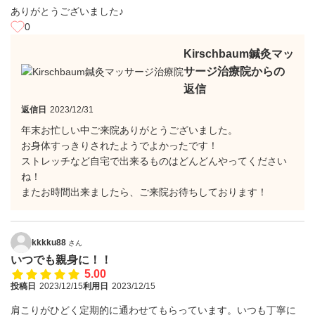
ありがとうございました♪
0
Kirschbaum鍼灸マッ
サージ治療院からの
返信
返信日
2023/12/31
年末お忙しい中ご来院ありがとうございました。
お身体すっきりされたようでよかったです！
ストレッチなど自宅で出来るものはどんどんやってください
ね！
またお時間出来ましたら、ご来院お待ちしております！
kkkku88
さん
いつでも親身に！！
5.00
投稿日
2023/12/15
利用日
2023/12/15
肩こりがひどく定期的に通わせてもらっています。いつも丁寧に