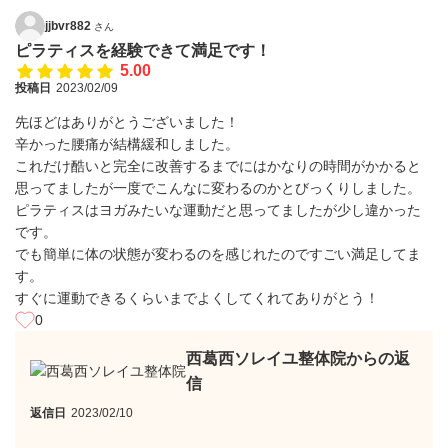
jjbvr882
さん
ピラティスを経験できて満足です！
5.00
投稿日
2023/02/09
先ほどはありがとうございました！
辛かった腰痛が結構緩和しました。
これだけ酷いと完全に改善するまでにはかなりの時間がかかると
思ってましたが一度でこんなに変わるのかとびっくりしました。
ピラティスはヨガみたいな運動だと思ってましたが少し違かった
です。
でも簡単に体の状態が変わるのを感じれたのですごい満足してま
す。
すぐに運動できるくらいまでよくしてくれてありがとう！
0
西葛西ソレイユ整体院からの返
信
返信日
2023/02/10