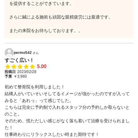
を提供することができています。
さらに鍼による施術も頑固な眼精疲労には最適です。
またの来院をお待ちしております。。
permo542
さん
すごく広い！
5.00
投稿日
2023/02/28
予算
￥3,980
初めて整骨院を利用しました！
結構人がいていそいそしてるイメージが強かったのですが入って
みると「あれっ」って感じでした。
こちらは完全に予約制で入れるスタッフ分の予約しか取らないと
のこと。
そのため、慌ただしい感じがなく落ち着いて治療を受けられまし
た！
仕事終わりにリラックスしたい時また期待です！