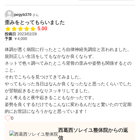
pegyb370
さん
歪みをとってもらいました
5.00
投稿日
2023/02/28
予算
￥4,000
体調が悪く病院に行ったところ自律神経失調症と言われました。
規則正しい生活をしてもなかなか良くならず、
ネットで色々調べてみたところ背骨の歪みや姿勢も関係するとの
こと。
それでこちらを見つけてきてみました。
やってもらった当日はなんか良くなったなと思ったくらいでした
が翌朝起きるとかなりスッキリしてました。
よく考えると夜中起きることもなかったです。
姿勢を良くするだけでもこんなに変わるんだなと驚いたので定期
的にお世話になろうかなと思っています！
0
西葛西ソレイユ整体院からの返
信