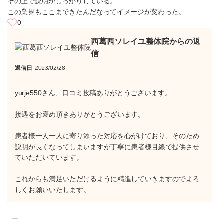
その上で説明がしっかりしている。
この業界もここまできたんだなってイメージが変わった。
0
西葛西ソレイユ整体院からの返
信
返信日
2023/02/28
yurje550さん、口コミ投稿ありがとうございます。
接遇をお褒め頂きありがとうございます。
患者様一人一人に寄り添った対応を心がけており、そのため
説明が長くなってしまいますが丁寧に患者様目線で提供させ
ていただいています。
これからも満足いただけるように精進していきますのでよろ
しくお願いいたします。