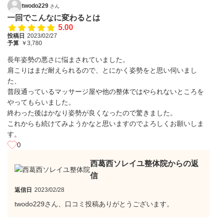
twodo229
さん
一回でこんなに変わるとは
5.00
投稿日
2023/02/27
予算
￥3,780
長年姿勢の悪さに悩まされていました。
肩こりはまだ耐えられるので、とにかく姿勢をと思い伺いまし
た、
普段通っているマッサージ屋や他の整体ではやられないところを
やってもらいました。
終わった後はかなり姿勢が良くなったので驚きました。
これからも続けてみようかなと思いますのでよろしくお願いしま
す。
0
西葛西ソレイユ整体院からの返
信
返信日
2023/02/28
twodo229さん、口コミ投稿ありがとうございます。