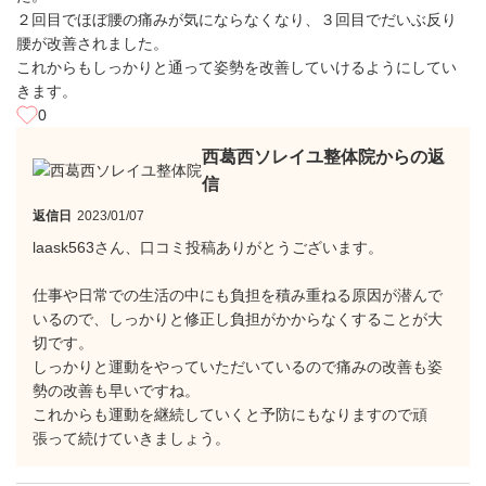
２回目でほぼ腰の痛みが気にならなくなり、３回目でだいぶ反り
腰が改善されました。
これからもしっかりと通って姿勢を改善していけるようにしてい
きます。
0
西葛西ソレイユ整体院からの返
信
返信日
2023/01/07
laask563さん、口コミ投稿ありがとうございます。
仕事や日常での生活の中にも負担を積み重ねる原因が潜んで
いるので、しっかりと修正し負担がかからなくすることが大
切です。
しっかりと運動をやっていただいているので痛みの改善も姿
勢の改善も早いですね。
これからも運動を継続していくと予防にもなりますので頑
張って続けていきましょう。