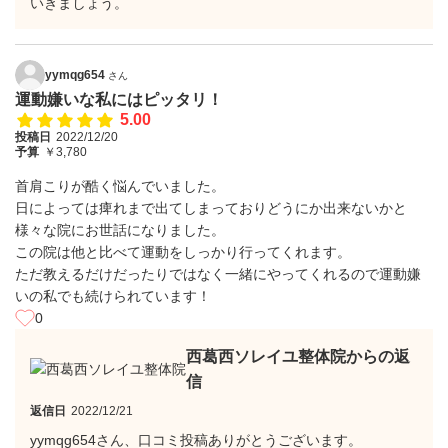
いきましょう。
yymqg654
さん
運動嫌いな私にはピッタリ！
5.00
投稿日
2022/12/20
予算
￥3,780
首肩こりが酷く悩んでいました。
日によっては痺れまで出てしまっておりどうにか出来ないかと
様々な院にお世話になりました。
この院は他と比べて運動をしっかり行ってくれます。
ただ教えるだけだったりではなく一緒にやってくれるので運動嫌
いの私でも続けられています！
0
西葛西ソレイユ整体院からの返
信
返信日
2022/12/21
yymqg654さん、口コミ投稿ありがとうございます。