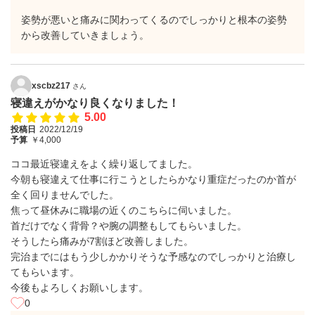
姿勢が悪いと痛みに関わってくるのでしっかりと根本の姿勢
から改善していきましょう。
xscbz217
さん
寝違えがかなり良くなりました！
5.00
投稿日
2022/12/19
予算
￥4,000
ココ最近寝違えをよく繰り返してました。
今朝も寝違えて仕事に行こうとしたらかなり重症だったのか首が
全く回りませんでした。
焦って昼休みに職場の近くのこちらに伺いました。
首だけでなく背骨？や腕の調整もしてもらいました。
そうしたら痛みが7割ほど改善しました。
完治までにはもう少しかかりそうな予感なのでしっかりと治療し
てもらいます。
今後もよろしくお願いします。
0