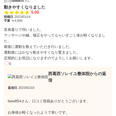
faiwi854
さん
動きやすくなりました
5.00
投稿日
2023/01/14
予算
￥4,000
首肩凝りで伺いました。
マッサージや鍼、矯正をやってもらいすごく体が軽くなりまし
た。
最後に運動を教えていただき行いました。
運動後にはかなり動きやすくなり驚きました。
定期的にお世話になりますのでよろしくお願いします。
0
西葛西ソレイユ整体院からの返
信
返信日
2023/02/10
faiwi854さん、口コミ投稿ありがとうございます。
お身体が軽くなったようで幸いです。