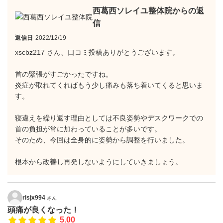
西葛西ソレイユ整体院からの返
信
返信日
2022/12/19
xscbz217 さん、口コミ投稿ありがとうございます。
首の緊張がすごかったですね。
炎症が取れてくればもう少し痛みも落ち着いてくると思いま
す。
寝違えを繰り返す理由としては不良姿勢やデスクワークでの
首の負担が常に加わっていることが多いです。
そのため、今回は全身的に姿勢から調整を行いました。
根本から改善し再発しないようにしていきましょう。
risjx994
さん
頭痛が良くなった！
5.00