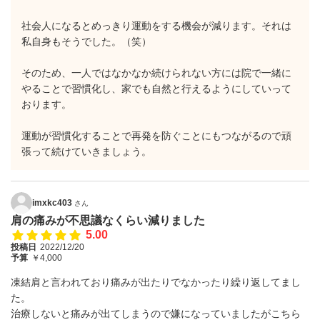
社会人になるとめっきり運動をする機会が減ります。それは
私自身もそうでした。（笑）
そのため、一人ではなかなか続けられない方には院で一緒に
やることで習慣化し、家でも自然と行えるようにしていって
おります。
運動が習慣化することで再発を防ぐことにもつながるので頑
張って続けていきましょう。
imxkc403
さん
肩の痛みが不思議なくらい減りました
5.00
投稿日
2022/12/20
予算
￥4,000
凍結肩と言われており痛みが出たりでなかったり繰り返してまし
た。
治療しないと痛みが出てしまうので嫌になっていましたがこちら