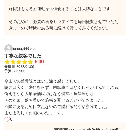
施術はもちろん運動を習慣化することは大切なことです。
そのために、必要のあるピラティスを毎回提案させていただ
きますので時間のある時に続けて行ってみてください。
eneop960
さん
丁寧な接客でした
5.00
投稿日
2023/01/06
予算
￥3,980
今までの整骨院とは少し違う感じでした。
院内は広く、密にならず、回転率ではなくしっかりみてくれる。
例えるなら大衆居酒屋ではなく個室の居酒屋かな、
そのため、落ち着いて施術を受けることができました。
６階にあるため目立たないので隠れ家的な治療院でした。
またよろしくお願いいたします。
0