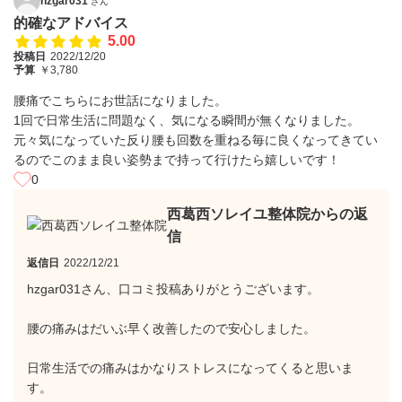
hzgar031
さん
的確なアドバイス
5.00
投稿日
2022/12/20
予算
￥3,780
腰痛でこちらにお世話になりました。
1回で日常生活に問題なく、気になる瞬間が無くなりました。
元々気になっていた反り腰も回数を重ねる毎に良くなってきてい
るのでこのまま良い姿勢まで持って行けたら嬉しいです！
0
西葛西ソレイユ整体院からの返
信
返信日
2022/12/21
hzgar031さん、口コミ投稿ありがとうございます。
腰の痛みはだいぶ早く改善したので安心しました。
日常生活での痛みはかなりストレスになってくると思いま
す。