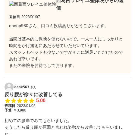
西葛西ソレイユ整体院からの返
信
返信日
2023/01/07
eneop960さん、口コミ投稿ありがとうございます。
当院は基本的に保険を使わないので、一人一人にしっかりと
時間をかけ施術にあたらせていただいています。
スタッフもベッドも少ないですがそこに満足いただけたので
あれば幸いです。
またの来院をお待ちしております。
laask563
さん
反り腰が徐々に改善してる
5.00
投稿日
2023/01/05
予算
￥3,980
初めての腰痛でみてもらいました。
そうしたら反り腰が原因と言われ姿勢から改善してもらいまし
た。