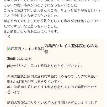
くらいの鋭い痛みが出るようになっちゃいました。
こちらに電話で問い合わせたところ、ちょうど空きがあるという
ことで予約をとらせてもらいました。
鍼を初めてやりましたが片足立ちしても痛みがほぼ無くなってい
たのですごいなと思っちゃいました。
また痛みが出たらお世話になります。
0
西葛西ソレイユ整体院からの返
信
返信日
2022/12/24
pktjw418さん、口コミ投稿ありがとうございます。
今回の症状は筋肉の過剰な緊張によるものでしたので緊張が
取れれば痛みが落ち着きやすいです。
鍼には筋肉を柔らかくする働きがありますので効果が出たと
思います。
筋肉の緊張は戻りやすいのであまり開け過ぎないようにして