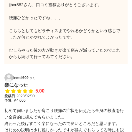
jjbvr882さん、口コミ投稿ありがとうございます。
腰痛ひどかったですね、、、
こちらとしてもピラティスまでやれるかどうかという感じで
したが何とかやれてよかったです。
むしろやった後の方が動きが出て痛みが減っていたのでこれ
からも続けて行ってみてください。
lnmdi609
さん
楽になった
5.00
投稿日
2023/02/09
予算
￥4,000
初めて伺いましたが肩こり腰痛の症状を伝えたら全身の検査を行
い全身的に揉んでもらいました。
終わった後はすごく楽になったので良いところだと思います。
はじめの説明は少し難しかったですが揉んでもらってる時にも説