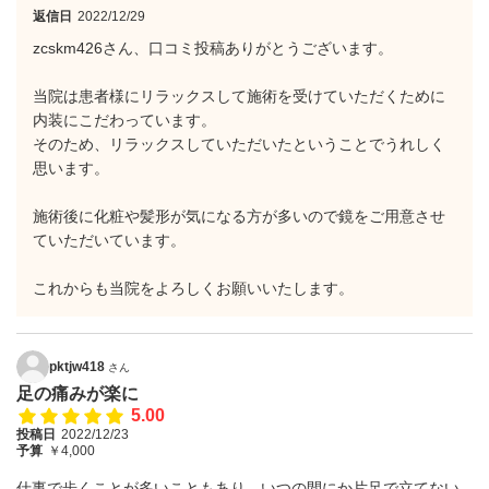
返信日
2022/12/29
zcskm426さん、口コミ投稿ありがとうございます。
当院は患者様にリラックスして施術を受けていただくために
内装にこだわっています。
そのため、リラックスしていただいたということでうれしく
思います。
施術後に化粧や髪形が気になる方が多いので鏡をご用意させ
ていただいています。
これからも当院をよろしくお願いいたします。
pktjw418
さん
足の痛みが楽に
5.00
投稿日
2022/12/23
予算
￥4,000
仕事で歩くことが多いこともあり、いつの間にか片足で立てない