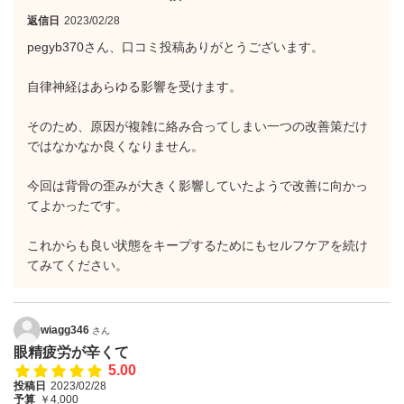
返信日
2023/02/28
pegyb370さん、口コミ投稿ありがとうございます。
自律神経はあらゆる影響を受けます。
そのため、原因が複雑に絡み合ってしまい一つの改善策だけ
ではなかなか良くなりません。
今回は背骨の歪みが大きく影響していたようで改善に向かっ
てよかったです。
これからも良い状態をキープするためにもセルフケアを続け
てみてください。
wiagg346
さん
眼精疲労が辛くて
5.00
投稿日
2023/02/28
予算
￥4,000