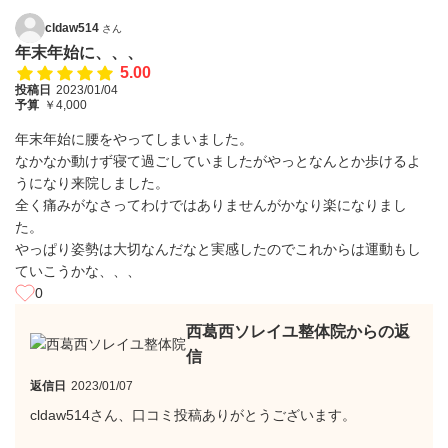
cldaw514
さん
年末年始に、、、
5.00
投稿日
2023/01/04
予算
￥4,000
年末年始に腰をやってしまいました。
なかなか動けず寝て過ごしていましたがやっとなんとか歩けるよ
うになり来院しました。
全く痛みがなさってわけではありませんがかなり楽になりまし
た。
やっぱり姿勢は大切なんだなと実感したのでこれからは運動もし
ていこうかな、、、
0
西葛西ソレイユ整体院からの返
信
返信日
2023/01/07
cldaw514さん、口コミ投稿ありがとうございます。