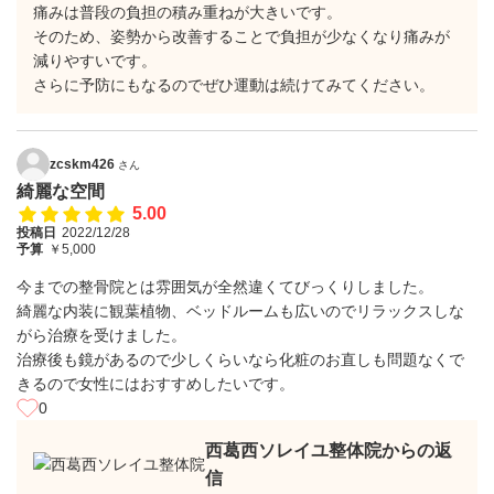
痛みは普段の負担の積み重ねが大きいです。
そのため、姿勢から改善することで負担が少なくなり痛みが
減りやすいです。
さらに予防にもなるのでぜひ運動は続けてみてください。
zcskm426
さん
綺麗な空間
5.00
投稿日
2022/12/28
予算
￥5,000
今までの整骨院とは雰囲気が全然違くてびっくりしました。
綺麗な内装に観葉植物、ベッドルームも広いのでリラックスしな
がら治療を受けました。
治療後も鏡があるので少しくらいなら化粧のお直しも問題なくで
きるので女性にはおすすめしたいです。
0
西葛西ソレイユ整体院からの返
信