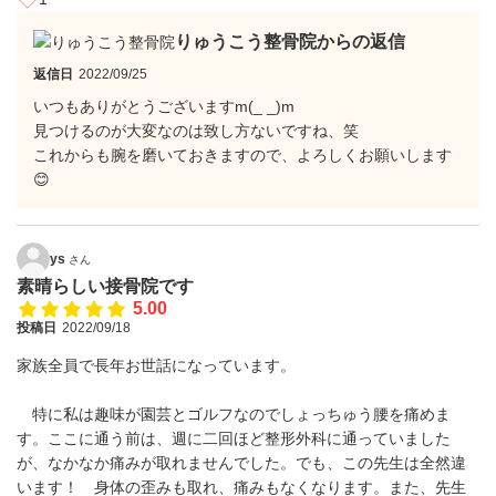
りゅうこう整骨院からの返信
返信日
2022/09/25
いつもありがとうございますm(_ _)m
見つけるのが大変なのは致し方ないですね、笑
これからも腕を磨いておきますので、よろしくお願いします
😊
ys
さん
素晴らしい接骨院です
5.00
投稿日
2022/09/18
家族全員で長年お世話になっています。
特に私は趣味が園芸とゴルフなのでしょっちゅう腰を痛めま
す。ここに通う前は、週に二回ほど整形外科に通っていました
が、なかなか痛みが取れませんでした。でも、この先生は全然違
います！ 身体の歪みも取れ、痛みもなくなります。また、先生