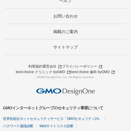
ヘルプ
お問い合わせ
掲載のご案内
サイトマップ
利用規約
運営会社
プライバシーポリシー
best choice クリニック byGMO
best choice 歯科 byGMO
©GMO DesignOne, Inc. All Rights reserved.
GMOインターネットグループのセキュリティ事業について
世界初総合ネットセキュリティサービス「GMOセキュリティ24」
パスワード漏洩診断
Webサイトリスク診断