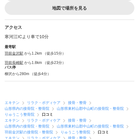
地図で場所を見る
アクセス
寒河江ICより車で10分
最寄駅
羽前金沢駅
から1.2km （徒歩15分）
羽前長崎駅
から1.8km （徒歩23分）
バス停
柳沢から280m （徒歩4分）
エキテン
リラク・ボディケア
接骨・整骨
山形県内の接骨院・整骨院
山形県東村山郡中山町の接骨院・整骨院
りゅうこう整骨院
口コミ
エキテン
リラク・ボディケア
接骨・整骨
山形県内の接骨院・整骨院
山形県東村山郡中山町の接骨院・整骨院
羽前金沢駅の接骨院・整骨院
りゅうこう整骨院
口コミ
エキテン
リラク・ボディケア
接骨・整骨