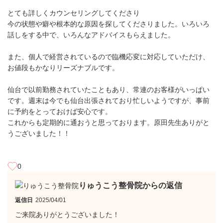
とても詳しくカウンセリングしてくださり
今の状態や癖や根本的な原因を探してくださりました。いろいろ
話しをする中で、いろんなアドバイスもらえました。
また、個人で経営されているので臨機応変に対応していただけ、
お値段もかなりリーズナブルです。
仙台で以前勤務されていたこともあり、常連のお客様がいっぱい
です。週末は今でも仙台出張されており忙しいようですが、事前
に予約をとっておけば安心です。
これからも定期的に通おうと思っております。原田先生ありがと
うございました！！
0
りゅうこう整骨院からの返信
返信日
2025/04/01
ご来院ありがとうございました！