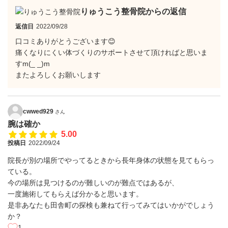
りゅうこう整骨院からの返信
返信日
2022/09/28
口コミありがとうございます😊
痛くなりにくい体づくりのサポートさせて頂ければと思いま
すm(_ _)m
またよろしくお願いします
cwwed929
さん
腕は確か
5.00
投稿日
2022/09/24
院長が別の場所でやってるときから長年身体の状態を見てもらっ
ている。
今の場所は見つけるのが難しいのが難点ではあるが、
一度施術してもらえば分かると思います。
是非あなたも田舎町の探検も兼ねて行ってみてはいかがでしょう
か？
1