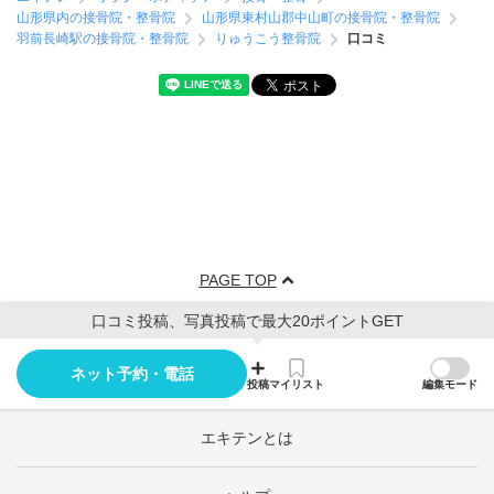
山形県内の接骨院・整骨院
山形県東村山郡中山町の接骨院・整骨院
羽前長崎駅の接骨院・整骨院
りゅうこう整骨院
口コミ
PAGE TOP
口コミ投稿、写真投稿で最大20ポイントGET
ネット予約・電話
投稿
マイリスト
編集モード
エキテンとは