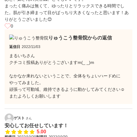
まったく痛みは無くて、ゆったりとリラックスできる時間でし
た。肌が引き締まって目がぱっちり大きくなったと思います！あ
りがとうございました😊
0
りゅうこう整骨院からの返信
返信日
2022/11/03
まるいちさん
クチコミ投稿ありがとうございますm(_ _)m
なかなか来れないということで、全体をちょいハードめに
やってみました。
頑張って可動域、維持できるように動かしてみてください☺️
またよろしくお願いします
ゲスト
さん
安心してお任せしています！
5.00