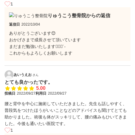
1
りゅうこう整骨院からの返信
返信日
2022/10/04
ありがとうございます😊
おかげさまで成長させて頂いています
まだまだ勉強いたします✍🏻📖´-
これからもよろしくお願いします
あいうえお
さん
とても良かったです。
5.00
投稿日
2022/09/27
利用日
2022/09/27
腰と背中を中心に施術していただきました。先生も話しやすく、
普段気をつけたほうがいいことなどのアドバイスも聞けてとても
助かりました。術後も体がスッキリして、腰の痛みもひいてきま
した。今後も通いたい医院です。
1