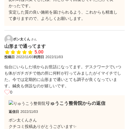
かったです。
安定した質の良い施術を届けられるよう、これからも精進し
て参りますので、よろしくお願いします。
ポン太くん
さん
山形まで通ってます
5.00
投稿日
2022/11/03
利用日
2022/11/03
仙台にいらした頃からお世話になってます。デスクワークでいつ
も体がガチガチで他の所に何軒が行ってみましたがイマイチでし
た。今では定期的に山形まで通いとても調子が良くなっていま
す。鍼灸も併設なのが嬉しいです。
0
りゅうこう整骨院からの返信
返信日
2022/11/03
ポン太くんさん
クチコミ投稿ありがとうございます✨