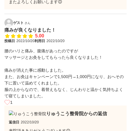
またよろしくお願いします😊
ゲスト
さん
痛みが良くなりました！
5.00
投稿日
2022/10/20
利用日
2022/10/20
腰のハリと痛み、腹痛があったのですが
マッサージとお灸をしてもらったら良くなりました！
痛みが消えた事に感動しました。
また、お灸はキャンペーンで1,500円→1,000円になり、おへその
下に置いて温めてくれました。
服の上からなので、着替えもなく、じんわりと温かく気持ちよく
て寝てしまいました。
1
りゅうこう整骨院からの返信
返信日
2022/10/20
来院頂きありがとうございます😊