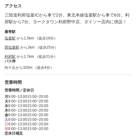
アクセス
三陸道利府塩釜ICから車で2分。東北本線塩釜駅から車で6分。利
府駅から7分。ヨークタウン利府野中店、ダイソー店内に併設！
最寄駅
塩釜駅
から1.5km （徒歩19分）
西塩釜駅
から2km （徒歩25分）
利府駅
から1.7km （徒歩21分）
バス停
向ケ丘から320m （徒歩4分）
営業時間
営業時間／定休日
月
9:00~13:00
15:00~20:00
火
9:00~13:00
15:00~20:00
水
9:00~13:00
15:00~20:00
木
9:00~13:00
15:00~20:00
金
9:00~13:00
15:00~20:00
土
9:00~13:00
15:00~20:00
日
9:00~13:00
15:00~20:00
祝
9:00~13:00
15:00~20:00
定休日補足