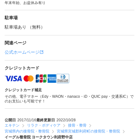
年末年始、お盆休み有り
駐車場
駐車場あり （無料）
関連ページ
公式ホームページ
クレジットカード
クレジットカード補足
その他、電子マネー（Edy・WAON・nanaco・iD・QUIC pay・交通系IC）で
のお支払いも可能です！
公開日
2017/11/16
最終更新日
2022/10/28
エキテン
リラク・ボディケア
接骨・整骨
宮城県内の接骨院・整骨院
宮城県宮城郡利府町の接骨院・整骨院
イーグル整骨院 ヨークタウン利府野中店