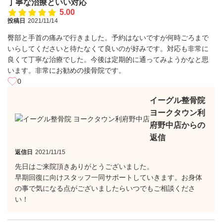
丁寧な治療といい対応
5.00
投稿日
2021/11/14
臀部と手首の痛みで行きました。予約はないですが何時ごろまで
いらしてくださいと待たなくて良いのが好みです。対応も非常に
良くて丁寧な治療でした。今後は定期的に通ってみようかなと思
います。非常にお勧めの接骨院です。
0
イーグル整骨院
ヨークタウン利
府野中店からの
返信
返信日
2021/11/15
先日はご来院頂きありがとうございました。
早期回復に向けスタッフ一同サポートしていきます。お身体
の事で気になる点がございましたらいつでもご相談くださ
い！