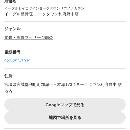
店舗名
イーグルセイコツインヨークタウンリフノナカテン
イーグル整骨院 ヨークタウン利府野中店
ジャンル
接骨・整骨
マッサージ
鍼灸
電話番号
022-253-7939
住所
宮城県宮城郡利府町加瀬十三本塚173-1ヨークタウン利府野中 敷
地内
Googleマップで見る
地図で場所を見る