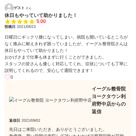
ゲスト
さん
休日もやっていて助かりました！
5.00
投稿日
2021/08/23
日曜日にギックリ腰になってしまい、病院も開いているところが
なく痛みに耐えきれず困っていましたが、イーグル整骨院さんは
休日もやっていて助かりました！
おかげさまで仕事も休まずに行くことができました。
スタッフの皆さんも優しく対応してくれ、症状についても丁寧に
説明してくれるので、安心して通院できます！
0
イーグル整骨院
ヨークタウン利
府野中店からの
返信
返信日
2021/09/02
先日はご来院いただき、ありがとうございました。