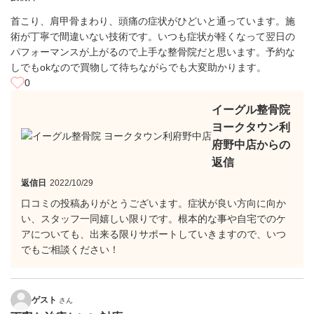
首こり、肩甲骨まわり、頭痛の症状がひどいと通っています。施
術が丁寧で間違いない技術です。いつも症状が軽くなって翌日の
パフォーマンスが上がるので上手な整骨院だと思います。予約な
しでもokなので買物して待ちながらでも大変助かります。
0
イーグル整骨院
ヨークタウン利
府野中店からの
返信
返信日
2022/10/29
口コミの投稿ありがとうございます。症状が良い方向に向か
い、スタッフ一同嬉しい限りです。根本的な事や自宅でのケ
アについても、出来る限りサポートしていきますので、いつ
でもご相談ください！
ゲスト
さん