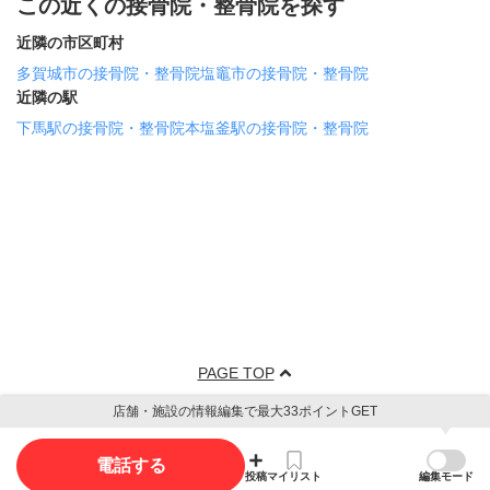
この近くの接骨院・整骨院を探す
近隣の市区町村
多賀城市の接骨院・整骨院
塩竈市の接骨院・整骨院
近隣の駅
下馬駅の接骨院・整骨院
本塩釜駅の接骨院・整骨院
PAGE TOP
店舗・施設の情報編集で最大33ポイントGET
電話する
投稿
マイリスト
編集モード