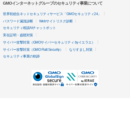
GMOインターネットグループのセキュリティ事業について
世界初総合ネットセキュリティサービス「GMOセキュリティ24」
パスワード漏洩診断
Webサイトリスク診断
セキュリティ相談AIチャットボット
実在証明・盗聴対策
サイバー攻撃対策（GMOサイバーセキュリティ byイエラエ）
サイバー攻撃対策（GMO Flatt Security）
なりすまし対策
セキュリティ事業の軌跡
無料診断