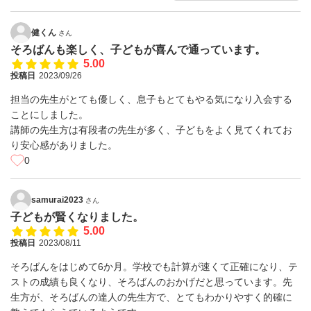
健くん
さん
そろばんも楽しく、子どもが喜んで通っています。
5.00
投稿日
2023/09/26
担当の先生がとても優しく、息子もとてもやる気になり入会する
ことにしました。
講師の先生方は有段者の先生が多く、子どもをよく見てくれてお
り安心感がありました。
0
samurai2023
さん
子どもが賢くなりました。
5.00
投稿日
2023/08/11
そろばんをはじめて6か月。学校でも計算が速くて正確になり、テ
ストの成績も良くなり、そろばんのおかげだと思っています。先
生方が、そろばんの達人の先生方で、とてもわかりやすく的確に