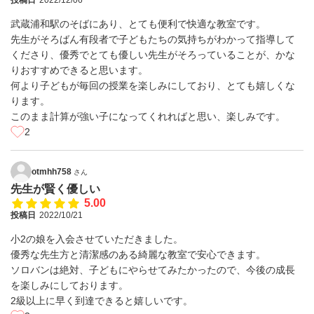
投稿日
2022/12/06
武蔵浦和駅のそばにあり、とても便利で快適な教室です。
先生がそろばん有段者で子どもたちの気持ちがわかって指導して
くださり、優秀でとても優しい先生がそろっていることが、かな
りおすすめできると思います。
何より子どもが毎回の授業を楽しみにしており、とても嬉しくな
ります。
このまま計算が強い子になってくれればと思い、楽しみです。
2
otmhh758
さん
先生が賢く優しい
5.00
投稿日
2022/10/21
小2の娘を入会させていただきました。
優秀な先生方と清潔感のある綺麗な教室で安心できます。
ソロバンは絶対、子どもにやらせてみたかったので、今後の成長
を楽しみにしております。
2級以上に早く到達できると嬉しいです。