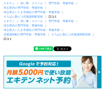
エキテン
習い事・スクール
専門学校・専修学校
埼玉県内の専門学校・専修学校
埼玉県さいたま市南区の専門学校・専修学校
そろばん塾ピコ武蔵浦和駅前校
口コミ
エキテン
習い事・スクール
専門学校・専修学校
埼玉県内の専門学校・専修学校
埼玉県さいたま市南区の専門学校・専修学校
武蔵浦和駅の専門学校・専修学校
そろばん塾ピコ武蔵浦和駅前校
口コミ