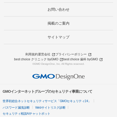
お問い合わせ
掲載のご案内
サイトマップ
利用規約
運営会社
プライバシーポリシー
best choice クリニック byGMO
best choice 歯科 byGMO
©GMO DesignOne, Inc. All Rights reserved.
GMOインターネットグループのセキュリティ事業について
世界初総合ネットセキュリティサービス「GMOセキュリティ24」
パスワード漏洩診断
Webサイトリスク診断
セキュリティ相談AIチャットボット