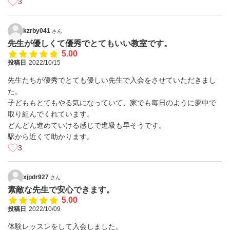
3
kzrby041
さん
先生が優しくて優秀でとてもいい教室です。
5.00
投稿日
2022/10/15
先生たちが優秀でとても優しい先生で入会をさせていただきまし
た。
子どももとてもやる気になっていて、家でも毎日のように夢中で
取り組んでくれています。
どんどん進めていける感じで進級も早そうです。
駅から近くて助かります。
3
xjpdr927
さん
素敵な先生で安心できます。
5.00
投稿日
2022/10/09
体験レッスンをして入会しました。