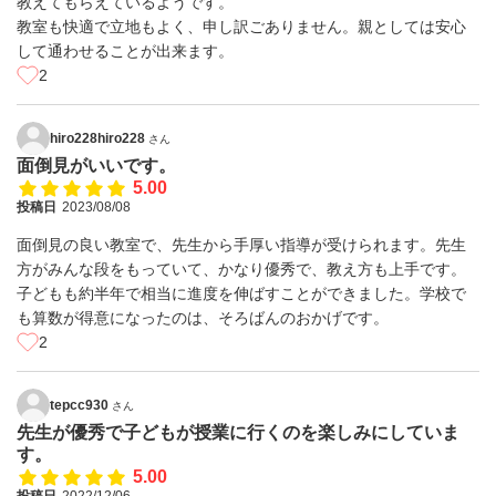
教えてもらえているようです。
教室も快適で立地もよく、申し訳ごありません。親としては安心
して通わせることが出来ます。
2
hiro228hiro228
さん
面倒見がいいです。
5.00
投稿日
2023/08/08
面倒見の良い教室で、先生から手厚い指導が受けられます。先生
方がみんな段をもっていて、かなり優秀で、教え方も上手です。
子どもも約半年で相当に進度を伸ばすことができました。学校で
も算数が得意になったのは、そろばんのおかげです。
2
tepcc930
さん
先生が優秀で子どもが授業に行くのを楽しみにしていま
す。
5.00