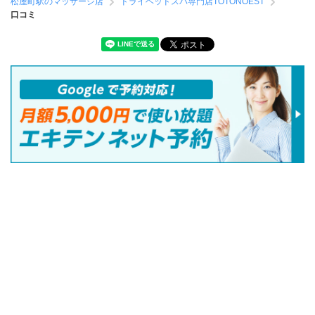
松屋町駅のマッサージ店
ドライヘッドスパ専門店TOTONOEST
口コミ