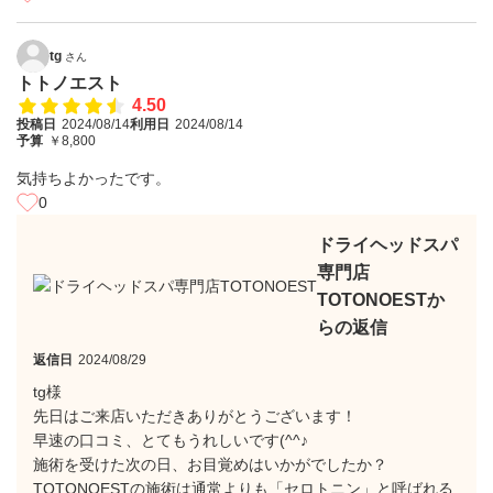
tg
さん
トトノエスト
4.50
投稿日
2024/08/14
利用日
2024/08/14
予算
￥8,800
気持ちよかったです。
0
ドライヘッドスパ
専門店
TOTONOESTか
らの返信
返信日
2024/08/29
tg様
先日はご来店いただきありがとうございます！
早速の口コミ、とてもうれしいです(^^♪
施術を受けた次の日、お目覚めはいかがでしたか？
TOTONOESTの施術は通常よりも「セロトニン」と呼ばれる