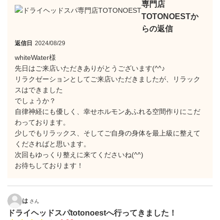
専門店
TOTONOESTか
らの返信
返信日
2024/08/29
whiteWater様
先日はご来店いただきありがとうございます(^^♪
リラクゼーションとしてご来店いただきましたが、リラック
スはできました
でしょうか？
自律神経にも優しく、幸せホルモンあふれる空間作りにこだ
わっております。
少しでもリラックス、そしてご自身の身体を最上級に整えて
くださればと思います。
次回もゆっくり整えに来てくださいね(^^)
お待ちしております！
は
さん
ドライヘッドスパtotonoestへ行ってきました！