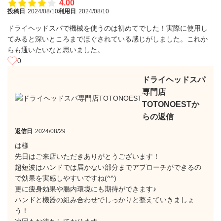
4.00
投稿日
2024/08/10
利用日
2024/08/10
ドライヘッドスパで機械を使うのは初めてでした！実際に使用し
てみると深いところまでほぐされている感じがしました。これか
らも通いたいなと思いました。
0
ドライヘッドスパ
専門店
TOTONOESTか
らの返信
返信日
2024/08/29
は様
先日はご来店いただきありがとうございます！
超短波はハンドでは届かない部分までアプローチができるの
で効果を実感しやすいですね(^^)
更に痩身効果や腸内環境にも期待ができます♪
ハンドと機器の組み合わせでしっかりと整えていきましょ
う！