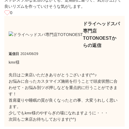
ストレスフルな生活のなかでも、定期的に通って、気分が上げて
良いリズムを作っていけそうな気がします。
0
ドライヘッドスパ
専門店
TOTONOESTか
らの返信
返信日
2024/08/29
kmr様
先日はご来店いただきありがとうございます(^^♪
お悩みに合ったカスタマイズ施術を行うことで頭皮状態に合
わせて・お悩み別ツボ押しなどを重点的に行うことができま
す！
首肩凝りや睡眠の質が良くなったとの事、大変うれしく思い
ます。
少しでもkmr様のやすらぎの場になれますように・・・
次回もご来店お待ちしております(^^)