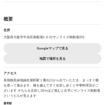
概要
住所
大阪府大阪市中央区南船場1-3-31サンライズ南船場201
Googleマップで見る
地図で場所を見る
アクセス
長堀鶴見緑地線松屋町駅１番出口から出ていただき、まっすぐ横
を渡って進みます。橋を越えてすぐ右折し歩くと中華料理店がご
ざいます そちらを左折し20ｍほど進むと左手にサンライズ南船場
というビルが見えます
最寄駅