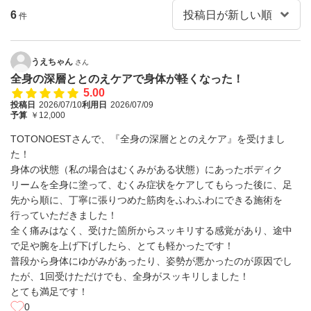
6
件
うえちゃん
さん
全身の深層ととのえケアで身体が軽くなった！
5.00
投稿日
2026/07/10
利用日
2026/07/09
予算
￥12,000
TOTONOESTさんで、『全身の深層ととのえケア』を受けまし
た！
身体の状態（私の場合はむくみがある状態）にあったボディク
リームを全身に塗って、むくみ症状をケアしてもらった後に、足
先から順に、丁寧に張りつめた筋肉をふわふわにできる施術を
行っていただきました！
全く痛みはなく、受けた箇所からスッキリする感覚があり、途中
で足や腕を上げ下げしたら、とても軽かったです！
普段から身体にゆがみがあったり、姿勢が悪かったのが原因でし
たが、1回受けただけでも、全身がスッキリしました！
とても満足です！
0