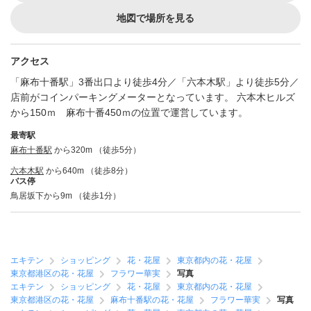
地図で場所を見る
アクセス
「麻布十番駅」3番出口より徒歩4分／「六本木駅」より徒歩5分／
店前がコインパーキングメーターとなっています。 六本木ヒルズ
から150ｍ 麻布十番450ｍの位置で運営しています。
最寄駅
麻布十番駅
から320m （徒歩5分）
六本木駅
から640m （徒歩8分）
バス停
鳥居坂下から9m （徒歩1分）
エキテン
ショッピング
花・花屋
東京都内の花・花屋
東京都港区の花・花屋
フラワー華実
写真
エキテン
ショッピング
花・花屋
東京都内の花・花屋
東京都港区の花・花屋
麻布十番駅の花・花屋
フラワー華実
写真