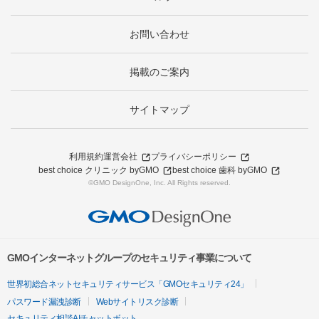
お問い合わせ
掲載のご案内
サイトマップ
利用規約
運営会社
プライバシーポリシー
best choice クリニック byGMO
best choice 歯科 byGMO
©GMO DesignOne, Inc. All Rights reserved.
GMOインターネットグループのセキュリティ事業について
世界初総合ネットセキュリティサービス「GMOセキュリティ24」
パスワード漏洩診断
Webサイトリスク診断
セキュリティ相談AIチャットボット