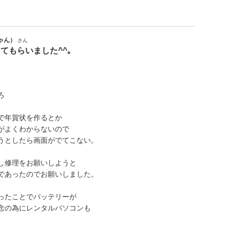
ゃん）
さん
てもらいました^^｡
ろ
で年賀状を作るとか
がよくわからないので
うとしたら画面がでてこない。
し修理をお願いしようと
であったのでお願いしました。
ったことでバッテリーが
念の為にレンタルパソコンも