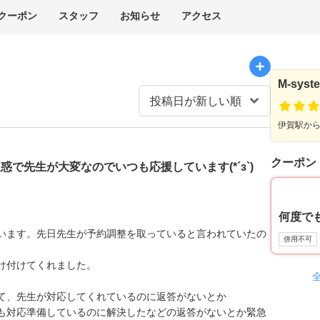
クーポン
スタッフ
お知らせ
アクセス
M-syst
伊賀駅から徒
クーポン
で先生が大変なのでいつも応援しています(*´з`)
何度で
います。先日先生が予約調整を取っていると言われていたの
併用不可
け付けてくれました。
て、先生が対応してくれているのに返答がないとか
も対応準備しているのに解決したなどの返答がないとか緊急