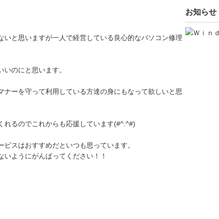
お知らせ
ないと思いますが一人で経営している良心的なパソコン修理
。
いいのにと思います。
マナーを守って利用している方達の身にもなって欲しいと思
るのでこれからも応援しています(#^.^#)
ービスはおすすめだといつも思っています。
ないようにがんばってください！！