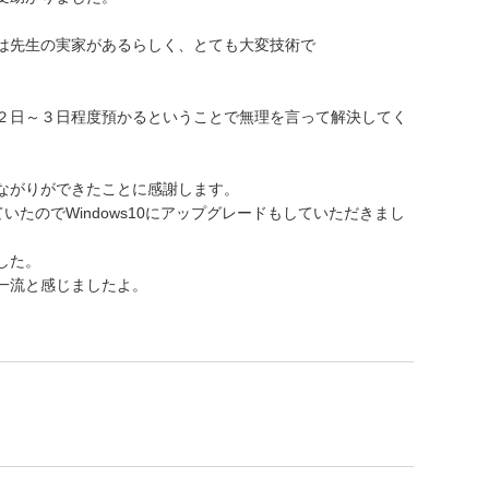
は先生の実家があるらしく、とても大変技術で
２日～３日程度預かるということで無理を言って解決してく
ながりができたことに感謝します。
ていたのでWindows10にアップグレードもしていただきまし
した。
一流と感じましたよ。