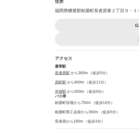
住所
福岡県糟屋郡粕屋町長者原東２丁目９－１
G
アクセス
最寄駅
長者原駅
から360m （徒歩5分）
原町駅
から840m （徒歩11分）
伊賀駅
から600m （徒歩8分）
バス停
粕屋町役場から750m （徒歩10分）
粕屋町商工会前から360m （徒歩5分）
長者原から190m （徒歩3分）