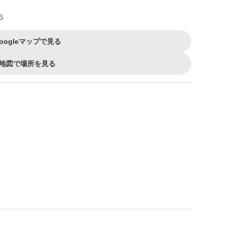
５
oogleマップで見る
地図で場所を見る