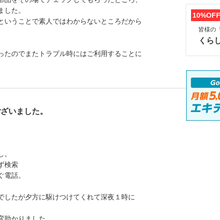
ました。
10%OF
ということで素人ではわからないところだから
皆様の
くら
ったのでまたトラブル時にはご利用することに
ございました。
し。
ず検索
ぐ電話。
でしたが夕方に駆けつけてくれて深夜１時に
変助かりました。