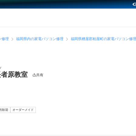
ン修理
福岡県内の家電パソコン修理
福岡県糟屋郡粕屋町の家電パソコン修
ツ
長者原教室
共有
性歓迎
オーダーメイド