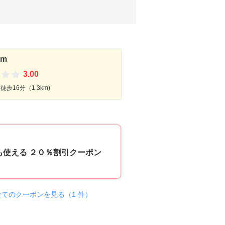
em
3.00
歩16分（1.3km)
20
も使える ２０％割引クーポン
全てのクーポンを見る（1 件）