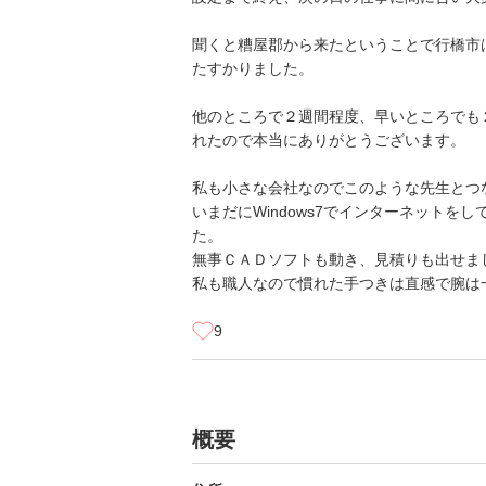
聞くと糟屋郡から来たということで行橋市
たすかりました。
他のところで２週間程度、早いところでも
れたので本当にありがとうございます。
私も小さな会社なのでこのような先生とつ
いまだにWindows7でインターネットをし
た。
無事ＣＡＤソフトも動き、見積りも出せま
私も職人なので慣れた手つきは直感で腕は
9
概要