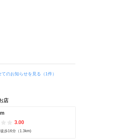
全てのお知らせを見る（1件）
お店
em
3.00
歩16分（1.3km)