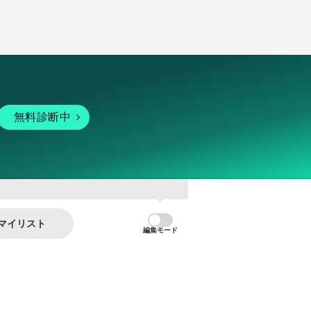
無料診断中
マイリスト
編集モード
暗号資産
個人向けサービス
その他