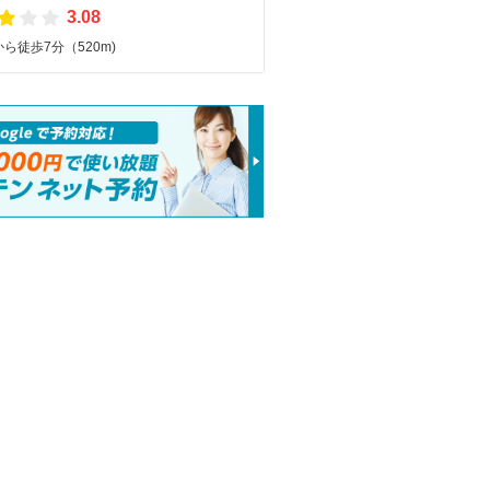
3.08
ら徒歩7分（520m)