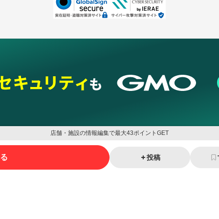
店舗・施設の情報編集で最大43ポイントGET
る
投稿
ネスを支援
セキュリティ
マーケティング支援
リサーチ
情報収集
ネット金融