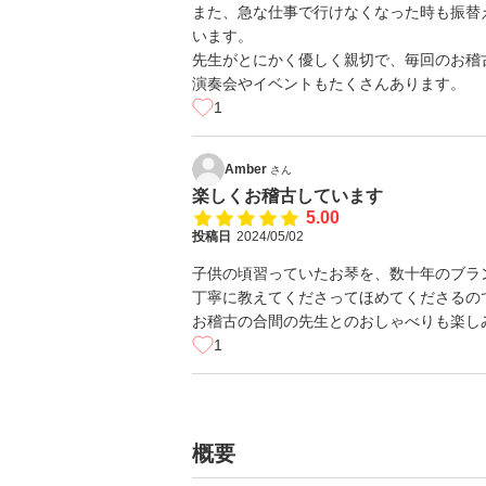
また、急な仕事で行けなくなった時も振替
います。
先生がとにかく優しく親切で、毎回のお稽
演奏会やイベントもたくさんあります。
1
Amber
さん
楽しくお稽古しています
5.00
投稿日
2024/05/02
子供の頃習っていたお琴を、数十年のブラ
丁寧に教えてくださってほめてくださるの
お稽古の合間の先生とのおしゃべりも楽し
1
概要