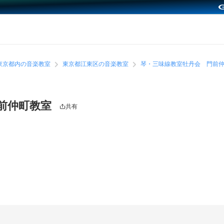
東京都内の音楽教室
東京都江東区の音楽教室
琴・三味線教室牡丹会 門前
前仲町教室
共有