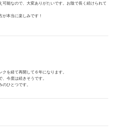
え可能なので、大変ありがたいです。お陰で長く続けられて
古が本当に楽しみです！
ンクを経て再開して６年になります。
で、今度は続きそうです。
みのひとつです。