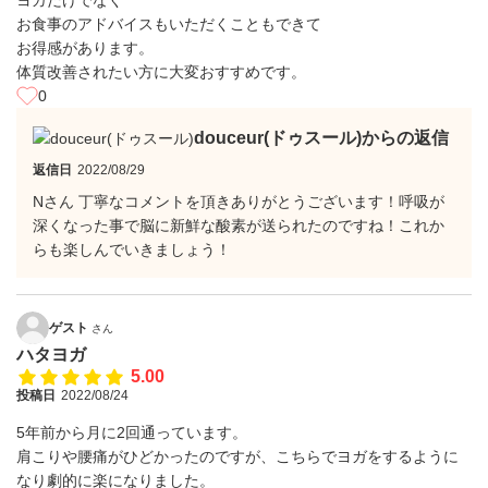
ヨガだけでなく
お食事のアドバイスもいただくこともできて
お得感があります。
体質改善されたい方に大変おすすめです。
0
douceur(ドゥスール)からの返信
返信日
2022/08/29
Nさん 丁寧なコメントを頂きありがとうございます！呼吸が
深くなった事で脳に新鮮な酸素が送られたのですね！これか
らも楽しんでいきましょう！
ゲスト
さん
ハタヨガ
5.00
投稿日
2022/08/24
5年前から月に2回通っています。
肩こりや腰痛がひどかったのですが、こちらでヨガをするように
なり劇的に楽になりました。