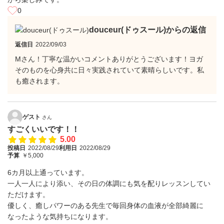
0
douceur(ドゥスール)からの返信
返信日
2022/09/03
Mさん！丁寧な温かいコメントありがとうございます！ヨガ
そのものを心身共に日々実践されていて素晴らしいです。私
も癒されます。
ゲスト
さん
すごくいいです！！
5.00
投稿日
2022/08/29
利用日
2022/08/29
予算
￥5,000
6カ月以上通っています。
一人一人により添い、その日の体調にも気を配りレッスンしてい
ただけます。
優しく、癒しパワーのある先生で毎回身体の血液が全部綺麗に
なったような気持ちになります。