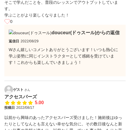
そこで学んだことを、普段のレッスンでアウトプットしていま
す。
学ぶことがより楽しくなりました！
0
douceur(ドゥスール)からの返信
返信日
2022/08/29
Wさん嬉しいコメントありがとうございます！いつも熱心に
学ぶ姿勢に同じインストラクターとして感銘を受けていま
す！これからも楽しんでいきましょう！
ゲスト
さん
アクセスバーズ
5.00
投稿日
2022/08/17
以前から興味のあったアクセスバーズ受けました！施術後はゆっ
たりとしてなんとも言えない幸せな気分に。その数日後なんと新