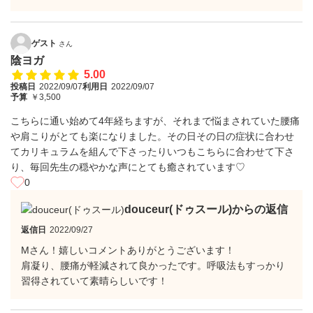
ゲスト
さん
陰ヨガ
5.00
投稿日
2022/09/07
利用日
2022/09/07
予算
￥3,500
こちらに通い始めて4年経ちますが、それまで悩まされていた腰痛
や肩こりがとても楽になりました。その日その日の症状に合わせ
てカリキュラムを組んで下さったりいつもこちらに合わせて下さ
り、毎回先生の穏やかな声にとても癒されています♡
0
douceur(ドゥスール)からの返信
返信日
2022/09/27
Mさん！嬉しいコメントありがとうございます！
肩凝り、腰痛が軽減されて良かったです。呼吸法もすっかり
習得されていて素晴らしいです！