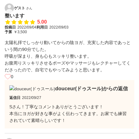
ゲスト
さん
整います
5.00
投稿日
2022/09/04
利用日
2022/09/03
予算
￥3,500
太陽礼拝でしっかり動いてからの陰ヨガ、充実した内容であっと
いう間の90分でした。
呼吸が深まり、身も心もスッキリ整います。
お腹周りスッキリさせるポーズやマッサージもレクチャーしてく
ださったので、自宅でもやってみようと思います。
0
douceur(ドゥスール)からの返信
返信日
2022/09/27
Sさん！丁寧なコメントありがとうございます！
本当にヨガが好きな事がよく伝わってきます。お家でも練習
されていて素晴らしいです！