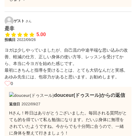
ゲスト
さん
是非
5.00
投稿日
2022/09/26
ヨガは少しやっていましたが、自己流の中途半端な思い込みの改
善、軽減の仕方、正しい身体の使い方等、レッスンを受けてか
ら、本当に今ヨガを始めた感じです。
最初にきちんと指導を受けることは、とても大切なんだと実感。
あゆみ先生には、包容力があると思います。お勧めします。
0
douceur(ドゥスール)からの返信
返信日
2022/09/27
Hさん！昨日はありがとうございました。毎回される質問がと
ても的を得ていて私も勉強になります。だいぶ身体に無理を
されていたようですね。今からでも十分間に合うので、一緒
に身体を整えて行きましょう！