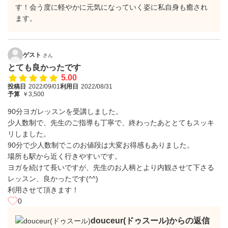
す！会う度に軽やかに元気になっていく姿に私自身も癒され
ます。
ゲスト
さん
とても良かったです
5.00
投稿日
2022/09/01
利用日
2022/08/31
予算
￥3,500
90分ヨガレッスンを受講しました。
少人数制で、先生のご指導も丁寧で、終わったあととてもスッキ
リしました。
90分で少人数制でこのお値段は大変お得感もありました。
場所も駅から近く行きやすいです。
ヨガを続けて長いですが、先生のお人柄とより内観させて下さる
レッスン、良かったです(^^)
利用させて頂きます！
0
douceur(ドゥスール)からの返信