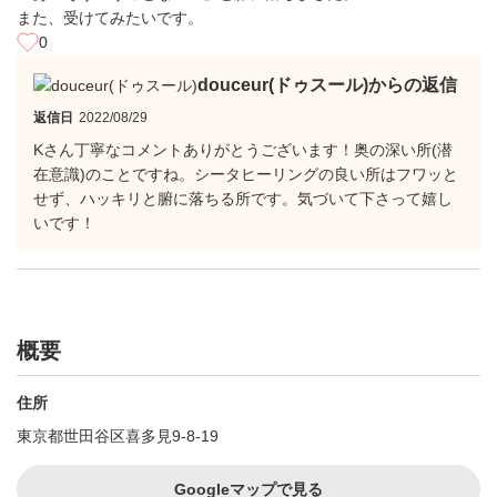
また、受けてみたいです。
0
douceur(ドゥスール)からの返信
返信日
2022/08/29
Kさん丁寧なコメントありがとうございます！奥の深い所(潜
在意識)のことですね。シータヒーリングの良い所はフワッと
せず、ハッキリと腑に落ちる所です。気づいて下さって嬉し
いです！
概要
住所
東京都世田谷区喜多見9-8-19
Googleマップで見る