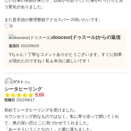
しい仕事の依頼が来たり、以前から思っていた事が叶ったりと言
う変化がありました。
また是非頭の整理整頓アクセスバーズ伺いたいです。
0
douceur(ドゥスール)からの返信
返信日
2022/08/29
Yちゃん！丁寧なコメントありがとうございます。すぐに効果
が現れたのですね！私も本当に嬉しいです！
ゲスト
さん
シータヒーリング
5.00
投稿日
2022/08/17
初めてシータヒーリングを受けました。
カウンセリング的なものではなく、私に寄り添って聞いてくれ
て、奥の深い(⁉︎)とこに気づかせてくれました。
「あーそういうことなの！」と腑に落ちました。