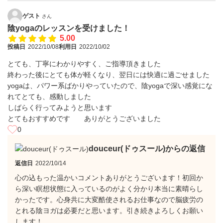
ゲスト
さん
陰yogaのレッスンを受けました！
5.00
投稿日
2022/10/08
利用日
2022/10/02
とても、丁寧にわかりやすく、ご指導頂きました
終わった後にとても体が軽くなり、翌日には快適に過ごせました
yogaは、パワー系ばかりやっていたので、陰yogaで深い感覚にな
れてとても、感動しました
しばらく行ってみようと思います
とてもおすすめです ありがとうございました
0
douceur(ドゥスール)からの返信
返信日
2022/10/14
心の込もった温かいコメントありがとうございます！初回か
ら深い瞑想状態に入っているのがよく分かり本当に素晴らし
かったです。心身共に大変酷使されるお仕事なので脳疲労の
とれる陰ヨガは必要だと思います。引き続きよろしくお願い
します！