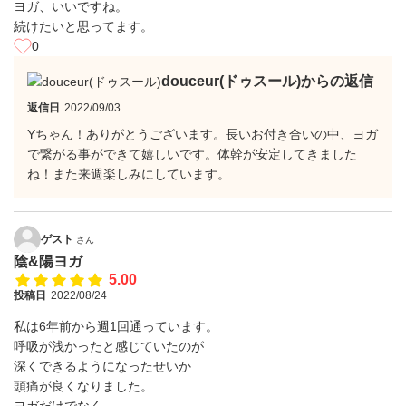
ヨガ、いいですね。
続けたいと思ってます。
0
douceur(ドゥスール)からの返信
返信日
2022/09/03
Yちゃん！ありがとうございます。長いお付き合いの中、ヨガ
で繋がる事ができて嬉しいです。体幹が安定してきました
ね！また来週楽しみにしています。
ゲスト
さん
陰&陽ヨガ
5.00
投稿日
2022/08/24
私は6年前から週1回通っています。
呼吸が浅かったと感じていたのが
深くできるようになったせいか
頭痛が良くなりました。