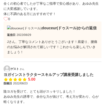
全くの初心者でしたが丁寧なご指導で安心感があり、あゆみ先生
に大変感謝しています。
体に不調のある方におすすめです！
0
douceur(ドゥスール)からの返信
返信日
2022/08/29
Jさん、丁寧なコメントありがとうございます！肩凝り、腰痛
のお悩みが解消されて嬉しいです！これからも楽しんでいき
ましょう！
ゲスト
さん
ヨガインストラクタースキルアップ講座受講しました
5.00
投稿日
2022/08/23
陰ヨガを受けて、とても頭がスッキリしました！
あゆみ先生の誘導で、余分な力が抜けて、考え方が変わり、心が
軽くなります。