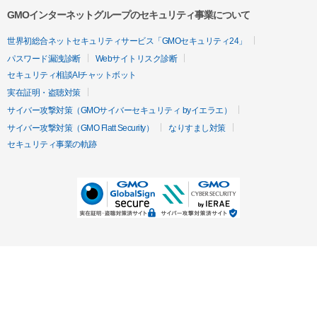
GMOインターネットグループのセキュリティ事業について
世界初総合ネットセキュリティサービス「GMOセキュリティ24」
パスワード漏洩診断
Webサイトリスク診断
セキュリティ相談AIチャットボット
実在証明・盗聴対策
サイバー攻撃対策（GMOサイバーセキュリティ byイエラエ）
サイバー攻撃対策（GMO Flatt Security）
なりすまし対策
セキュリティ事業の軌跡
無料診断