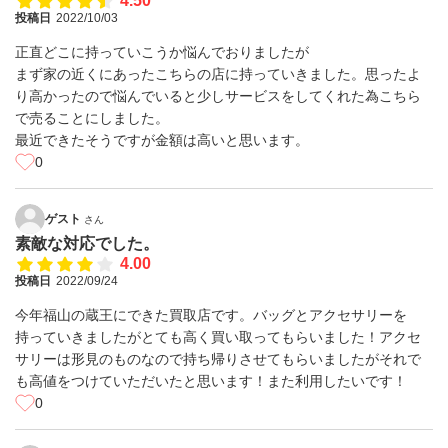
4.50
投稿日
2022/10/03
正直どこに持っていこうか悩んでおりましたが
まず家の近くにあったこちらの店に持っていきました。思ったよ
り高かったので悩んでいると少しサービスをしてくれた為こちら
で売ることにしました。
最近できたそうですが金額は高いと思います。
0
ゲスト
さん
素敵な対応でした。
4.00
投稿日
2022/09/24
今年福山の蔵王にできた買取店です。バッグとアクセサリーを
持っていきましたがとても高く買い取ってもらいました！アクセ
サリーは形見のものなので持ち帰りさせてもらいましたがそれで
も高値をつけていただいたと思います！また利用したいです！
0