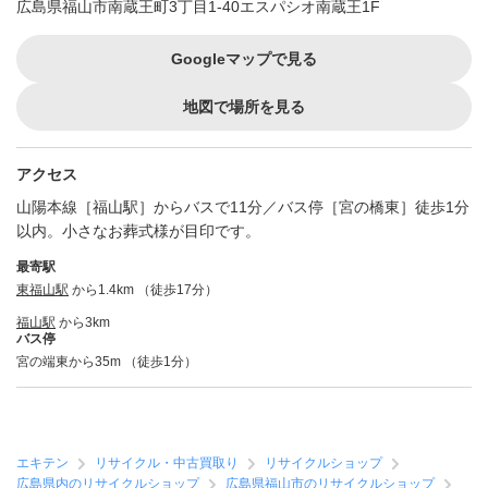
広島県福山市南蔵王町3丁目1-40エスパシオ南蔵王1F
Googleマップで見る
地図で場所を見る
アクセス
山陽本線［福山駅］からバスで11分／バス停［宮の橋東］徒歩1分
以内。小さなお葬式様が目印です。
最寄駅
東福山駅
から1.4km （徒歩17分）
福山駅
から3km
バス停
宮の端東から35m （徒歩1分）
エキテン
リサイクル・中古買取り
リサイクルショップ
広島県内のリサイクルショップ
広島県福山市のリサイクルショップ