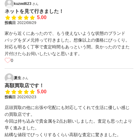
kuzwd623
さん
ネットを見て行きました！
5.00
投稿日
2022/08/29
家から近くにあったので、もう使えないような状態のブランド
バッグをダメ元持って行きました。想像以上の価格にびっくり。
対応も明るく丁寧で査定時間もあっという間。良かったのでまた
片付けたらお伺いしたいなと思います。
0
夏生
さん
高額買取店です！
5.00
投稿日
2022/02/23
店頭買取の他に出張や宅配にも対応してくれて生活に優しい感じ
の買取店です。
今回は持ち込みで貴金属を2点お願いしました。査定も思ったより
早く進みました。
結構な値段でびっくりするくらい高額な査定に驚きました。