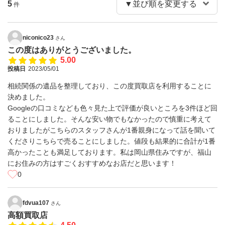
5
件
niconico23
さん
この度はありがとうございました。
5.00
投稿日
2023/05/01
相続関係の遺品を整理しており、この度買取店を利用することに
決めました。
Googleの口コミなども色々見た上で評価が良いところを3件ほど回
ることにしました。そんな安い物でもなかったので慎重に考えて
おりましたがこちらのスタッフさんが1番親身になって話を聞いて
くださりこちらで売ることにしました。値段も結果的に合計が1番
高かったことも満足しております。私は岡山県住みですが、福山
にお住みの方はすごくおすすめなお店だと思います！
0
fdvua107
さん
高額買取店