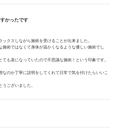
やすかったです
ラックスしながら施術を受けることが出来ました。
な施術ではなくて身体が温かくなるような優しい施術でし
とても楽になっていたので不思議な施術！という印象です。
態なのか丁寧に説明をしてくれて日常で気を付けたらいいこ
とうございました。