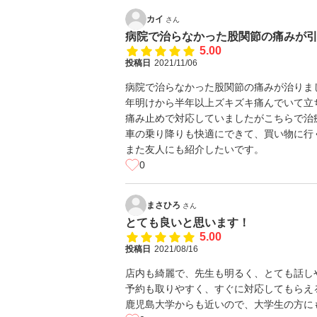
カイ
さん
病院で治らなかった股関節の痛みが
5.00
投稿日
2021/11/06
病院で治らなかった股関節の痛みが治りま
年明けから半年以上ズキズキ痛んでいて立
痛み止めで対応していましたがこちらで治
車の乗り降りも快適にできて、買い物に行
また友人にも紹介したいです。
0
まさひろ
さん
とても良いと思います！
5.00
投稿日
2021/08/16
店内も綺麗で、先生も明るく、とても話し
予約も取りやすく、すぐに対応してもらえ
鹿児島大学からも近いので、大学生の方に