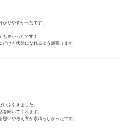
分かりやすかったです。
ても良かったです！
に行ける状態になれるよう頑張ります！
だいぶ引きました。
話を聞いてくれます。
る思いや考え方が素晴らしかったです。