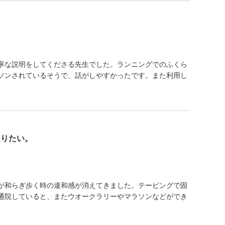
寧な説明をしてくださる先生でした。ランニングでのふくら
ソンされているそうで、話がしやすかったです。また利用し
走りたい。
が和らぎ歩く時の違和感が消えてきました。テーピングで固
通院していると、またウオークラリーやマラソンなどができ