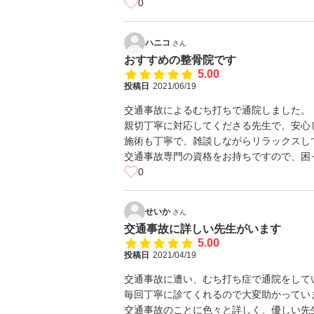
0
ハニコ
さん
おすすめの整骨院です
5.00
投稿日
2021/06/19
交通事故によるむち打ちで通院しました。
親切丁寧に対応してくださる先生で、安心
施術も丁寧で、雑談しながらリラックスし
交通事故専門の資格をお持ちですので、困
0
せいか
さん
交通事故に詳しい先生がいます
5.00
投稿日
2021/04/19
交通事故に遭い、むち打ち症で通院をして
毎回丁寧に診てくれるので大変助かってい
交通事故のことに色々と詳しく、優しい先