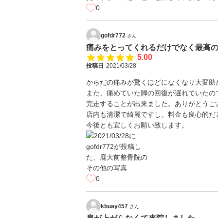
0
gofdr772
さん
痛みをとってくれるだけでなく最高
5.00
投稿日
2021/03/28
からだの痛みが驚くほどになくなり大変助
また、痛めていた脚の回復が遅れていたの
完走することが出来ました。ありがとうご
店内も清潔で綺麗ですし、料金も良心的だ
今後とも宜しくお願い致します。
0
kbuay457
さん