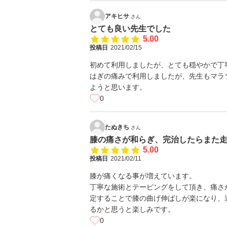
アキヒサ
さん
とても良い先生でした
5.00
投稿日
2021/02/15
初めて利用しましたが、とても穏やかで丁
はぎの痛みで利用しましたが、先生もマラ
ようと思います。
0
たぬきち
さん
膝の痛さが和らぎ、完治したらまた
5.00
投稿日
2021/02/11
膝が痛くなる事が増えています。
丁寧な施術とテーピングをして頂き、痛さ
定することで膝の曲げ伸ばしが楽になり、
るかと思うと楽しみです。
0