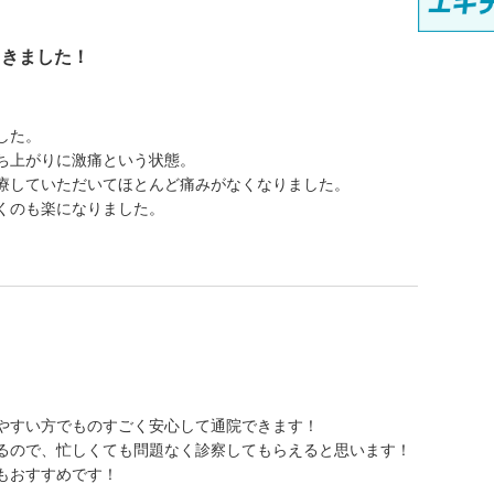
引きました！
した。
ち上がりに激痛という状態。
療していただいてほとんど痛みがなくなりました。
くのも楽になりました。
やすい方でものすごく安心して通院できます！
るので、忙しくても問題なく診察してもらえると思います！
もおすすめです！