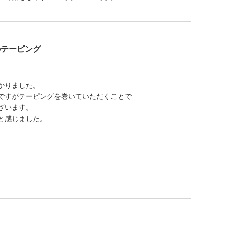
のテーピング
かりました。
ですがテーピングを巻いていただくことで
ざいます。
と感じました。