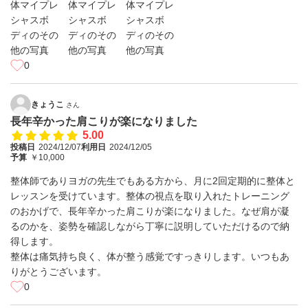
0
きょうこ
さん
長年辛かった肩こりが楽になりました
5.00
投稿日
2024/12/07
利用日
2024/12/05
予算
￥10,000
整体師でありヨガの先生でもある方から、月に2回定期的に整体と
レッスンを受けています。整体の視点を取り入れたトレーニング
のおかげで、長年辛かった肩こりが楽になりました。なぜ肩が凝
るのかを、姿勢を確認しながら丁寧に説明していただけるので納
得します。
整体は痛気持ち良く、体が整う感覚ですっきりします。いつもあ
りがとうございます。
0