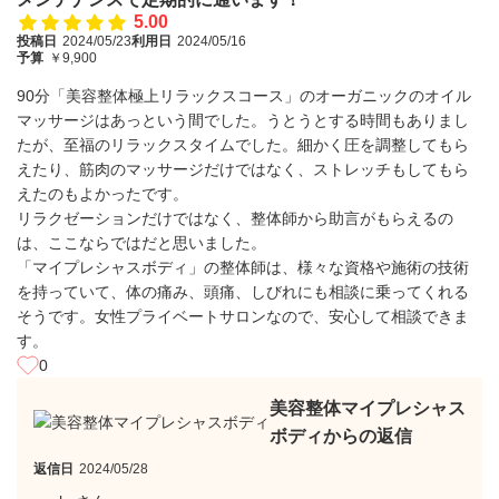
5.00
投稿日
2024/05/23
利用日
2024/05/16
予算
￥9,900
90分「美容整体極上リラックスコース」のオーガニックのオイル
マッサージはあっという間でした。うとうとする時間もありまし
たが、至福のリラックスタイムでした。細かく圧を調整してもら
えたり、筋肉のマッサージだけではなく、ストレッチもしてもら
えたのもよかったです。
リラクゼーションだけではなく、整体師から助言がもらえるの
は、ここならではだと思いました。
「マイプレシャスボディ」の整体師は、様々な資格や施術の技術
を持っていて、体の痛み、頭痛、しびれにも相談に乗ってくれる
そうです。女性プライベートサロンなので、安心して相談できま
す。
0
美容整体マイプレシャス
ボディからの返信
返信日
2024/05/28