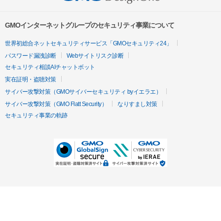
GMOインターネットグループのセキュリティ事業について
世界初総合ネットセキュリティサービス「GMOセキュリティ24」
パスワード漏洩診断
Webサイトリスク診断
セキュリティ相談AIチャットボット
実在証明・盗聴対策
サイバー攻撃対策（GMOサイバーセキュリティ byイエラエ）
サイバー攻撃対策（GMO Flatt Security）
なりすまし対策
セキュリティ事業の軌跡