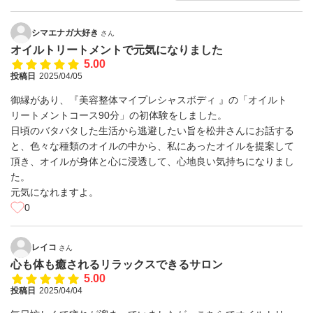
シマエナガ大好き
さん
オイルトリートメントで元気になりました
5.00
投稿日
2025/04/05
御縁があり、『美容整体マイプレシャスボディ 』の「オイルト
リートメントコース90分」の初体験をしました。
日頃のバタバタした生活から逃避したい旨を松井さんにお話する
と、色々な種類のオイルの中から、私にあったオイルを提案して
頂き、オイルが身体と心に浸透して、心地良い気持ちになりまし
た。
元気になれますよ。
0
レイコ
さん
心も体も癒されるリラックスできるサロン
5.00
投稿日
2025/04/04