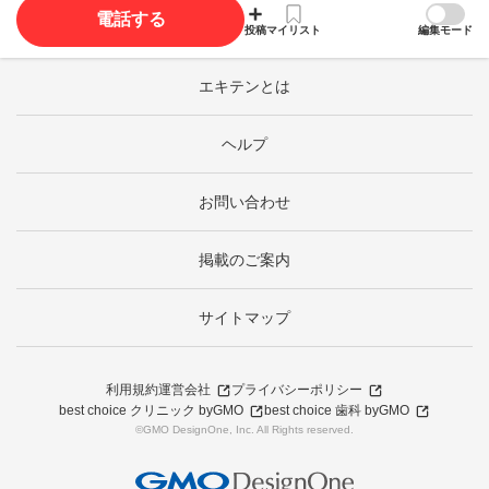
電話する
投稿
マイリスト
編集モード
エキテンとは
ヘルプ
お問い合わせ
掲載のご案内
サイトマップ
利用規約
運営会社
プライバシーポリシー
best choice クリニック byGMO
best choice 歯科 byGMO
©GMO DesignOne, Inc. All Rights reserved.