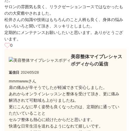
た。
サロンの雰囲気も良く、リラクゼーションコースではなかったも
のの大変癒やされました。
松井さんの知識や技術はもちろんのこと人柄も良く、身体の悩み
もいろいろと聞いて頂き、スッキリとしました。
定期的にメンテナンスお願いしたいと思います。ありがとうござ
います。
0
美容整体マイプレシャス
ボディからの返信
返信日
2024/05/28
mmmwwwさん
肩の痛みが辛そうでしたが軽減できて安心しました。
あれからオンラインレッスンと整体を受けて頂き、更に痛み
解消されて可動域も上がりましたね。
更にこんなに早く姿勢も良くなったのは、定期的に通ってい
ただいていることと
セルフ整体も熱心に続けたからだと思います。
快適な日常生活を送れるようになれて嬉しいです。