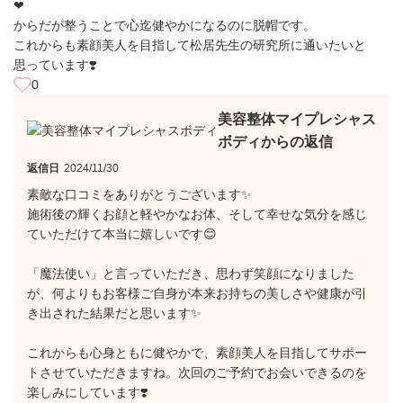
❤
からだが整うことで心迄健やかになるのに脱帽です。
これからも素顔美人を目指して松居先生の研究所に通いたいと
思っています❣️
0
美容整体マイプレシャス
ボディからの返信
返信日
2024/11/30
素敵な口コミをありがとうございます✨
施術後の輝くお顔と軽やかなお体、そして幸せな気分を感じ
ていただけて本当に嬉しいです😊
「魔法使い」と言っていただき、思わず笑顔になりました
が、何よりもお客様ご自身が本来お持ちの美しさや健康が引
き出された結果だと思います✨
これからも心身ともに健やかで、素顔美人を目指してサポー
トさせていただきますね。次回のご予約でお会いできるのを
楽しみにしています❣️