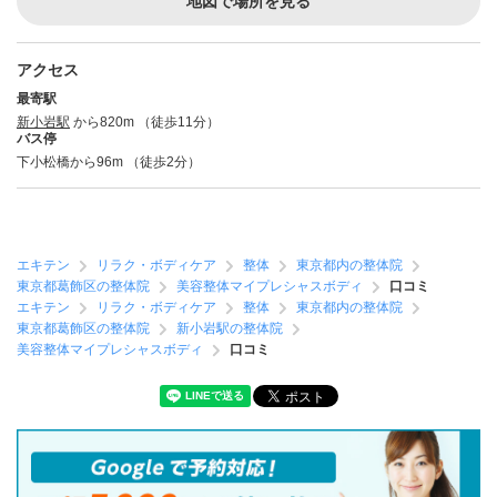
地図で場所を見る
アクセス
最寄駅
新小岩駅
から820m （徒歩11分）
バス停
下小松橋から96m （徒歩2分）
エキテン
リラク・ボディケア
整体
東京都内の整体院
東京都葛飾区の整体院
美容整体マイプレシャスボディ
口コミ
エキテン
リラク・ボディケア
整体
東京都内の整体院
東京都葛飾区の整体院
新小岩駅の整体院
美容整体マイプレシャスボディ
口コミ