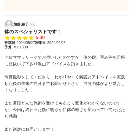
加藤 綾子
さん
体のスペシャリストです！
5.00
投稿日
2024/05/27
利用日
2024/05/08
予算
￥10,000
アロママッサージでお伺いしたのですが、体の癖、歪み等を即座
に見抜いて下さり沢山アドバイスを頂きました。
写真撮影をしてくださり、わかりやすく解説とアドバイスを実践
した後の未来の自分までお聞かせ下さり、自分の体がより愛おし
くなりました。
また普段どんな施術を受けてもあまり変化がわからないのです
が、今回は終わった後に明らかに体の軽さが変わっていてただた
だ感動！
また絶対にお伺いします！