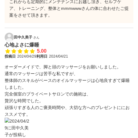
これからも定期的にメンテナンスにお越し頂き、セルフケ
ア、トレーニング、整体とmmmwwwさんの体に合わせたご提
案をさせて頂きます。
田中久美子
さん
心地よさに爆睡
5.00
投稿日
2024/04/29
利用日
2024/04/21
オーダーメイドで、脚と頭のマッサージをお願いしました。
通常のマッサージは苦手な私ですが、
整体師のスキルがベースのオイルマッサージは心地良すぎて爆睡
しました。
完全個室のプライベートサロンでの施術は、
贅沢な時間でした。
頑張りすぎる人のご褒美時間や、大切な方へのプレゼントににお
ススメです。