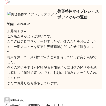
0
美容整体マイプレシャス
ボディからの返信
返信日
2024/05/28
加藤綾子さん
ご来店ありがとうございます。
ご予約はアロママッサージでしたが、体のことをお伝えした
く、一部メニューを変更し姿勢確認などもさせて頂きまし
た。
写真を撮って、真剣にご自身と向き合っているお姿が素敵で
した。
多くの施術を受けた経験がある加藤さんに身体の軽さを実感
し感動して頂けて嬉しいです。お顔の浮腫みもスッキリされ
ましたね。
またのお越しをお待ちしています。
Yuuko
さん
メンテナンスで定期的に通います！