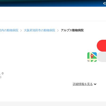
府内の動物病院
大阪府池田市の動物病院
アルプス動物病院
１０
m）
詳細情報を見る