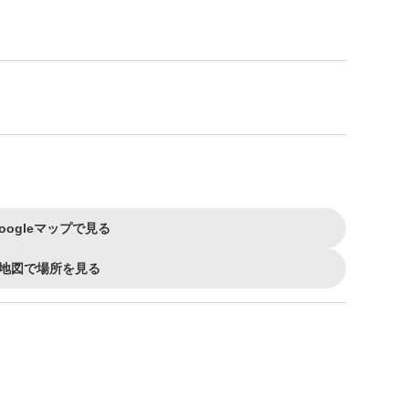
oogleマップで見る
地図で場所を見る