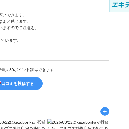
願いできます。
なぁと感じます。
いますのでご注意を。
しています。
で最大30ポイント獲得できます
口コミを投稿する