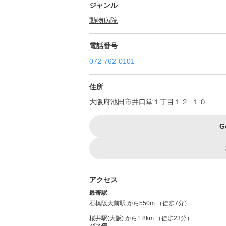
ジャンル
動物病院
電話番号
072-762-0101
住所
大阪府池田市井口堂１丁目１２−１０
G
アクセス
最寄駅
石橋阪大前駅
から550m （徒歩7分）
桜井駅(大阪)
から1.8km （徒歩23分）