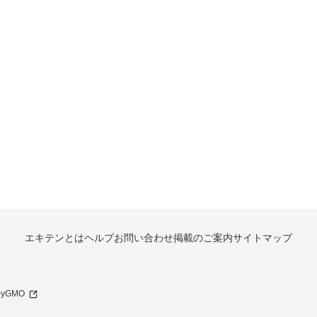
エキテンとは
ヘルプ
お問い合わせ
掲載のご案内
サイトマップ
 byGMO