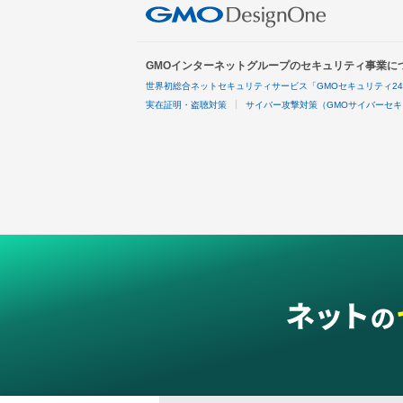
GMOインターネットグループのセキュリティ事業に
世界初総合ネットセキュリティサービス「GMOセキュリティ2
実在証明・盗聴対策
サイバー攻撃対策（GMOサイバーセキ