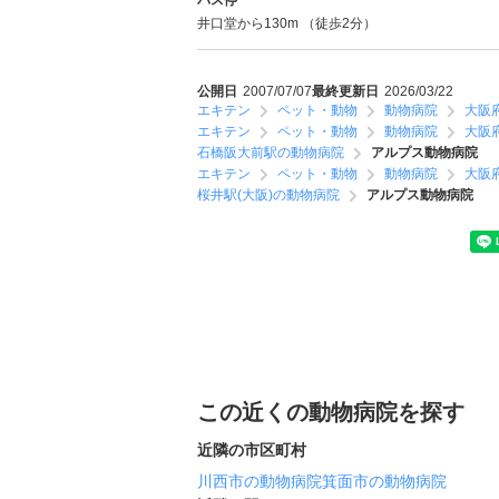
バス停
井口堂から130m （徒歩2分）
公開日
2007/07/07
最終更新日
2026/03/22
エキテン
ペット・動物
動物病院
大阪
エキテン
ペット・動物
動物病院
大阪
石橋阪大前駅の動物病院
アルプス動物病院
エキテン
ペット・動物
動物病院
大阪
桜井駅(大阪)の動物病院
アルプス動物病院
この近くの動物病院を探す
近隣の市区町村
川西市の動物病院
箕面市の動物病院