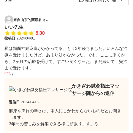
件
来自山东的菌菇君
さん
いい先生
5.00
投稿日
2024/04/01
私は顔面神経麻痺がかかってる、もう3年経ちました。いろんな治
療を受けましたけど、あまり効かなかった。でも、ここに来てか
ら、2ヶ月の治療を受けて、すごい良くなった。まだ続いて、完治
まで受けます。
0
かきざわ鍼灸指圧マッ
サージ院からの返信
返信日
2024/04/02
麻痺や痺れの辛さは、本人にしかわからないものだとお聞き
します。
3年間の苦しみを解消できる様に頑張ります。💪