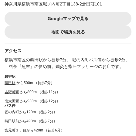
神奈川県横浜市南区堀ノ内町2丁目138-2倉田荘101
Googleマップで見る
地図で場所を見る
アクセス
横浜市南区の蒔田駅から徒歩7分。 堀の内町バス停から徒歩2分。
料亭『魚末』の斜め前。鍼灸と指圧マッサージのお店です。
最寄駅
蒔田駅
から500m （徒歩7分）
吉野町駅
から800m （徒歩11分）
南太田駅
から930m （徒歩12分）
バス停
堀の内町から120m （徒歩2分）
蒔田駅前から490m （徒歩7分）
宮元町１丁目から420m （徒歩6分）