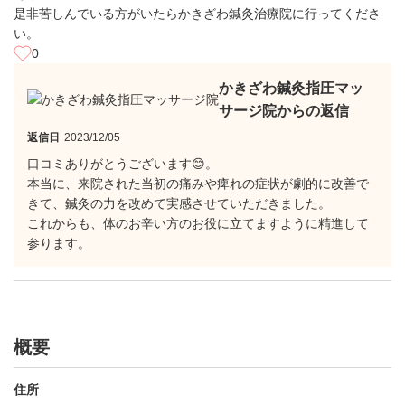
是非苦しんでいる方がいたらかきざわ鍼灸治療院に行ってくださ
い。
0
かきざわ鍼灸指圧マッ
サージ院からの返信
返信日
2023/12/05
口コミありがとうございます😊。
本当に、来院された当初の痛みや痺れの症状が劇的に改善で
きて、鍼灸の力を改めて実感させていただきました。
これからも、体のお辛い方のお役に立てますように精進して
参ります。
概要
住所