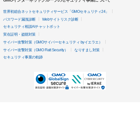
GMOインターネットグループのセキュリティ事業について
世界初総合ネットセキュリティサービス「GMOセキュリティ24」
パスワード漏洩診断
Webサイトリスク診断
セキュリティ相談AIチャットボット
実在証明・盗聴対策
サイバー攻撃対策（GMOサイバーセキュリティ byイエラエ）
サイバー攻撃対策（GMO Flatt Security）
なりすまし対策
セキュリティ事業の軌跡
無料診断