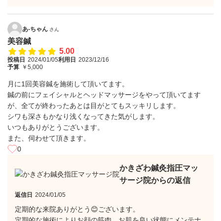
あ-ちゃん
さん
美容鍼
5.00
投稿日
2024/01/05
利用日
2023/12/16
予算
￥5,000
月に1回美容鍼を施術して頂いてます。
鍼の前にフェイシャルとヘッドマッサージをやって頂いてます
が、全てが終わったあとは目がとてもスッキリします。
シワも深さもかなり浅くなってきた気がします。
いつもありがとうございます。
また、伺わせて頂きます。
0
かきざわ鍼灸指圧マッ
サージ院からの返信
返信日
2024/01/05
定期的な来院ありがとう😊ございます。
定期的な施術によりお顔の筋肉、お肌を良い状態にメンテナ