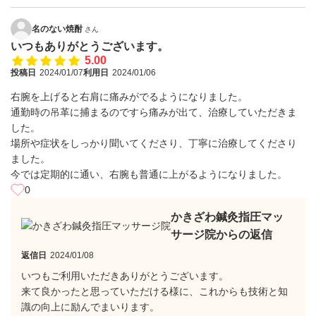
名のない焼酎
さん
いつもありがとうございます。
5.00
投稿日
2024/01/07
利用日
2024/01/06
右腕を上げると右肩に痛みがでるようになりました。
通勤時の吊革に捕まるのですら痛みが出て、治療していただきま
した。
場所や症状をしっかり聞いてくださり、丁寧に治療してくださり
ました。
今では定期的に通い、右腕も普通に上がるようになりました。
0
かきざわ鍼灸指圧マッ
サージ院からの返信
返信日
2024/01/08
いつもご利用いただきありがとうございます。
来て良かったと思っていただける様に、これからも技術と知
識の向上に励んでまいります。