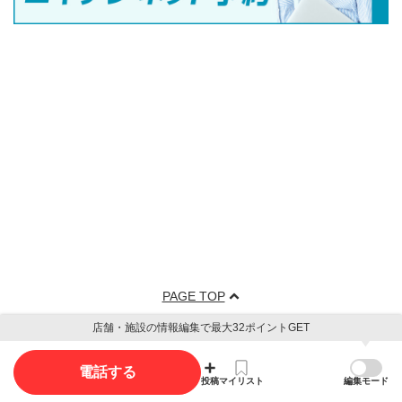
PAGE TOP
店舗・施設の情報編集で最大32ポイントGET
電話する
投稿
マイリスト
編集モード