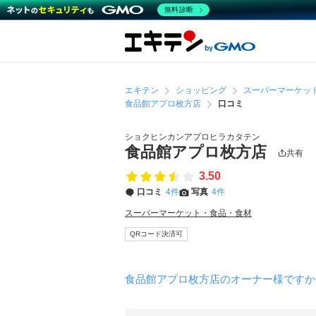
無料診断
エキテン
ショッピング
スーパーマーケッ
食品館アプロ枚方店
口コミ
ショクヒンカンアプロヒラカタテン
食品館アプロ枚方店
共有
3.50
口コミ
4件
写真
4件
スーパーマーケット・食品・食材
QRコード決済可
食品館アプロ枚方店のオーナー様ですか