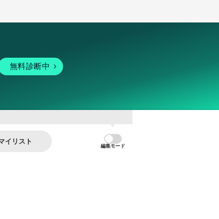
無料診断中
マイリスト
編集モード
暗号資産
個人向けサービス
その他