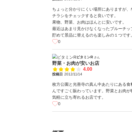
ちょっと分かりにくい場所にありますが、
チラシをチェックすると良いです。
果物、野菜、お肉はほんとに安いです。
最近はあまり見かけなくなったブルーチッ
貯めて景品に替えるのも楽しみの１つです
0
ビタミンR
さん
野菜・お肉が安いお店
4.00
投稿日
2012/11/14
枚方公園と光善寺の真ん中あたりにある食
んですごく賑わっています。野菜とお肉が
気軽に立ち寄れるお店です。
0