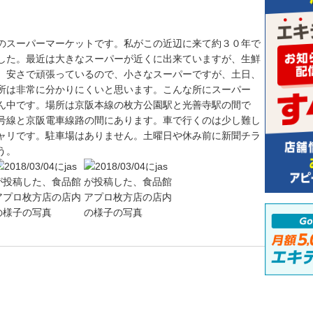
のスーパーマーケットです。私がこの近辺に来て約３０年で
した。最近は大きなスーパーが近くに出来ていますが、生鮮
。安さで頑張っているので、小さなスーパーですが、土日、
所は非常に分かりにくいと思います。こんな所にスーパー
ん中です。場所は京阪本線の枚方公園駅と光善寺駅の間で
号線と京阪電車線路の間にあります。車で行くのは少し難し
ャリです。駐車場はありません。土曜日や休み前に新聞チラ
う。