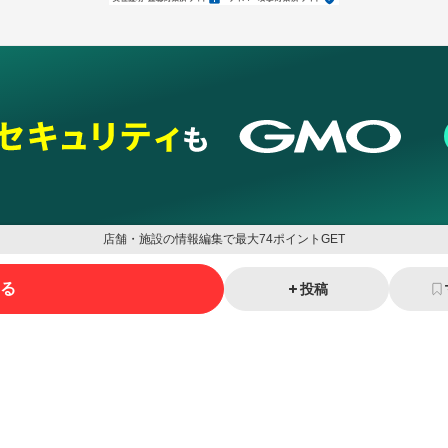
店舗・施設の情報編集で最大74ポイントGET
る
投稿
ネスを支援
セキュリティ
マーケティング支援
リサーチ
情報収集
ネット金融