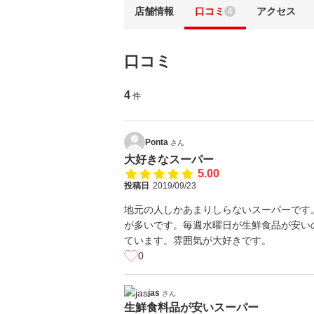
店舗情報
口コミ
アクセス
4
口コミ
4
件
Ponta
さん
大好きなスーパー
5.00
投稿日
2019/09/23
地元の人しかあまりしらないスーパーです
が多いです。毎週水曜日が生鮮食品が安い
ています。雰囲気が大好きです。
0
jas
さん
生鮮食料品が安いスーパー