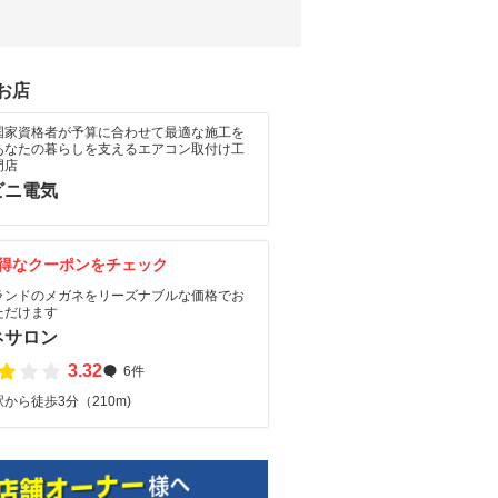
お店
国家資格者が予算に合わせて最適な施工を
あなたの暮らしを支えるエアコン取付け工
門店
ビニ電気
得なクーポンをチェック
ランドのメガネをリーズナブルな価格でお
ただけます
ネサロン
3.32
6件
から徒歩3分（210m)