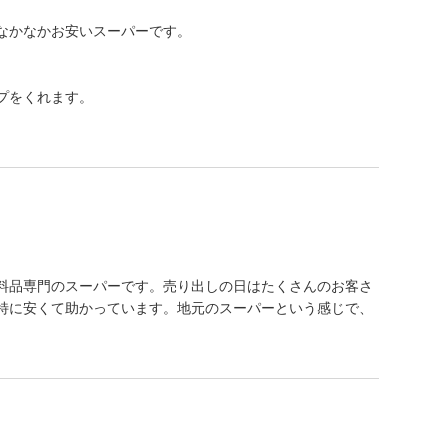
なかなかお安いスーパーです。
プをくれます。
。
料品専門のスーパーです。売り出しの日はたくさんのお客さ
特に安くて助かっています。地元のスーパーという感じで、