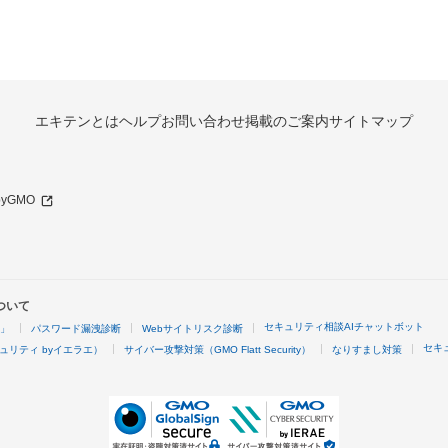
エキテンとは
ヘルプ
お問い合わせ
掲載のご案内
サイトマップ
 byGMO
ついて
セキュリティ相談AIチャットボット
4」
パスワード漏洩診断
Webサイトリスク診断
セキ
ュリティ byイエラエ）
サイバー攻撃対策（GMO Flatt Security）
なりすまし対策