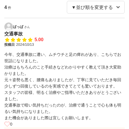
4
件
ばっぱ
さん
交通事故
5.00
投稿日
2024/10/13
今年、交通事故に遭い、ムチウチと足の痺れがあり、こちらでお
世話になりました。
治療はもちろんのこと手続きなどわかりやすく教えて頂き大変助
かりました。
元々姿勢も悪く、腰痛もありましたが、丁寧に見ていただき毎回
少しずつ回復しているのを実感できてとても驚いております。
スタッフの皆様、明るく治療やご指導いただきありがとうござい
ました。
交通事故で暗い気持ちだったのが、治療で通うことで心も体も明
るい気持ちになりました。
また機会がありました際は宜しくお願いします。
0