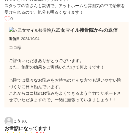
スタッフの皆さんも親切で、アットホームな雰囲気の中で治療を
受けられるので、気分も明るくなります！
0
八乙女マイル接骨院からの返信
返信日
2024/10/04
ココ様
ご評価いただきありがとうございます。
また、施術の効果をご実感いただけて何よりです！
当院では様々なお悩みをお持ちのどんな方でも通いやすい院
づくりに日々励んでいます。
これからココ様のお悩みをよくできるよう全力でサポートさ
せていただきますので、一緒に頑張っていきましょう！！
こう
さん
お世話になってます！