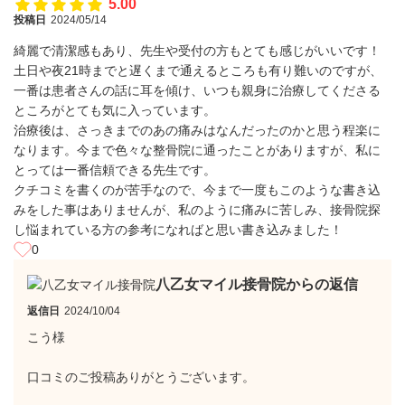
5.00
投稿日
2024/05/14
綺麗で清潔感もあり、先生や受付の方もとても感じがいいです！
土日や夜21時までと遅くまで通えるところも有り難いのですが、
一番は患者さんの話に耳を傾け、いつも親身に治療してくださる
ところがとても気に入っています。
治療後は、さっきまでのあの痛みはなんだったのかと思う程楽に
なります。今まで色々な整骨院に通ったことがありますが、私に
とっては一番信頼できる先生です。
クチコミを書くのが苦手なので、今まで一度もこのような書き込
みをした事はありませんが、私のように痛みに苦しみ、接骨院探
し悩まれている方の参考になればと思い書き込みました！
0
八乙女マイル接骨院からの返信
返信日
2024/10/04
こう様
口コミのご投稿ありがとうございます。