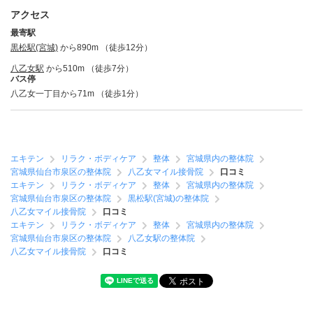
アクセス
最寄駅
黒松駅(宮城)
から890m （徒歩12分）
八乙女駅
から510m （徒歩7分）
バス停
八乙女一丁目から71m （徒歩1分）
エキテン
リラク・ボディケア
整体
宮城県内の整体院
宮城県仙台市泉区の整体院
八乙女マイル接骨院
口コミ
エキテン
リラク・ボディケア
整体
宮城県内の整体院
宮城県仙台市泉区の整体院
黒松駅(宮城)の整体院
八乙女マイル接骨院
口コミ
エキテン
リラク・ボディケア
整体
宮城県内の整体院
宮城県仙台市泉区の整体院
八乙女駅の整体院
八乙女マイル接骨院
口コミ