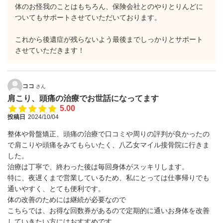
体のお怪我のことはもちろん、保険会社とのやりとりんどに
ついてもサポートさせていただいております。
これから後遺症が残らないよう最後までしっかりとサポート
させていただきます！
ココ
さん
肩こり、頭痛の治療でお世話になってます
5.00
投稿日
2024/10/04
整体や骨盤矯正、頭痛の治療で口コミや周りの評判が良かったの
で肩こりや頭痛をみてもらいたく、八乙女マイル接骨院に行きま
した。
治療は丁寧で、終わった後は毎回身体がスッキリします。
特に、夜遅くまで営業しているため、私にとっては仕事帰りでも
通いやすく、とても便利です。
体の改善のためには継続が必要なので
こちらでは、お得な回数券があるので定期的に通いお身体を改善
していきたい方にはおすすめです。