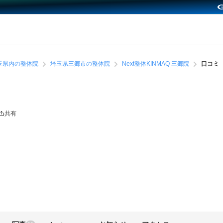
玉県内の整体院
埼玉県三郷市の整体院
Next整体KINMAQ 三郷院
口コミ
共有