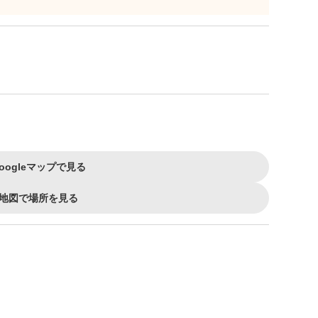
oogleマップで見る
地図で場所を見る