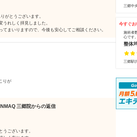
三郷中央
ありがとうございます。
変うれしく拝見しました。
今すぐお
ってまいりますので、今後も安心してご相談ください。
施術者
心です
整体
三郷駅(
こりが
KINMAQ 三郷院からの返信
とうございます。