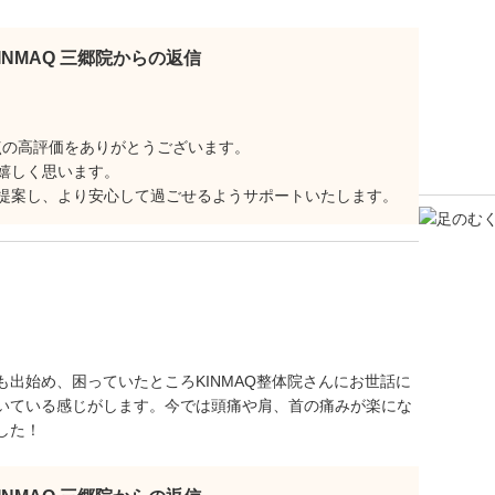
KINMAQ 三郷院からの返信
点の高評価をありがとうございます。
嬉しく思います。
提案し、より安心して過ごせるようサポートいたします。
出始め、困っていたところKINMAQ整体院さんにお世話に
いている感じがします。今では頭痛や肩、首の痛みが楽にな
した！