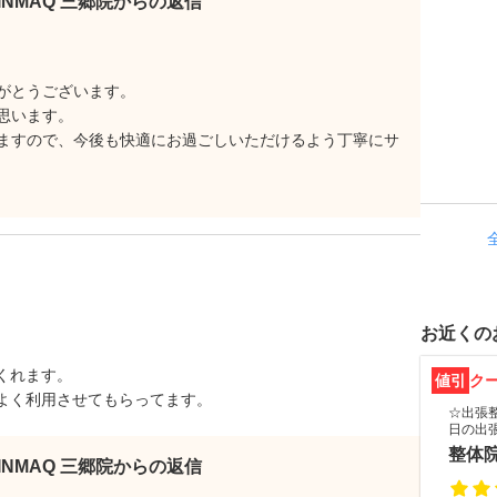
KINMAQ 三郷院からの返信
がとうございます。
思います。
ますので、今後も快適にお過ごしいただけるよう丁寧にサ
お近くの
くれます。
値引
ク
よく利用させてもらってます。
☆出張整
日の出
整体院
KINMAQ 三郷院からの返信