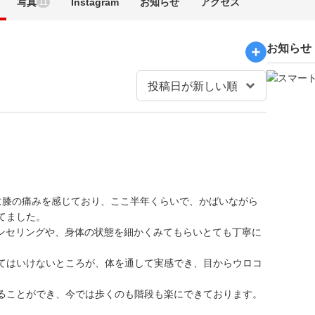
写真
Instagram
お知らせ
アクセス
11
お知らせ
に膝の痛みを感じており、ここ半年くらいで、かばいながら
てました。
ウンセリングや、身体の状態を細かくみてもらいとても丁寧に
てはいけないところが、体を通して実感でき、目からウロコ
ることができ、今では歩くのも階段も楽にできております。