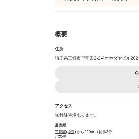
概要
住所
埼玉県三郷市早稲田2-2-4オカダヤビル202
G
アクセス
無料駐車場あります。
最寄駅
三郷駅(埼玉)
から220m （徒歩3分）
バス停