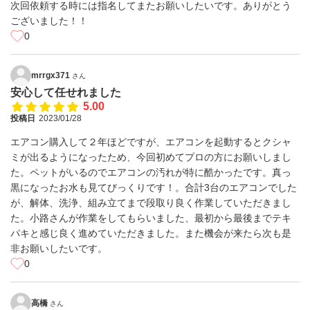
次回依頼する時には指名してまたお願いしたいです。ありがとう
ございました！！
0
mrrgx371
さん
安心して任せれました
5.00
投稿日
2023/01/28
エアコン購入して２年ほどですが、エアコンを起動するとクシャ
ミが出るようになったため、今回初めてプロの方にお願いしまし
た。ペットがいるのでエアコンの汚れが特に酷かったです。真っ
黒になったお水も見てびっくりです！。合計3台のエアコンでした
が、解体、洗浄、組み立てまで段取り良く作業していただきまし
た。小路さんが作業をしてもらいました、最初から最後までテキ
パキと感じ良く進めていただきました。また機会が来たら次も是
非お願いしたいです。
0
高橋
さん