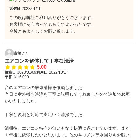
返信日
2023/01/11
この度は弊社ご利用ありがとうございます。
お客様にそう言ってもらえてよかったです。
今後ともよろしくお願い致します。
古崎
さん
エアコンを解体して丁寧な洗浄
5.00
投稿日
2023/01/09
利用日
2022/10/17
予算
￥16,000
台のエアコンの解体清掃を依頼しました。
当日に室外機も洗浄を丁寧に説明してくれましたので追加でお願
いいたしました。
丁寧な説明と対応で満足いく清掃でした。
清掃後、エアコン特有の匂いもなく快適に過ごせています。また
１年後に依頼したいと思います。他のキッチン等水回りもお願い