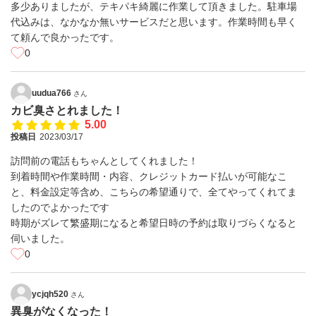
多少ありましたが、テキパキ綺麗に作業して頂きました。駐車場
代込みは、なかなか無いサービスだと思います。作業時間も早く
て頼んで良かったです。
0
uudua766
さん
カビ臭さとれました！
5.00
投稿日
2023/03/17
訪問前の電話もちゃんとしてくれました！
到着時間や作業時間・内容、クレジットカード払いが可能なこ
と、料金設定等含め、こちらの希望通りで、全てやってくれてま
したのでよかったです
時期がズレて繁盛期になると希望日時の予約は取りづらくなると
伺いました。
0
ycjqh520
さん
異臭がなくなった！