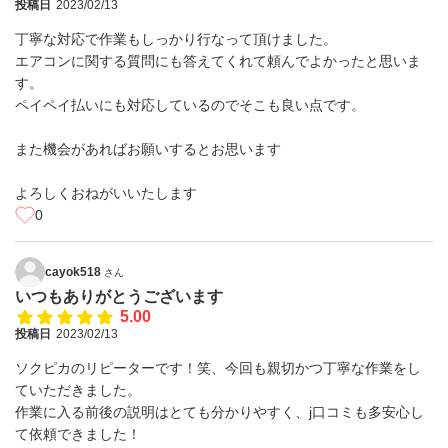
投稿日
2023/02/13
丁寧な対応で作業もしっかり行なって頂けました。
エアコンに関する質問にも答えてくれて頼んでよかったと思いま
す。
ペイペイ払いにも対応しているのでそこも良い点です。
また機会があればお願いするとお思います
よろしくおねがいいたします
0
cayok518
さん
いつもありがとうございます
5.00
投稿日
2023/02/13
ソクピカのリピーターです！笑、今回も親切かつ丁寧な作業をし
ていただきました。
作業に入る前後の説明はとても分かりやすく、j口コミも多安心し
て依頼できました！