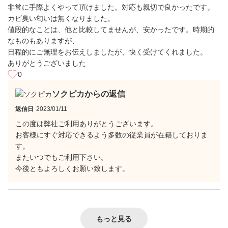
非常に手際よくやって頂けました。対応も親切で良かったです。
カビ臭い匂いは無くなりました。
値段的なことは、他と比較してませんが、安かったです。時期的
なものもありますが、
日程的にご無理をお伝えしましたが、快く受けてくれました。
ありがとうございました
0
ソクピカからの返信
返信日
2023/01/11
この度は弊社ご利用ありがとうございます。
お客様にすぐ対応できるよう多数の従業員が在籍しておりま
す。
またいつでもご利用下さい。
今後ともよろしくお願い致します。
もっと見る