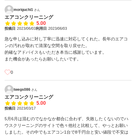
moriguchi1
さん
エアコンクリーニング
5.00
投稿日
2023/06/03
利用日
2023/06/03
急な申し込みに対し丁寧に迅速に対応してくれた。長年のエアコ
ンの汚れが取れて清潔な空間を取り戻せた。
的確なアドバイスもいただき本当に感謝しています。
また機会があったらお願いしたいです。
0
twegs086
さん
エアコンクリーニング
5.00
投稿日
2023/03/17
5月6月は混むのでなかなか都合に合わず、失敗したくないのでハ
ウスクリーニングのサイトで色々他社と比較して、やっとお願い
しました。その中でもエアコン1台で8千円台と安い値段で不安は