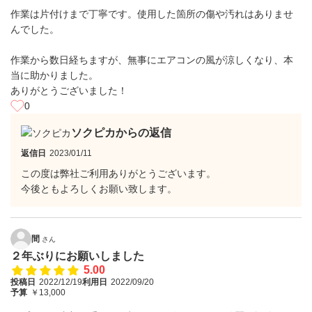
作業は片付けまで丁寧です。使用した箇所の傷や汚れはありませ
んでした。
作業から数日経ちますが、無事にエアコンの風が涼しくなり、本
当に助かりました。
ありがとうございました！
0
ソクピカからの返信
返信日
2023/01/11
この度は弊社ご利用ありがとうございます。
今後ともよろしくお願い致します。
間
さん
２年ぶりにお願いしました
5.00
投稿日
2022/12/19
利用日
2022/09/20
予算
￥13,000