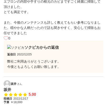
エプロンの内部や手すりの根元のカビまですごく綺麗に掃除して
頂けました、
とても満足です。
また、今後のメンテナンスも詳しく教えてもらい参考になりまし
た。穏やかな人柄だったので話も聞きやすく、安心して掃除もお
任せできました
0
ソクピカからの返信
返信日
2022/12/25
弊社ご利用ありがとうございます。
今後ともよろしくお願い致します。
坂井
さん
坂井
5.00
投稿日
2022/12/17
予算
￥18,000