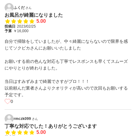
ふくだ
さん
お風呂が綺麗になりました
5.00
投稿日
2023/02/25
予算
￥16,000
自分で掃除をしていましたが、中々綺麗にならないので限界を感
じてソクピカさんにお願いいたしました
お願いする前の色んな対応も丁寧でレスポンスも早くてスムーズ
にやりとりが終わりました。
当日はすみずみまで綺麗でさすがプロ！！！
以前頼んだ業者さんよりクオリティが高いので次回もお願いする
予定です。
0
rmczk099
さん
丁寧な対応でした！ありがとうございます
5.00