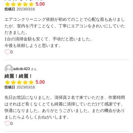
5.00
投稿日
2023/03/16
エアコンクリーニング依頼が初めてのことで心配な面もありまし
たが、室内を汚すことなく、丁寧にエアコンをきれいにしていた
だきました。
1台の清掃金額も安くて、手頃だと思いました。
今後も依頼しようと思います。
0
adcdc423
さん
綺麗！綺麗！
5.00
投稿日
2023/03/16
先日お世話になりました。清掃員２名で来ていただき、作業時間
はそれほど長くなくとても綺麗に清掃していただけて感謝です。
快適になりました。ありがとうございました。またの機会があり
ましたらよろしくおねがいします。
0