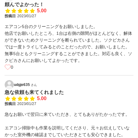
頼んでよかった！
5.00
投稿日
2023/01/27
エアコン5台のクリーニングをお願いしました。
他店でお願いしたところ、1台は右側の隙間がほとんどなく、解体
ができないためクリーニングを断られていました。ソクピカさん
では一度トライしてみるとのことだったので、お願いしました。
無事5台ともクリーニングすることができました。対応も良く、ソ
クピカさんにお願いしてよかったです。
0
udgje635
さん
急な依頼も来てくれました
5.00
投稿日
2023/01/27
急なお願いで翌日に来ていただき、とてもありがたかったです。
エアコン掃除中も作業を説明してくださり、元々お伝えしていな
かった室外機の確認までしていただきとても安心できました。