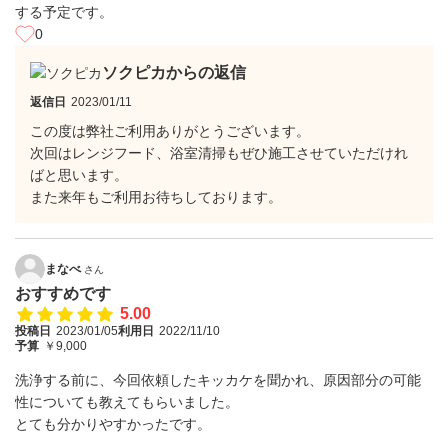
する予定です。
0
ソクピカからの返信
返信日
2023/01/11
この度は弊社ご利用ありがとうございます。
次回はレンジフード、浴室清掃もぜひ施工させていただけれ
ばと思います。
また来年もご利用お待ちしております。
まなべ
さん
おすすめです
5.00
投稿日
2023/01/05
利用日
2022/11/10
予算
￥9,000
洗浄する前に、今回依頼したキッカケを聞かれ、原因部分の可能
性についても教えてもらいました。
とても分かりやすかったです。