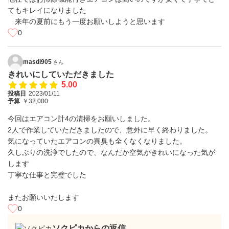
てもキレイになりました
来年の夏前にもう一度お願いしようと思います
0
masdi905
さん
きれいにしていただきました
5.00
投稿日
2023/01/11
予算
￥32,000
今回はエアコン計4の清掃をお願いしました。
2人で作業していただきましたので、意外に早く終わりました。
気になっていたエアコンの異臭も全くなくなりました。
久しぶりの洗浄でしたので、なんだか空気がきれいになった気が
します
丁寧な仕事と完璧でした
またお願いいたします
0
ソクピカからの返信