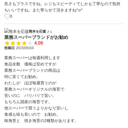
良さもプラスですね。レジもスピーディでしかも丁寧なので気持
ちいいですね。また寄らせて頂きますね^o^
0
熊本を応援
さん
業務スーパーブランドがお勧め
4.00
投稿日
2015/05/10
業務スーパーは毎週利用します
食品全般 価格は安めですが
業務スーパーブランドの商品は
特に安くてお勧め。
わたしが ほぼ毎週買うのが
業務スーパーオリジナルの海苔で
安いのに パリパリで旨い。
もちろん国産の海苔です。
他スーパーで買うよりかなり安いし
食感も味も良いので お勧め。
味海苔と 焼き海苔の2種類があります。