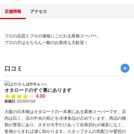
店舗情報
アクセス
プロの品質とプロの価格にこだわる業務スーパー。
プロの方はもちろん一般のお客様も大歓迎！
口コミ
はやさん
さん
オタロードのすぐ裏にあります
4.00
投稿日
2016/07/18
大阪の日本橋はオタロードの一本裏にある業務スーパーです。店
内は広く、店の中央の殆どを冷凍食品が占めています。商品の種
類が豊富にあり、さすが大手だけあって在庫切れが滅多になく、
客側からすれば凄く助かります。スタッフさんの気配りや愛想の