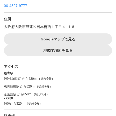
06-4397-9777
住所
大阪府大阪市浪速区日本橋西１丁目４−１６
Googleマップで見る
地図で場所を見る
アクセス
最寄駅
難波駅(南海)
から420m （徒歩6分）
恵美須町駅
から520m （徒歩7分）
今宮戎駅
から650m （徒歩9分）
バス停
難波から320m （徒歩5分）