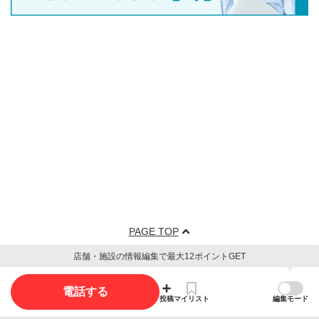
PAGE TOP
店舗・施設の情報編集で最大12ポイントGET
電話する
投稿
マイリスト
編集モード