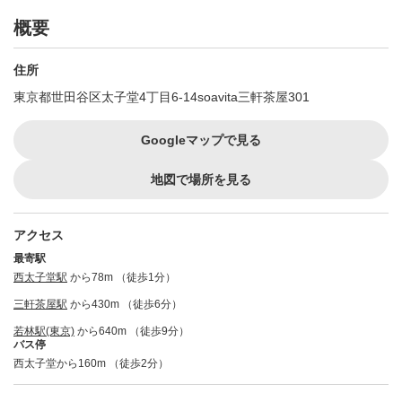
概要
住所
東京都世田谷区太子堂4丁目6-14soavita三軒茶屋301
Googleマップで見る
地図で場所を見る
アクセス
最寄駅
西太子堂駅
から78m （徒歩1分）
三軒茶屋駅
から430m （徒歩6分）
若林駅(東京)
から640m （徒歩9分）
バス停
西太子堂から160m （徒歩2分）