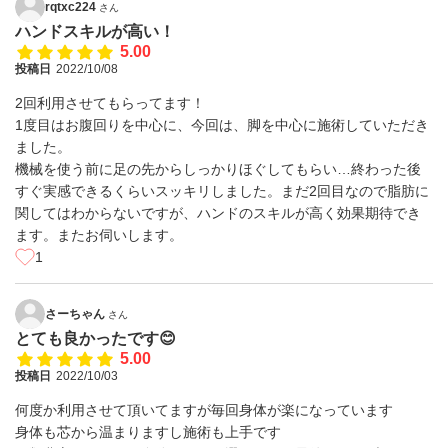
rqtxc224
さん
ハンドスキルが高い！
5.00
投稿日
2022/10/08
2回利用させてもらってます！
1度目はお腹回りを中心に、今回は、脚を中心に施術していただき
ました。
機械を使う前に足の先からしっかりほぐしてもらい…終わった後
すぐ実感できるくらいスッキリしました。まだ2回目なので脂肪に
関してはわからないですが、ハンドのスキルが高く効果期待でき
ます。またお伺いします。
1
さーちゃん
さん
とても良かったです😊
5.00
投稿日
2022/10/03
何度か利用させて頂いてますが毎回身体が楽になっています
身体も芯から温まりますし施術も上手です