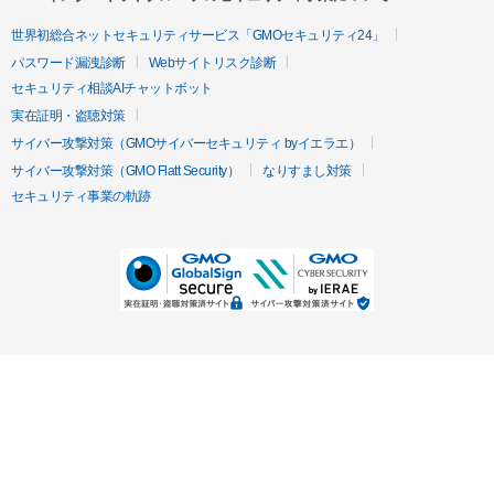
世界初総合ネットセキュリティサービス「GMOセキュリティ24」
パスワード漏洩診断
Webサイトリスク診断
セキュリティ相談AIチャットボット
実在証明・盗聴対策
サイバー攻撃対策（GMOサイバーセキュリティ byイエラエ）
サイバー攻撃対策（GMO Flatt Security）
なりすまし対策
セキュリティ事業の軌跡
無料診断