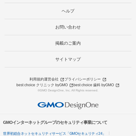
ヘルプ
お問い合わせ
掲載のご案内
サイトマップ
利用規約
運営会社
プライバシーポリシー
best choice クリニック byGMO
best choice 歯科 byGMO
©GMO DesignOne, Inc. All Rights reserved.
GMOインターネットグループのセキュリティ事業について
世界初総合ネットセキュリティサービス「GMOセキュリティ24」