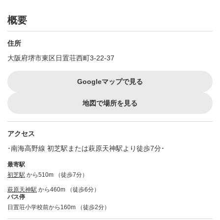
概要
住所
大阪府堺市東区日置荘西町3-22-37
Googleマップで見る
地図で場所を見る
アクセス
･南海高野線 初芝駅または萩原天神駅より徒歩7分･
最寄駅
初芝駅
から510m （徒歩7分）
萩原天神駅
から460m （徒歩6分）
バス停
日置荘小学校前から160m （徒歩2分）