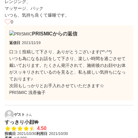
レンジング、
マッサージ、パック
いつも、気持ち良くて爆睡です。
0
PRISMICからの返信
返信日
2021/11/19
口コミ投稿して下さり、ありがとうございます(*^-^*)
いつも為になるお話をして下さり、楽しい時間を過ごさせて
戴いております。たくさん発汗されて、施術後のお顔やお体
がスッキリされているのを見ると、私も嬉しい気持ちになっ
ております♪
次回もしっかりとお手入れさせていただきます☆
PRISMIC 浅香倫子
ゲスト
さん
すっきり小顔🤟
4.50
投稿日
2021/10/30
利用日
2021/10/30