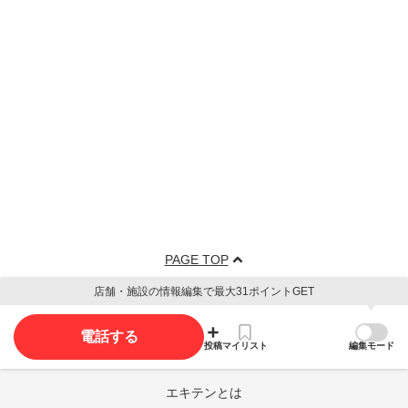
PAGE TOP
店舗・施設の情報編集で最大31ポイントGET
電話する
投稿
マイリスト
編集モード
エキテンとは