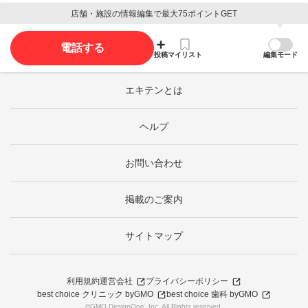
店舗・施設の情報編集で最大75ポイントGET
電話する
投稿
マイリスト
編集モード
エキテンとは
ヘルプ
お問い合わせ
掲載のご案内
サイトマップ
利用規約
運営会社
プライバシーポリシー
best choice クリニック byGMO
best choice 歯科 byGMO
©GMO DesignOne, Inc. All Rights reserved.