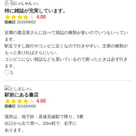
にっしゃん
さん
特に雑誌が充実しています。
4.00
投稿日
2016/06/02
近隣の書店屋さんに比べて雑誌の種類が多いのでいつもいってい
ます。
駅近ですし銀行やコンビニ近くなので行きやすい。文庫の種類が
もっと多ければさらにいい。
コンビニにない雑誌なども置いているので困ったときは必ず行き
ます。
1
とし
さん
駅前にある書店
4.00
投稿日
2016/04/08
場所は、地下鉄・喜連瓜破駅で降り、3番
出口から出て西へ。20m程で、右手に
あります。