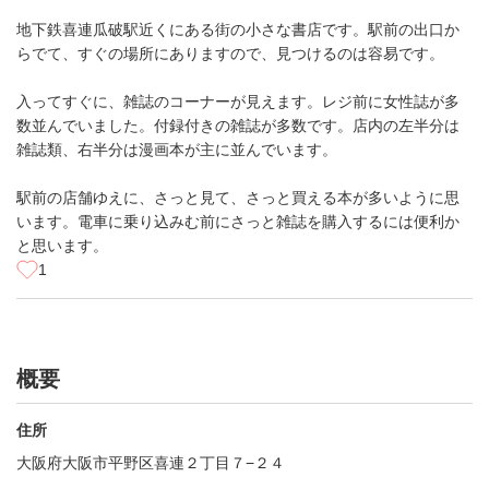
地下鉄喜連瓜破駅近くにある街の小さな書店です。駅前の出口か
らでて、すぐの場所にありますので、見つけるのは容易です。
入ってすぐに、雑誌のコーナーが見えます。レジ前に女性誌が多
数並んでいました。付録付きの雑誌が多数です。店内の左半分は
雑誌類、右半分は漫画本が主に並んでいます。
駅前の店舗ゆえに、さっと見て、さっと買える本が多いように思
います。電車に乗り込みむ前にさっと雑誌を購入するには便利か
と思います。
1
概要
住所
大阪府大阪市平野区喜連２丁目７−２４