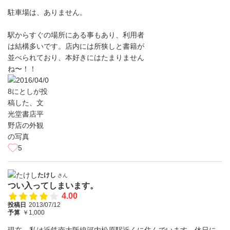
駐車場は、ありません。
駅からすぐの場所にある事もあり、利用者
は結構多いです。店内には所狭しと書籍が
並べられており、本好きにはたまりません
ね〜！！
5
たけし
さん
つい入ってしまいます。
4.00
投稿日
2013/07/12
予算
￥1,000