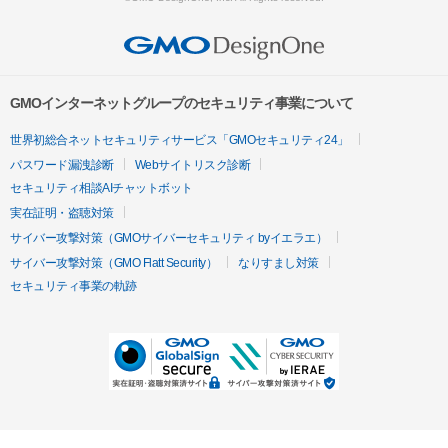
GMOインターネットグループのセキュリティ事業について
世界初総合ネットセキュリティサービス「GMOセキュリティ24」
パスワード漏洩診断
Webサイトリスク診断
セキュリティ相談AIチャットボット
実在証明・盗聴対策
サイバー攻撃対策（GMOサイバーセキュリティ byイエラエ）
サイバー攻撃対策（GMO Flatt Security）
なりすまし対策
セキュリティ事業の軌跡