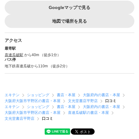
Googleマップで見る
地図で場所を見る
アクセス
最寄駅
喜連瓜破駅
から40m （徒歩1分）
バス停
地下鉄喜連瓜破から110m （徒歩2分）
エキテン
ショッピング
書店・本屋
大阪府内の書店・本屋
大阪府大阪市平野区の書店・本屋
文光堂書店平野店
口コミ
エキテン
ショッピング
書店・本屋
大阪府内の書店・本屋
大阪府大阪市平野区の書店・本屋
喜連瓜破駅の書店・本屋
文光堂書店平野店
口コミ