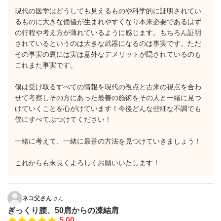
現代の医学はどうしても見えるものや科学的に証明されてい
るものに大きな価値が生まれやすくなり本来必要であるはず
の行程や考え方が薄れているように感じます。もちろん証明
されているというのは大きな武器になるのは事実です。ただ
その事実の裏には実は意外なデメリットが隠されているのも
これまた事実です。
僕は受け取るすべての情報を現代の視点と古来の視点を合わ
せて考察しその方にあった最善の施術をその人と一緒に見つ
けていくことを心がけています！今後どんな些細な不調でも
僕にすべてぶつけてください！
一緒に考えて、一緒に最善の方法を見つけていきましょう！
これからも末長くよろしくお願いいたします！
ネコ父さん
さん
ぎっくり腰、50肩からの凍結肩
5.00