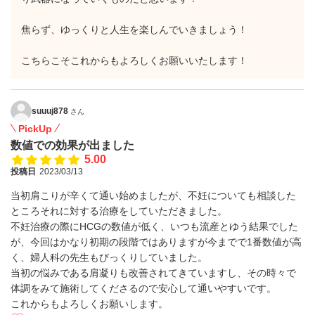
焦らず、ゆっくりと人生を楽しんでいきましょう！
こちらこそこれからもよろしくお願いいたします！
suuuj878
さん
PickUp
数値での効果が出ました
5.00
投稿日
2023/03/13
当初肩こりが辛くて通い始めましたが、不妊についても相談した
ところそれに対する治療をしていただきました。
不妊治療の際にHCGの数値が低く、いつも流産とゆう結果でした
が、今回はかなり初期の段階ではありますが今までで1番数値が高
く、婦人科の先生もびっくりしていました。
当初の悩みである肩凝りも改善されてきていますし、その時々で
体調をみて施術してくださるので安心して通いやすいです。
これからもよろしくお願いします。