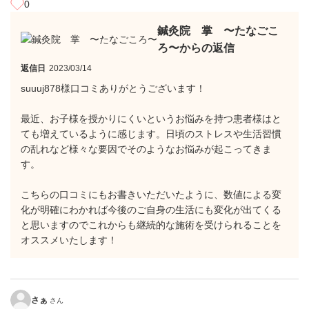
0
鍼灸院 掌 〜たなごこ
ろ〜からの返信
返信日
2023/03/14
suuuj878様口コミありがとうございます！
最近、お子様を授かりにくいというお悩みを持つ患者様はと
ても増えているように感じます。日頃のストレスや生活習慣
の乱れなど様々な要因でそのようなお悩みが起こってきま
す。
こちらの口コミにもお書きいただいたように、数値による変
化が明確にわかれば今後のご自身の生活にも変化が出てくる
と思いますのでこれからも継続的な施術を受けられることを
オススメいたします！
さぁ
さん