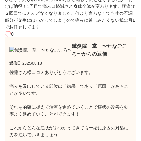
けば納得！1回目で痛みは軽減され身体全体が変わります。腰痛は
２回目でほとんどなくなりました。何より言わなくても体の不調
部分が先生にはわかってしまうので痛みに苦しみたくない私は月1
でお任せしてます！
0
鍼灸院 掌 〜たなごこ
ろ〜からの返信
返信日
2025/08/18
佐藤さん様口コミありがとうございます。
痛みを及ぼしている部位は「結果」であり「原因」があるこ
とが多いです。
それを的確に捉えて治療を進めていくことで症状の改善を効
率よく進めていくことができます！
これからどんな症状がぶつかってきても一緒に原因の対処に
力を注いでいきましょう！