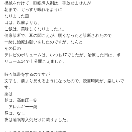
機械を付けて、睡眠導入剤は、手放せませんが
朝まで、ぐっすり眠れるように
なりました🙆
口は、以前よりも、
ご飯は、美味しくなりましたよ。
健康診断で、耳の聞こえが、弱くなったと診断されたので
一緒に治療お願いをしたのですが、なんと
その日の
テレビのボリュームは、いつも17でしたが、治療した日は、ボ
リューム14で十分聞こえました。
時々読書をするのですが
文字も、前より見えるようになったので、読書時間が、楽しいで
す。
薬は
朝は、高血圧一錠
アレルギー一錠
昼は、なし
夜は睡眠導入剤だけに減りました。