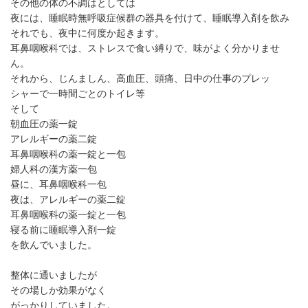
その他の体の不調はとしては
夜には、睡眠時無呼吸症候群の器具を付けて、睡眠導入剤を飲み
それでも、夜中に何度か起きます。
耳鼻咽喉科では、ストレスで食い縛りで、味がよく分かりませ
ん。
それから、じんましん、高血圧、頭痛、日中の仕事のプレッ
シャーで一時間ごとのトイレ等
そして
朝血圧の薬一錠
アレルギーの薬二錠
耳鼻咽喉科の薬一錠と一包
婦人科の漢方薬一包
昼に、耳鼻咽喉科一包
夜は、アレルギーの薬二錠
耳鼻咽喉科の薬一錠と一包
寝る前に睡眠導入剤一錠
を飲んでいました。
整体に通いましたが
その場しか効果がなく
がっかりしていました。