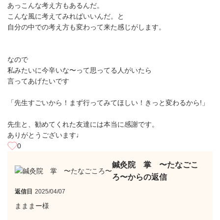
あっこんな考え方もあるんだ。
こんな風に考えてみればいいんだ。と
自分の中での考え方も変わって来た感じがします。
なので
私みたいに今辛いな〜って思ってる人がいたら
言ってあげたいです
「先生すごいから！まず行ってみてほしい！きっと変わるから!」
先生と、勧めてくれた友達には本当に感謝です。
ありがとうございます♩
0
鍼灸院 掌 〜たなごこ
ろ〜からの返信
返信日
2025/04/07
まままー様