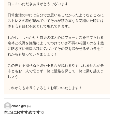
口コミいただきありがとうございます！
日常生活の中には自分では思いもしなかったようなところに
ストレスの種が隠れていてそれが積み重なり花開いた時には
体も心も蝕む不調として現れてきます。
しかし、しっかりと自身の体と心にフォーカスを当てられる
余裕と視野を施術によってつけていき不調の花開くのを未然
に防ぎ逆に健康の種に気づいてその花を咲かせるチカラをこ
れからも培っていきましょう！
この先も予期せぬ不調や不具合が現れるやもしれませんが是
非ともお一人で悩まず一緒に活路を探して一緒に乗り越えま
しょう。
これからも末長くよろしくお願いいたします！
choco girl
さん
本当におすすめです☺︎