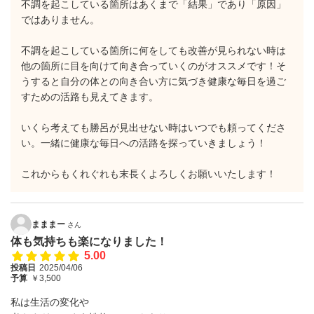
不調を起こしている箇所はあくまで「結果」であり「原因」
ではありません。
不調を起こしている箇所に何をしても改善が見られない時は
他の箇所に目を向けて向き合っていくのがオススメです！そ
うすると自分の体との向き合い方に気づき健康な毎日を過ご
すための活路も見えてきます。
いくら考えても勝呂が見出せない時はいつでも頼ってくださ
い。一緒に健康な毎日への活路を探っていきましょう！
これからもくれぐれも末長くよろしくお願いいたします！
まままー
さん
体も気持ちも楽になりました！
5.00
投稿日
2025/04/06
予算
￥3,500
私は生活の変化や