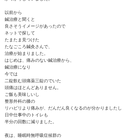
以前から
鍼治療と聞くと
良さそうイメージがあったので
ネットで探して
たまたま見つけた
たなごころ鍼灸さんで、
治療が始まりました。
はじめは、痛みのない鍼治療から、
鍼治療になり
今では
二錠飲む頭痛薬三錠のでいた
頭痛はほとんどありません。
ご飯も美味しいし
整形外科の膝の
リハビリより痛みが、だんだん良くなるのが分かりましたし
日中仕事中のトイレも
半分の回数に減りました。
夜は、睡眠時無呼吸症候群の