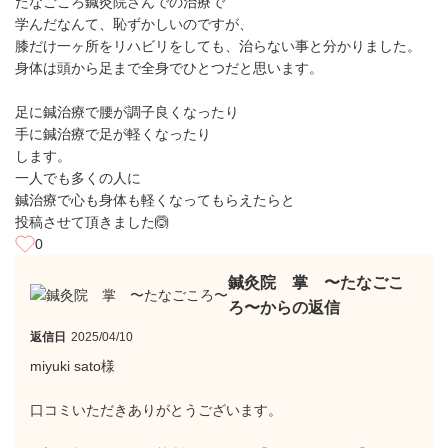
たなごころ鍼灸院さんでの治療で
学んだなんて、恥ずかしいのですが、
膝だけ一ヶ所をリハビリをしても、治らない事と分かりました。
身体は頭から足まで全身でひとつだと思います。
足に鍼治療で腰が調子良くなったり
手に鍼治療で足が軽くなったり
します。
一人でも多くの人に
鍼治療で心も身体も軽くなってもらえたらと
投稿させて頂きました🙆
0
鍼灸院 掌 〜たなごこ
ろ〜からの返信
返信日
2025/04/10
miyuki sato様
口コミいただきありがとうございます。