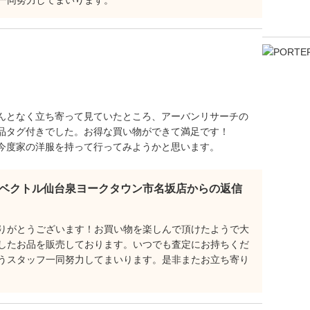
一同努力してまいります。
んとなく立ち寄って見ていたところ、アーバンリサーチの
品タグ付きでした。お得な買い物ができて満足です！
今度家の洋服を持って行ってみようかと思います。
ベクトル仙台泉ヨークタウン市名坂店からの返信
りがとうございます！お買い物を楽しんで頂けたようで大
したお品を販売しております。いつでも査定にお持ちくだ
うスタッフ一同努力してまいります。是非またお立ち寄り