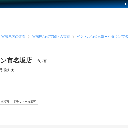
宮城県内の古着
宮城県仙台市泉区の古着
ベクトル仙台泉ヨークタウン市
ウン市名坂店
共有
品揃え★
ド決済可
電子マネー決済可