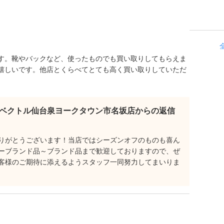
す。靴やバックなど、使ったものでも買い取りしてもらえま
嬉しいです。他店とくらべてとても高く買い取りしていただ
ベクトル仙台泉ヨークタウン市名坂店からの返信
りがとうございます！当店ではシーズンオフのものも喜ん
ーブランド品～ブランド品まで歓迎しておりますので、ぜ
客様のご期待に添えるようスタッフ一同努力してまいりま