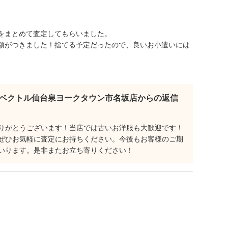
をまとめて査定してもらいました。
額がつきました！捨てる予定だったので、良いお小遣いには
。
ベクトル仙台泉ヨークタウン市名坂店からの返信
りがとうございます！当店では古いお洋服も大歓迎です！
ぜひお気軽に査定にお持ちください。今後もお客様のご期
いります。是非またお立ち寄りください！