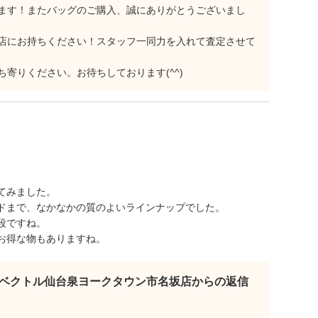
ます！またバッグのご購入、誠にありがとうございまし
店にお持ちください！スタッフ一同力を入れて査定させて
寄りください。お待ちしております(^^)
てみました。
ドまで、なかなかの質のよいラインナップでした。
段ですね。
お得な物もありますね。
ベクトル仙台泉ヨークタウン市名坂店からの返信