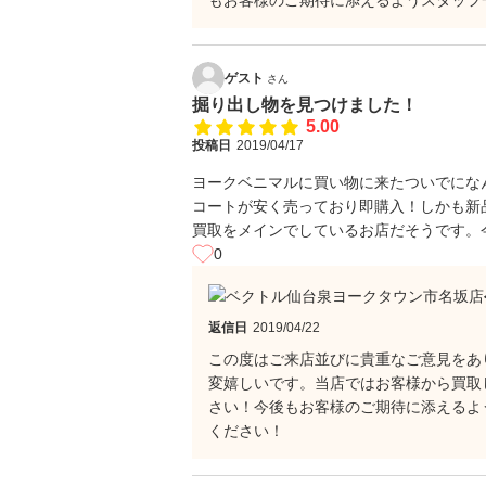
もお客様のご期待に添えるようスタッフ
ゲスト
さん
掘り出し物を見つけました！
5.00
投稿日
2019/04/17
ヨークベニマルに買い物に来たついでにな
コートが安く売っており即購入！しかも新
買取をメインでしているお店だそうです。
0
返信日
2019/04/22
この度はご来店並びに貴重なご意見をあ
変嬉しいです。当店ではお客様から買取
さい！今後もお客様のご期待に添えるよ
ください！