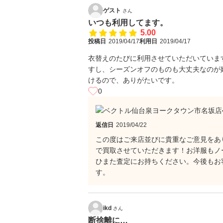
ゲスト
さん
いつも利用してます。
5.00
投稿日
2019/04/17
利用日
2019/04/17
衣替えのたびに利用させていただいていま
すし、シーズンオフのものも大丈夫なのが
けるので、ありがたいです。
0
返信日
2019/04/22
この度はご来店並びに貴重なご意見をあ
で買取させていただきます！お洋服もノ
ひまた査定にお持ちください。今後もお
す。
ikd
さん
断捨離に…