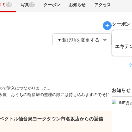
コミ
写真
クーポン
お知らせ
アクセス
10
17
クーポン
エキテ
ので購入につながりました。
お知らせ
今度、おうちの断捨離の整理の際には持ち込みますのでそに
ベクトル仙台泉ヨークタウン市名坂店からの返信