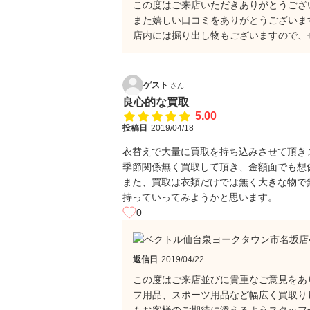
この度はご来店いただきありがとうござ
また嬉しい口コミをありがとうございま
店内には掘り出し物もございますので、
ゲスト
さん
良心的な買取
5.00
投稿日
2019/04/18
衣替えで大量に買取を持ち込みさせて頂き
季節関係無く買取して頂き、金額面でも想
また、買取は衣類だけでは無く大きな物で
持っていってみようかと思います。
0
返信日
2019/04/22
この度はご来店並びに貴重なご意見をあ
フ用品、スポーツ用品など幅広く買取り