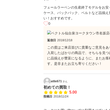
フェールラーベンの生産終了モデルをお安く
ケース、バックパック、ベルトなど品揃え
い！おすすめです。
0
返信日
2018/12/18
この度はご来店並びに貴重なご意見をあ
入荷したばかりの商品で、そちらを見つ
に品揃えが豊富になるように、またお客
す。是非またお立ち寄りください！
atlix671
さん
初めての買取！
5.00
投稿日
2018/11/24