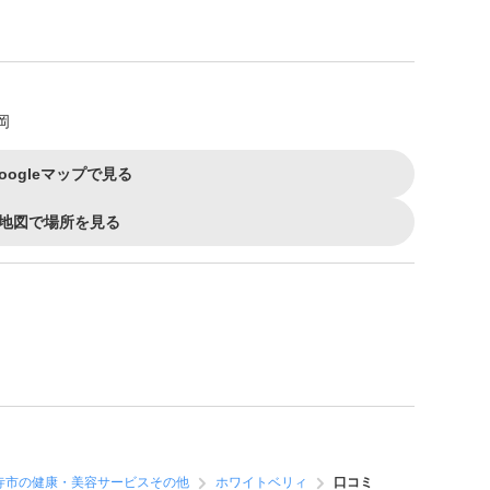
岡
oogleマップで見る
地図で場所を見る
寺市の健康・美容サービスその他
ホワイトベリィ
口コミ