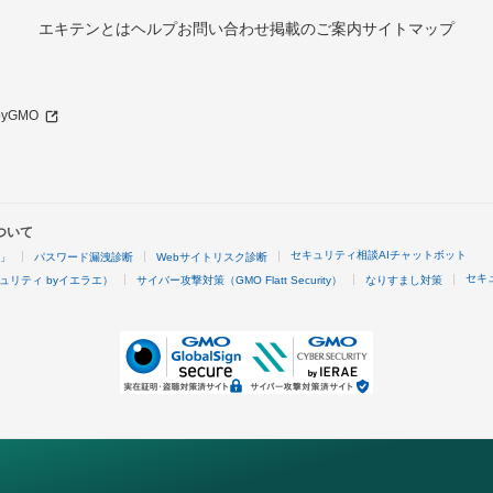
エキテンとは
ヘルプ
お問い合わせ
掲載のご案内
サイトマップ
 byGMO
ついて
セキュリティ相談AIチャットボット
4」
パスワード漏洩診断
Webサイトリスク診断
セキ
ュリティ byイエラエ）
サイバー攻撃対策（GMO Flatt Security）
なりすまし対策