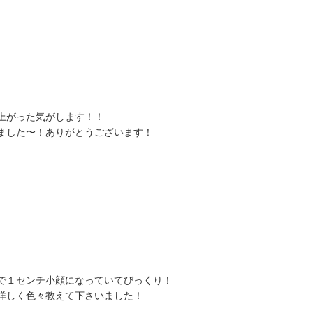
上がった気がします！！
ました〜！ありがとうございます！
で１センチ小顔になっていてびっくり！
詳しく色々教えて下さいました！