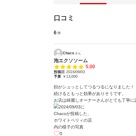
口コミ
6
件
Chaco
さん
泡エクソソーム
5.00
投稿日
2024/09/03
予算
￥13,000
顔がシュッとしてつるつるになりました！
続けるともっと効果がありそうです。
お店は綺麗しオーナーさんがとても丁寧に
0