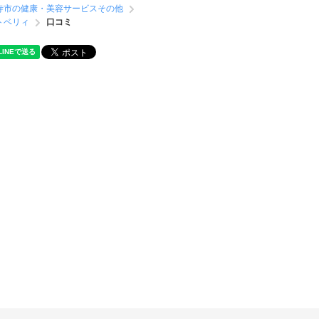
寺市の健康・美容サービスその他
トベリィ
口コミ