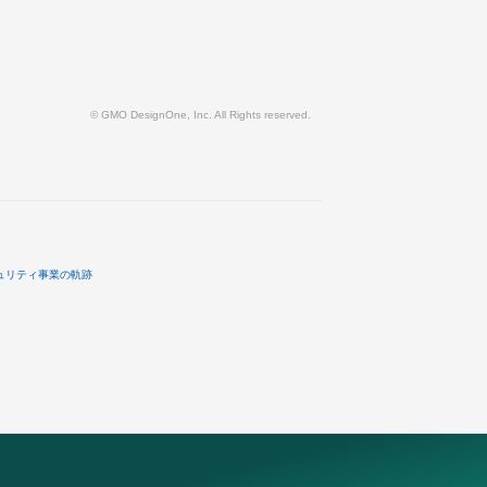
© GMO DesignOne, Inc. All Rights reserved.
ュリティ事業の軌跡