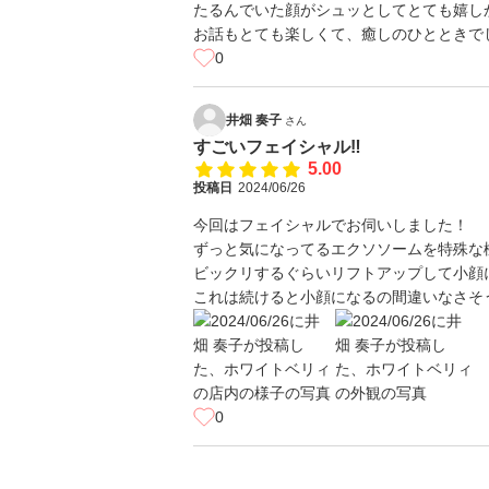
たるんでいた顔がシュッとしてとても嬉し
お話もとても楽しくて、癒しのひとときで
0
井畑 奏子
さん
すごいフェイシャル‼︎
5.00
投稿日
2024/06/26
今回はフェイシャルでお伺いしました！
ずっと気になってるエクソソームを特殊な
ビックリするぐらいリフトアップして小顔
これは続けると小顔になるの間違いなさそ
0