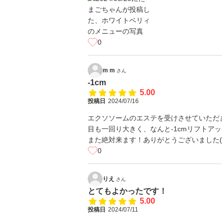
0
m m
さん
-1cm
5.00
投稿日
2024/07/16
エクソソームのエステを受けさせていただ
目も一回り大きく、なんと-1cmリフトア
また絶対来ます！ありがとうございました(﹡
0
りえ
さん
とてもよかったです！
5.00
投稿日
2024/07/11