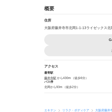
概要
住所
大阪府藤井寺市北岡1-1-13ライゼックス北
G
アクセス
最寄駅
藤井寺駅
から430m （徒歩6分）
バス停
北岡から93m （徒歩2分）
エキテン
リラク・ボディケア
大阪府藤井