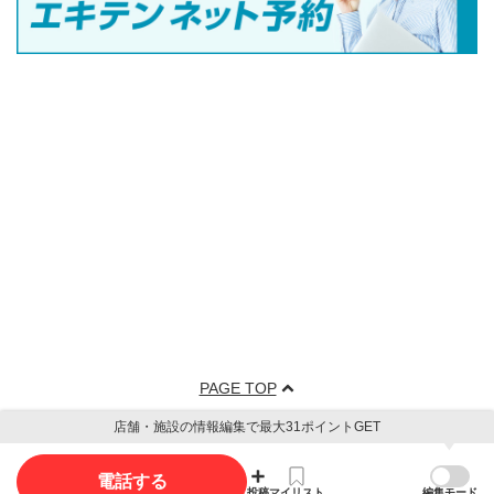
PAGE TOP
店舗・施設の情報編集で最大31ポイントGET
電話する
投稿
マイリスト
編集モード