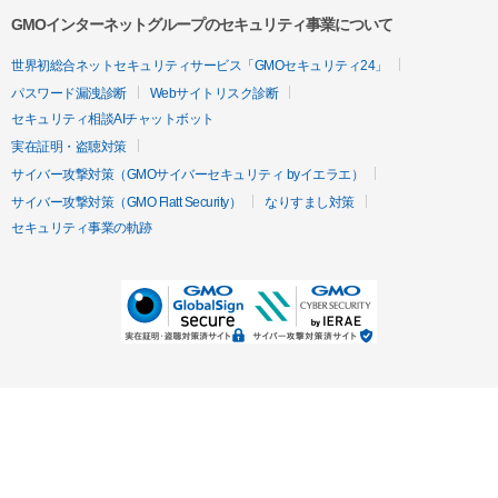
GMOインターネットグループのセキュリティ事業について
世界初総合ネットセキュリティサービス「GMOセキュリティ24」
パスワード漏洩診断
Webサイトリスク診断
セキュリティ相談AIチャットボット
実在証明・盗聴対策
サイバー攻撃対策（GMOサイバーセキュリティ byイエラエ）
サイバー攻撃対策（GMO Flatt Security）
なりすまし対策
セキュリティ事業の軌跡
無料診断