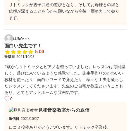
リトミックが親子共通の遊びとなり、そしてお母様との絆と
信頼が深まることを心から願いながら今後一層努力して参り
ます。
はるか
さん
面白い先生です！
5.00
投稿日
2021/10/08
2歳からリトミックとピアノを習っていました。レッスンは毎回楽
しく、遊びに来ているような感覚でした。先生手作りのかわいい
教材を使ったり、面白いワードで覚えたり、様々な工夫を凝らし
たレッスンしてくださいます。先生のご自宅が教室ということも
あり、とてもアットホームな雰囲気です。
0
見和音楽教室からの返信
返信日
2021/10/27
口コミ投稿ありがとうございます。リトミック卒業後、