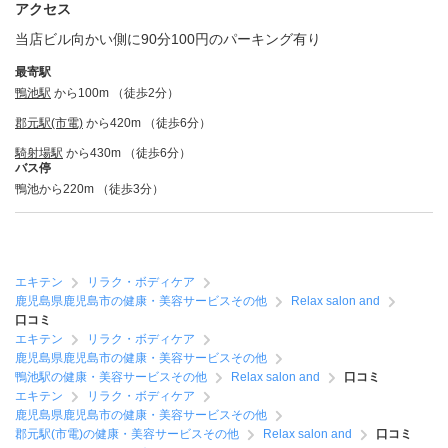
アクセス
当店ビル向かい側に90分100円のパーキング有り
最寄駅
鴨池駅
から100m （徒歩2分）
郡元駅(市電)
から420m （徒歩6分）
騎射場駅
から430m （徒歩6分）
バス停
鴨池から220m （徒歩3分）
エキテン
リラク・ボディケア
鹿児島県鹿児島市の健康・美容サービスその他
Relax salon and
口コミ
エキテン
リラク・ボディケア
鹿児島県鹿児島市の健康・美容サービスその他
鴨池駅の健康・美容サービスその他
Relax salon and
口コミ
エキテン
リラク・ボディケア
鹿児島県鹿児島市の健康・美容サービスその他
郡元駅(市電)の健康・美容サービスその他
Relax salon and
口コミ