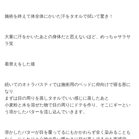
施術を終えて体全体にかいた汗をタオルで拭いて驚き！
大量に汗をかいたあとの身体だと思えないほど、めっちゃサラサ
ラ笑
着替えをした後
続いてのネトラバスティでは施術用のベッドに仰向けで寝る形に
なり
まずは目の周りを蒸しタオルでいい感じに蒸したあと
小麦粉と水を混ぜた物で目の周りにドテを作り、そこにギーとい
う溶かしたバターを流し込んでいきます。
溶かしたバターが目を覆ってるにもかかわらず全く染みることも