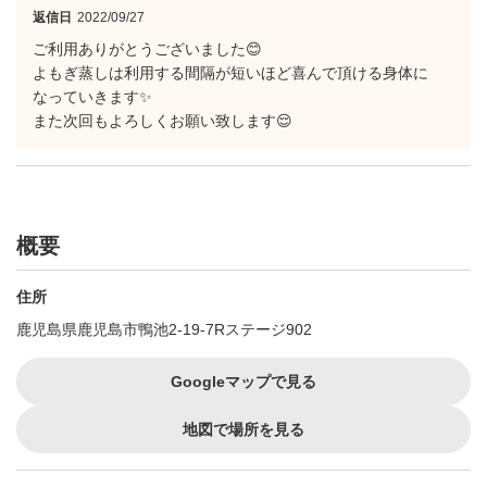
返信日
2022/09/27
ご利用ありがとうございました😊
よもぎ蒸しは利用する間隔が短いほど喜んで頂ける身体に
なっていきます✨
また次回もよろしくお願い致します😌
概要
住所
鹿児島県鹿児島市鴨池2-19-7Rステージ902
Googleマップで見る
地図で場所を見る