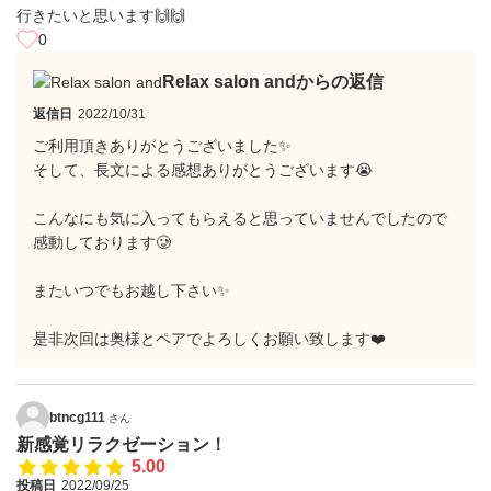
行きたいと思います🙌🙌
0
Relax salon andからの返信
返信日
2022/10/31
ご利用頂きありがとうございました✨
そして、長文による感想ありがとうございます😭
こんなにも気に入ってもらえると思っていませんでしたので
感動しております🥲
またいつでもお越し下さい✨
是非次回は奥様とペアでよろしくお願い致します❤️
btncg111
さん
新感覚リラクゼーション！
5.00
投稿日
2022/09/25