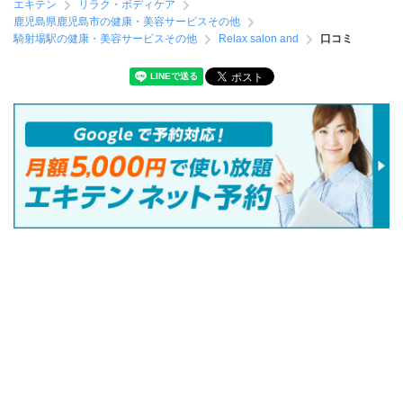
エキテン
リラク・ボディケア
鹿児島県鹿児島市の健康・美容サービスその他
騎射場駅の健康・美容サービスその他
Relax salon and
口コミ