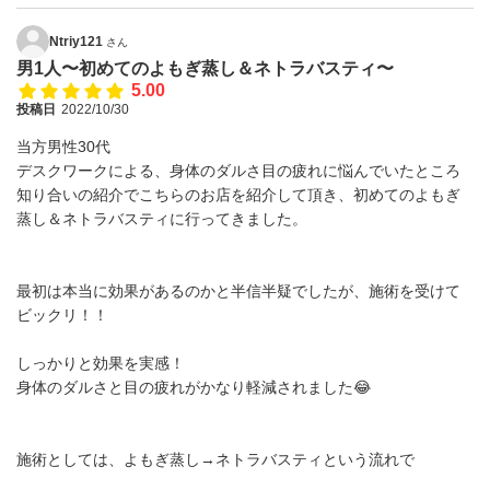
Ntriy121
さん
男1人〜初めてのよもぎ蒸し＆ネトラバスティ〜
5.00
投稿日
2022/10/30
当方男性30代
デスクワークによる、身体のダルさ目の疲れに悩んでいたところ
知り合いの紹介でこちらのお店を紹介して頂き、初めてのよもぎ
蒸し＆ネトラバスティに行ってきました。
最初は本当に効果があるのかと半信半疑でしたが、施術を受けて
ビックリ！！
しっかりと効果を実感！
身体のダルさと目の疲れがかなり軽減されました😂
施術としては、よもぎ蒸し→ネトラバスティという流れで