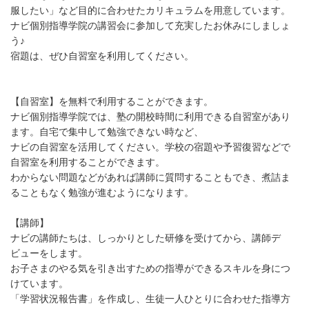
服したい」など目的に合わせたカリキュラムを用意しています。
ナビ個別指導学院の講習会に参加して充実したお休みにしましょ
う♪
宿題は、ぜひ自習室を利用してください。
【自習室】を無料で利用することができます。
ナビ個別指導学院では、塾の開校時間に利用できる自習室があり
ます。自宅で集中して勉強できない時など、
ナビの自習室を活用してください。学校の宿題や予習復習などで
自習室を利用することができます。
わからない問題などがあれば講師に質問することもでき、煮詰ま
ることもなく勉強が進むようになります。
【講師】
ナビの講師たちは、しっかりとした研修を受けてから、講師デ
ビューをします。
お子さまのやる気を引き出すための指導ができるスキルを身につ
けています。
「学習状況報告書」を作成し、生徒一人ひとりに合わせた指導方