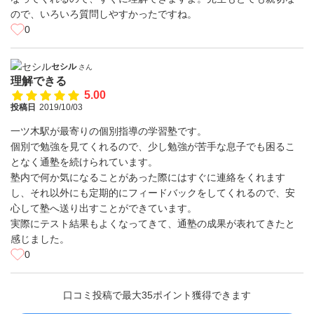
ので、いろいろ質問しやすかったですね。
0
セシル
さん
理解できる
5.00
投稿日
2019/10/03
一ツ木駅が最寄りの個別指導の学習塾です。
個別で勉強を見てくれるので、少し勉強が苦手な息子でも困るこ
となく通塾を続けられています。
塾内で何か気になることがあった際にはすぐに連絡をくれます
し、それ以外にも定期的にフィードバックをしてくれるので、安
心して塾へ送り出すことができています。
実際にテスト結果もよくなってきて、通塾の成果が表れてきたと
感じました。
0
口コミ投稿で最大35ポイント獲得できます