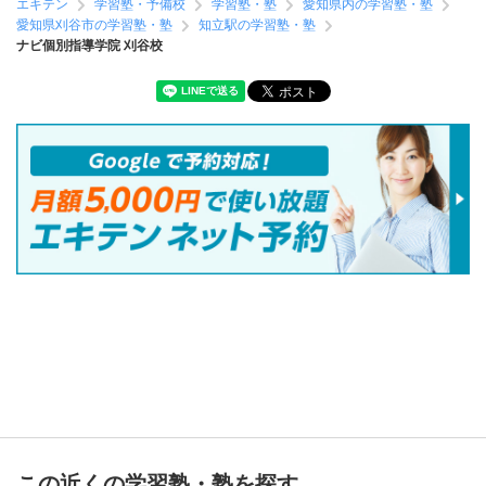
エキテン
学習塾・予備校
学習塾・塾
愛知県内の学習塾・塾
愛知県刈谷市の学習塾・塾
知立駅の学習塾・塾
ナビ個別指導学院 刈谷校
この近くの学習塾・塾を探す