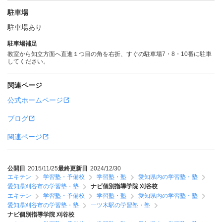
駐車場
駐車場あり
駐車場補足
教室から知立方面へ直進１つ目の角を右折、すぐの駐車場7・8・10番に駐車
してください。
関連ページ
公式ホームページ
ブログ
関連ページ
公開日
2015/11/25
最終更新日
2024/12/30
エキテン
学習塾・予備校
学習塾・塾
愛知県内の学習塾・塾
愛知県刈谷市の学習塾・塾
ナビ個別指導学院 刈谷校
エキテン
学習塾・予備校
学習塾・塾
愛知県内の学習塾・塾
愛知県刈谷市の学習塾・塾
一ツ木駅の学習塾・塾
ナビ個別指導学院 刈谷校