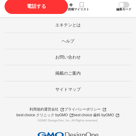
電話する
投稿
マイリスト
編集モード
エキテンとは
ヘルプ
お問い合わせ
掲載のご案内
サイトマップ
利用規約
運営会社
プライバシーポリシー
best choice クリニック byGMO
best choice 歯科 byGMO
©GMO DesignOne, Inc. All Rights reserved.