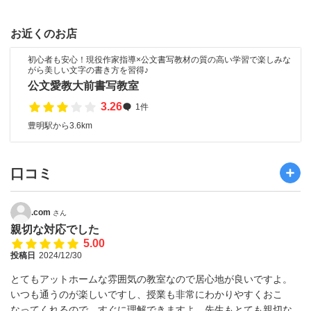
お近くのお店
初心者も安心！現役作家指導×公文書写教材の質の高い学習で楽しみな
がら美しい文字の書き方を習得♪
公文愛教大前書写教室
3.26
1件
豊明駅から3.6km
口コミ
.com
さん
親切な対応でした
5.00
投稿日
2024/12/30
とてもアットホームな雰囲気の教室なので居心地が良いですよ。
いつも通うのが楽しいですし、授業も非常にわかりやすくおこ
なってくれるので、すぐに理解できますよ。先生もとても親切な