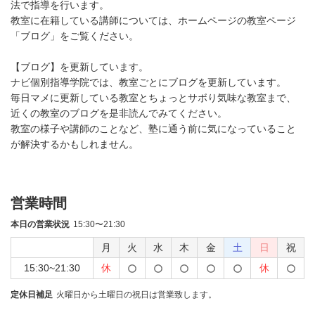
法で指導を行います。
教室に在籍している講師については、ホームページの教室ページ
「ブログ」をご覧ください。
【ブログ】を更新しています。
ナビ個別指導学院では、教室ごとにブログを更新しています。
毎日マメに更新している教室とちょっとサボり気味な教室まで、
近くの教室のブログを是非読んでみてください。
教室の様子や講師のことなど、塾に通う前に気になっていること
が解決するかもしれません。
営業時間
本日の営業状況
15:30〜21:30
月
火
水
木
金
土
日
祝
15:30~21:30
休
休
定休日補足
火曜日から土曜日の祝日は営業致します。