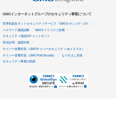
GMOインターネットグループのセキュリティ事業について
世界初総合ネットセキュリティサービス「GMOセキュリティ24」
パスワード漏洩診断
Webサイトリスク診断
セキュリティ相談AIチャットボット
実在証明・盗聴対策
サイバー攻撃対策（GMOサイバーセキュリティ byイエラエ）
サイバー攻撃対策（GMO Flatt Security）
なりすまし対策
セキュリティ事業の軌跡