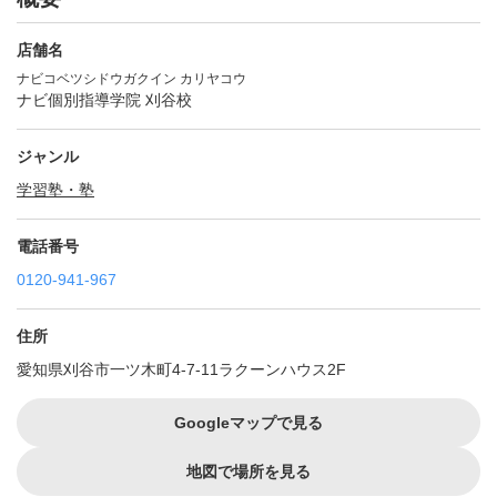
店舗名
ナビコベツシドウガクイン カリヤコウ
ナビ個別指導学院 刈谷校
ジャンル
学習塾・塾
電話番号
0120-941-967
住所
愛知県刈谷市一ツ木町4-7-11ラクーンハウス2F
Googleマップで見る
地図で場所を見る