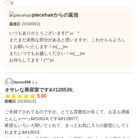
0
piecehairからの返信
返信日
2016/06/11
いつもありがとうございます(*´ω｀*
まだまだ未熟な部分があると思いますが、これからもよろし
くお願いいたします！m(__)m
またいつでもお越しください！m(__)m
お待ちしてます！(^^)d
byzsv498
さん
オサレな美容室です&#128536;
5.00
投稿日
2016/01/31
ご夫婦でされてるのですが、とても雰囲気が良くて、お店も洒落
とんしゃ〜っ&#10024;です&#128077;
希望もいろいろ聞いてくれて、きっとお気に入りの髪型にしてく
れますよ&#10024;