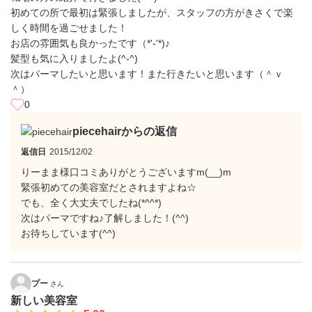
初めての所で最初は緊張しましたが、スタッフの方がきさくで楽
しく時間を過ごせました！
お店の雰囲気も良かったです（*'‐'*)♪
髪型も気に入りましたよ(^-^)
次はパーマしたいと思います！また行きたいと思います（＾ｖ
＾）
0
piecehairからの返信
返信日
2015/12/02
りーまま様口コミありがとうございますm(__)m
緊張初めての美容室だとされますよね☆
でも、全く大丈夫でしたね(*^^*)
次はパーマですね♪了解しました！(^^)
お待ちしています(^^)
プー
さん
新しい美容室