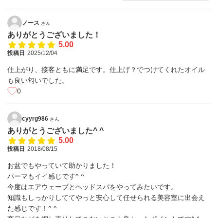
ノース
さん
ありがとうございました！
5.00
投稿日
2025/12/04
仕上がり、接客ともに満足です。仕上げ？でつけてくれたオイル
も良い匂いでした。
0
cyyrg986
さん
ありがとうございました^ ^
5.00
投稿日
2018/08/15
お盆でもやっていて助かりました！
パーマもイイ感じです^ ^
今度はエアウェーブとヘッドスパをやってみたいです。
知識もしっかりしててやっと安心して任せられる美容室に出会え
た感じです！^ ^