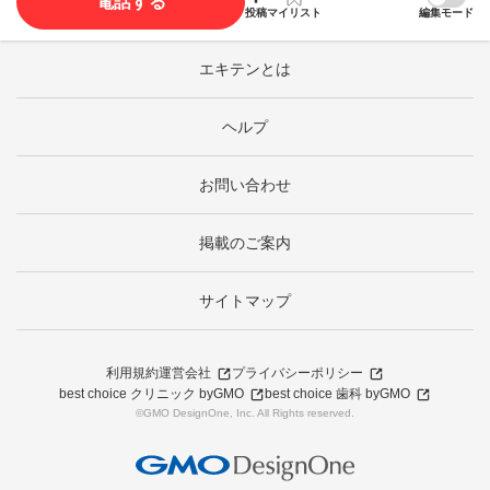
電話する
投稿
マイリスト
編集モード
エキテンとは
ヘルプ
お問い合わせ
掲載のご案内
サイトマップ
利用規約
運営会社
プライバシーポリシー
best choice クリニック byGMO
best choice 歯科 byGMO
©GMO DesignOne, Inc. All Rights reserved.