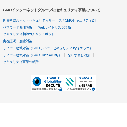
GMOインターネットグループのセキュリティ事業について
世界初総合ネットセキュリティサービス「GMOセキュリティ24」
パスワード漏洩診断
Webサイトリスク診断
セキュリティ相談AIチャットボット
実在証明・盗聴対策
サイバー攻撃対策（GMOサイバーセキュリティ byイエラエ）
サイバー攻撃対策（GMO Flatt Security）
なりすまし対策
セキュリティ事業の軌跡