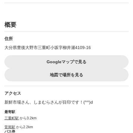
概要
住所
大分県豊後大野市三重町小坂字柳井瀬4109-16
Googleマップで見る
地図で場所を見る
アクセス
新鮮市場さん、しまむらさんが目印です！(^^)d
最寄駅
三重町駅
から3.2km
菅尾駅
から2.2km
バス停