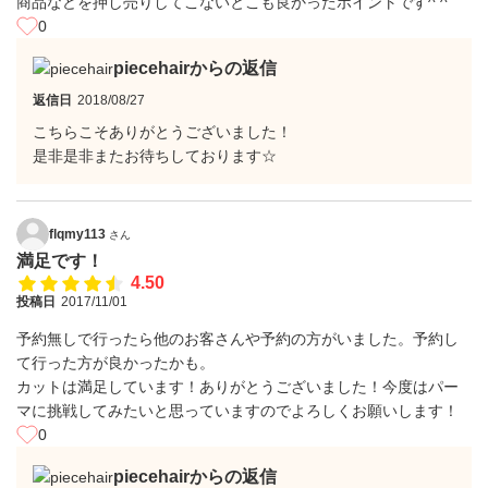
商品などを押し売りしてこないとこも良かったポイントです^ ^
0
piecehairからの返信
返信日
2018/08/27
こちらこそありがとうございました！
是非是非またお待ちしております☆
flqmy113
さん
満足です！
4.50
投稿日
2017/11/01
予約無しで行ったら他のお客さんや予約の方がいました。予約し
て行った方が良かったかも。
カットは満足しています！ありがとうございました！今度はパー
マに挑戦してみたいと思っていますのでよろしくお願いします！
0
piecehairからの返信